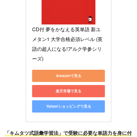
CD付 夢をかなえる英単語 新ユ
メタン1 大学合格必須レベル (英
語の超人になる!アルク学参シリ
ーズ)
Amazonで見る
楽天市場で見る
Yahoo!ショッピングで見る
「キムタツ式語彙学習法」で受験に必要な単語力を身に付