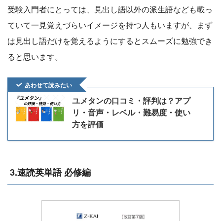
受験入門者にとっては、見出し語以外の派生語なども載っ
ていて一見覚えづらいイメージを持つ人もいますが、まず
は見出し語だけを覚えるようにするとスムーズに勉強でき
ると思います。
あわせて読みたい
ユメタンの口コミ・評判は？アプ
リ・音声・レベル・難易度・使い
方を評価
3.速読英単語 必修編