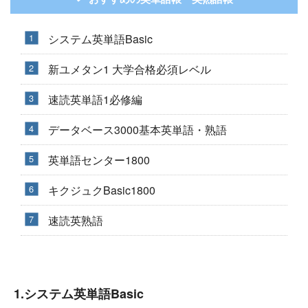
システム英単語Basic
新ユメタン1 大学合格必須レベル
速読英単語1必修編
データベース3000基本英単語・熟語
英単語センター1800
キクジュクBasic1800
速読英熟語
1.システム英単語Basic