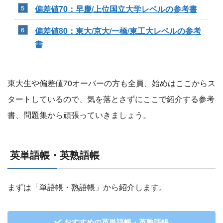
偏差値70：早慶/上位国立大学レベルの参考書
偏差値80：東大/京大/一橋/東工大レベルの参考
書
東大生や偏差値70オーバーの方も全員、始めはここからス
タートしているので、気を落とさずにここで紹介する参考
書、問題集から頑張っていきましょう。
英単語帳・英熟語帳
まずは「単語帳・熟語帳」から紹介します。
おすすめの英単語帳・英熟語帳