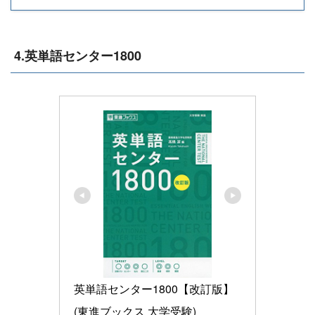
4.英単語センター1800
英単語センター1800【改訂版】 
(東進ブックス 大学受験)