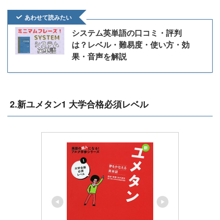
あわせて読みたい
システム英単語の口コミ・評判
は？レベル・難易度・使い方・効
果・音声を解説
2.新ユメタン1 大学合格必須レベル