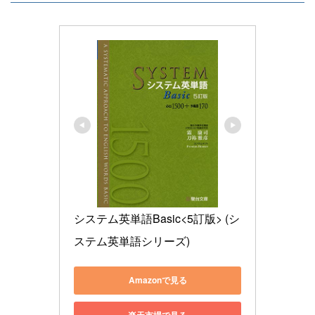
システム英単語Basic<5訂版> (シ
ステム英単語シリーズ)
Amazonで見る