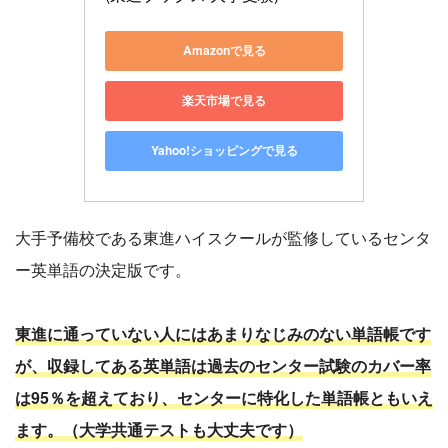
Amazonで見る
楽天市場で見る
Yahoo!ショッピングで見る
大手予備校である東進ハイスクールが監修しているセンタ
ー英単語の決定版です。
東進に通っていない人にはあまりなじみのない単語帳です
が、収録してある英単語は過去のセンター試験のカバー率
は95％を超えており、センターに特化した単語帳ともいえ
ます。（大学共通テストも大丈夫です）