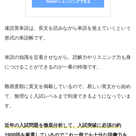
Yahoo!ショッピングで見る
速読英単語は、長文を読みながら単語を覚えていくという
形式の単語帳です。
単語の知識を定着させながら、読解力やリスニング力も身
につけることができるのが一番の特徴です。
難易度順に英文を掲載しているので、易しい英文から始め
て、無理なく入試レベルまで到達できるようになっていま
す。
近年の入試問題を徹底分析して、入試突破に必須の約
1900語を厳選しているのでこれ一冊でも十分な語彙力を