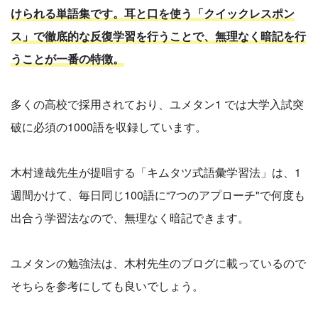
けられる単語集です。耳と口を使う「クイックレスポン
ス」で徹底的な反復学習を行うことで、無理なく暗記を行
うことが一番の特徴。
多くの高校で採用されており、ユメタン1 では大学入試突
破に必須の1000語を収録しています。
木村達哉先生が提唱する「キムタツ式語彙学習法」は、1
週間かけて、毎日同じ100語に“7つのアプローチ"で何度も
出合う学習法なので、無理なく暗記できます。
ユメタンの勉強法は、木村先生のブログに載っているので
そちらを参考にしても良いでしょう。