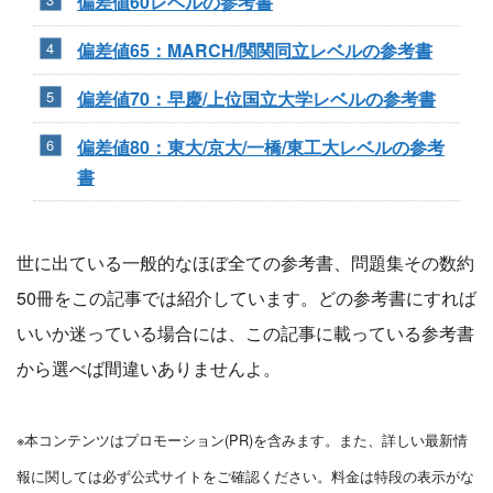
偏差値60レベルの参考書
偏差値65：MARCH/関関同立レベルの参考書
偏差値70：早慶/上位国立大学レベルの参考書
偏差値80：東大/京大/一橋/東工大レベルの参考
書
世に出ている一般的なほぼ全ての参考書、問題集その数約
50冊をこの記事では紹介しています。どの参考書にすれば
いいか迷っている場合には、この記事に載っている参考書
から選べば間違いありませんよ。
※本コンテンツはプロモーション(PR)を含みます。また、詳しい最新情
報に関しては必ず公式サイトをご確認ください。料金は特段の表示がな