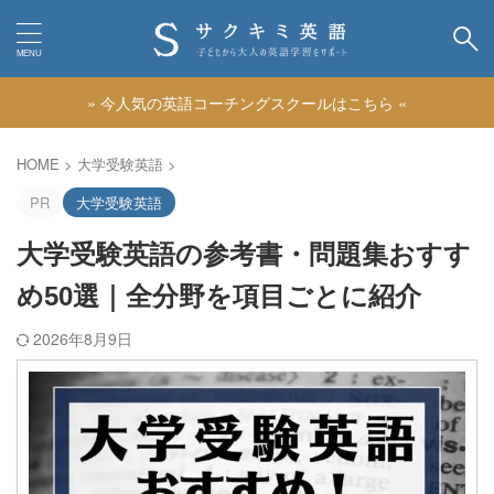
» 今人気の英語コーチングスクールはこちら «
カテゴリー
HOME
>
大学受験英語
>
PR
大学受験英語
大学受験英語の参考書・問題集おすす
め50選｜全分野を項目ごとに紹介
2026年8月9日