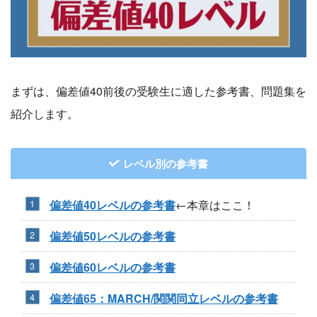
まずは、偏差値40前後の受験生に適した参考書、問題集を
紹介します。
レベル別の参考書
偏差値40レベルの参考書
←本章はここ！
偏差値50レベルの参考書
偏差値60レベルの参考書
偏差値65：MARCH/関関同立レベルの参考書