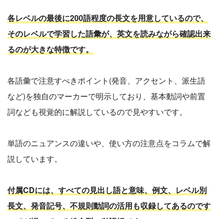
各レベルの最後に200語程度の長文を用意しているので、
そのレベルで学習した語彙が、英文を読みながら確認出来
るのが大きな特徴です。
各語彙で注意すべきポイント(発音、アクセント、派生語
など)を独自のマーカーで明示しており、基本動詞や前置
詞なども視覚的に解説しているので見やすいです。
単語のニュアンスの違いや、使い方の注意点をコラムで解
説しています。
付属CDには、すべての見出し語と意味、例文、レベル別
長文、発音記号、不規則動詞の活用も収録してあるのです