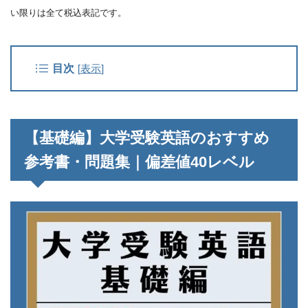
い限りは全て税込表記です。
目次
[
表示
]
【基礎編】大学受験英語のおすすめ
参考書・問題集｜偏差値40レベル