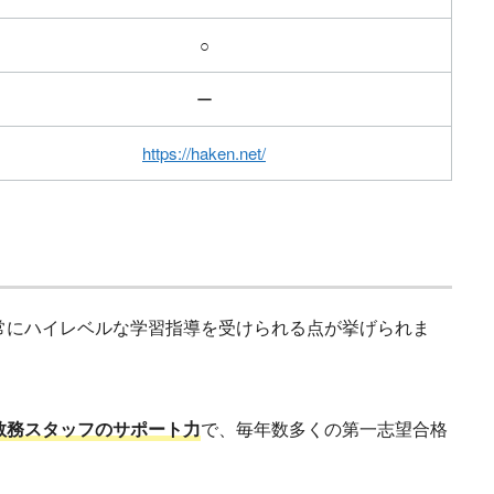
○
ー
https://haken.net/
常にハイレベルな学習指導を受けられる点が挙げられま
教務スタッフのサポート力
で、毎年数多くの第一志望合格