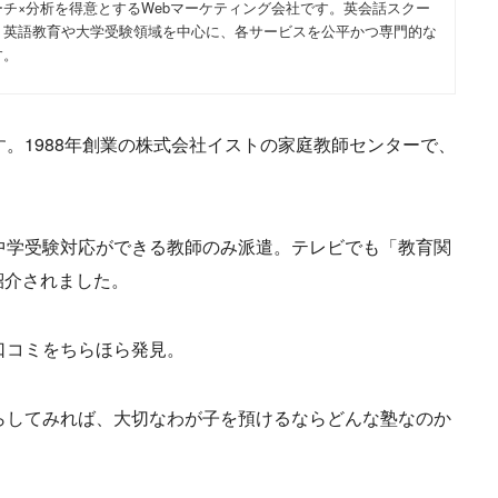
チ×分析を得意とするWebマーケティング会社です。英会話スクー
、英語教育や大学受験領域を中心に、各サービスを公平かつ専門的な
す。
す。1988年創業の株式会社イストの家庭教師センターで、
中学受験対応ができる教師のみ派遣。テレビでも「教育関
紹介されました。
口コミをちらほら発見。
らしてみれば、大切なわが子を預けるならどんな塾なのか