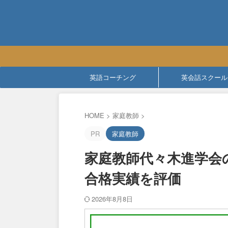
英語コーチング
英会話スクール
HOME
>
家庭教師
>
PR
家庭教師
家庭教師代々木進学会
合格実績を評価
2026年8月8日