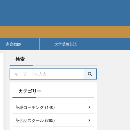
家庭教師
大学受験英語
検索
カテゴリー
英語コーチング (140)
英会話スクール (265)