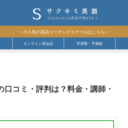
» 今人気の英語コーチングスクールはこちら «
オンライン英会話
学習塾・予備校
の口コミ・評判は？料金・講師・