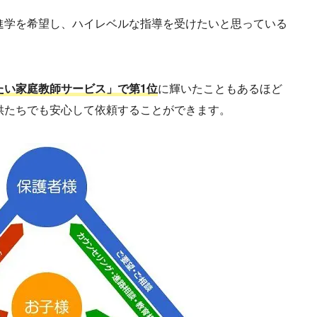
進学を希望し、ハイレベルな指導を受けたいと思っている
たい家庭教師サービス」で第1位
に輝いたこともあるほど
供たちでも安心して依頼することができます。