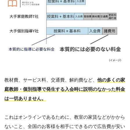
教材費、サービス料、交通費、解約費など、
他の多くの家
庭教師・個別指導で発生する入会時に説明のなかった料金
は一切ありません。
これはオンラインであるために、教室の家賃などがかから
ないこと、全国のお客様を相手にできるので広告費が安い