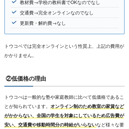
教材費→学校の教科書でOKなのでなし
交通費→完全オンラインなのでなし
更新費・解約費→なし
トウコベでは完全オンラインという性質上、上記の費用が
かかりません。
②低価格の理由
トウコべは一般的な塾や家庭教師に比べて低価格であるこ
とが知られています。
オンライン制のため教室の家賃など
がかからない、全国の学生を対象にしているため広告費が
安い、交通費や移動時間分の時給がいらない
など様々な要