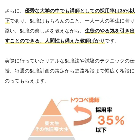
さらに、
優秀な大学の中でも講師としての採用率は35%以
下
であり、勉強はもちろんのこと、一人一人の学生に寄り
添い、勉強の楽しさを教えながら、
生徒のやる気を引き出
すことのできる、人間性も備えた教師ばかり
です。
実際に行っていたリアルな勉強法や試験のテクニックの伝
授、毎週の勉強計画の策定から進路相談まで幅広く相談に
のってもらえます。