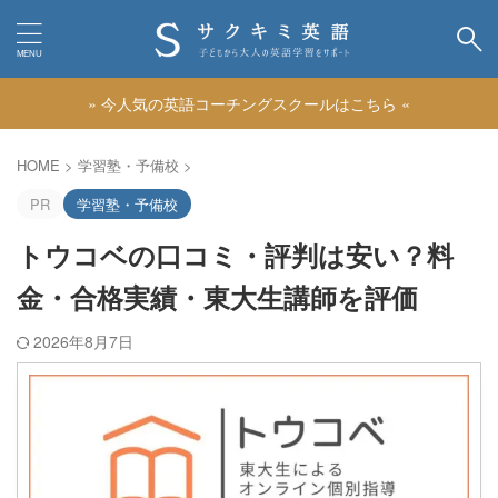
» 今人気の英語コーチングスクールはこちら «
カテゴリー
HOME
>
学習塾・予備校
>
PR
学習塾・予備校
トウコベの口コミ・評判は安い？料
金・合格実績・東大生講師を評価
2026年8月7日