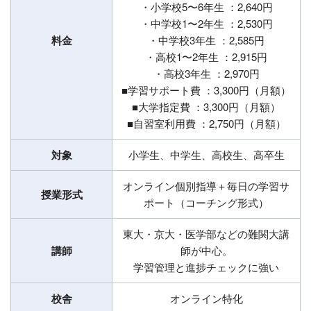
・小学校5〜6年生 ：2,640円
・中学校1〜2年生 ：2,530円
料金
・中学校3年生 ：2,585円
・高校1〜2年生 ：2,915円
・高校3年生 ：2,970円
■学習サポート費 ：3,300円（月額）
■大学指定費 ：3,300円（月額）
■自習室利用費 ：2,750円（月額）
対象
小学生、中学生、高校生、高卒生
オンライン個別指導＋毎日の学習サ
授業形式
ポート（コーチング形式）
東大・京大・医学部などの難関大講
講師
師が中心。
学習管理と進捗チェックに強い
校舎
オンライン特化