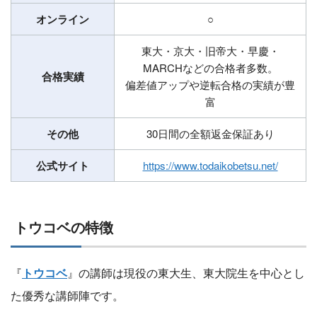
オンライン
○
東大・京大・旧帝大・早慶・
MARCHなどの合格者多数。
合格実績
偏差値アップや逆転合格の実績が豊
富
その他
30日間の全額返金保証あり
公式サイト
https://www.todaikobetsu.net/
トウコベの特徴
『
トウコベ
』の講師は現役の東大生、東大院生を中心とし
た優秀な講師陣です。