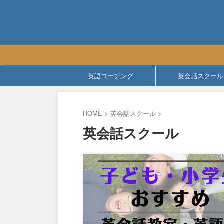
英語コーチング
英会話スクール
HOME
>
英会話スクール
>
英会話スクール