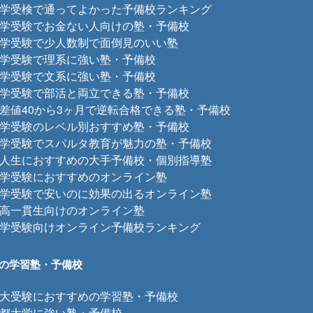
学受検で通ってよかった予備校ランキング
学受験でお金ない人向けの塾・予備校
学受験で少人数制で面倒見のいい塾
学受験で理系に強い塾・予備校
学受験で文系に強い塾・予備校
学受験で部活と両立できる塾・予備校
差値40から3ヶ月で逆転合格できる塾・予備校
学受験のレベル別おすすめ塾・予備校
学受験でスパルタ教育が魅力の塾・予備校
人生におすすめの大手予備校・個別指導塾
学受験におすすめのオンライン塾
学受験で安いのに効果の出るオンライン塾
高一貫生向けのオンライン塾
学受験向けオンライン予備校ランキング
の学習塾・予備校
大受験におすすめの学習塾・予備校
都大学に強い塾・予備校