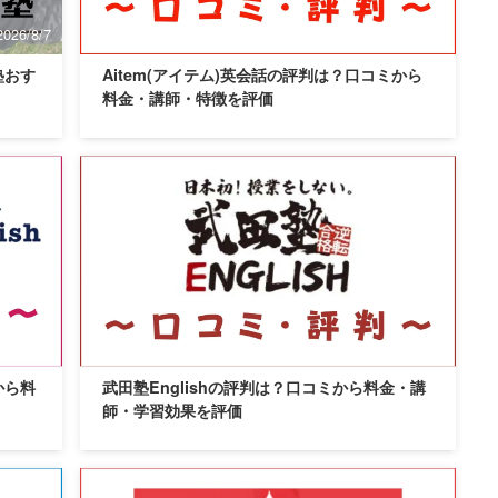
2026/8/7
2026/8/7
塾おす
Aitem(アイテム)英会話の評判は？口コミから
料金・講師・特徴を評価
2026/8/7
2026/8/7
から料
武田塾Englishの評判は？口コミから料金・講
師・学習効果を評価