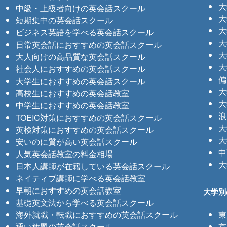
大
中級・上級者向けの英会話スクール
大
短期集中の英会話スクール
大
ビジネス英語を学べる英会話スクール
大
日常英会話におすすめの英会話スクール
大
大人向けの高品質な英会話スクール
大
社会人におすすめの英会話スクール
偏
大学生におすすめの英会話スクール
大
高校生におすすめの英会話教室
大
中学生におすすめの英会話教室
浪
TOEIC対策におすすめの英会話スクール
大
英検対策におすすめの英会話スクール
大
安いのに質が高い英会話スクール
中
人気英会話教室の料金相場
大
日本人講師が在籍している英会話スクール
ネイティブ講師に学べる英会話教室
早朝におすすめの英会話教室
大学別
基礎英文法から学べる英会話スクール
海外就職・転職におすすめの英会話スクール
東
通い放題の英会話スクール
京