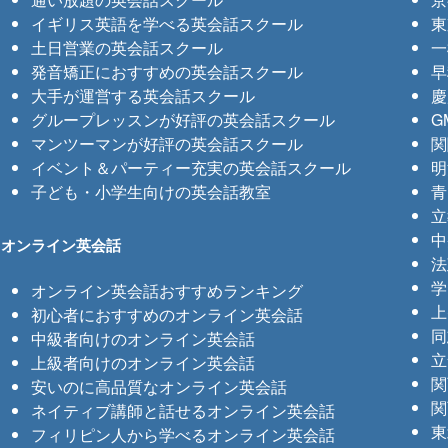
イギリス英語を学べる英会話スクール
東
土日営業の英会話スクール
一
発音矯正におすすめの英会話スクール
早
大手が運営する英会話スクール
慶
グループレッスンが好評の英会話スクール
G
マンツーマンが好評の英会話スクール
関
イベント＆パーティー充実の英会話スクール
明
子ども・小学生向けの英会話教室
青
立
中
オンライン英会話
法
学
オンライン英会話おすすめランキング
上
初心者におすすめのオンライン英会話
同
中級者向けのオンライン英会話
立
上級者向けのオンライン英会話
関
安いのに高品質なオンライン英会話
関
ネイティブ講師と話せるオンライン英会話
東
フィリピン人から学べるオンライン英会話