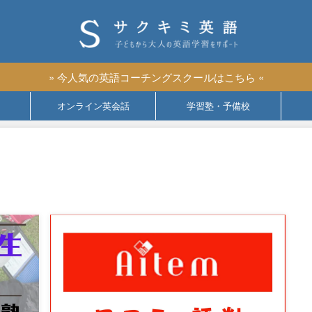
» 今人気の英語コーチングスクールはこちら «
オンライン英会話
学習塾・予備校