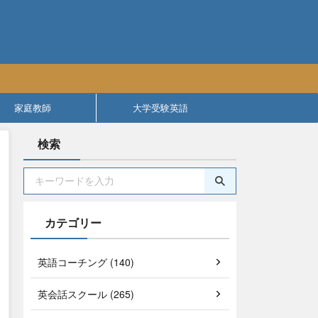
家庭教師
大学受験英語
検索
カテゴリー
英語コーチング (140)
英会話スクール (265)