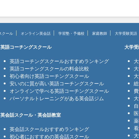
スクール
オンライン英会話
学習塾・予備校
家庭教師
大学受験英語
英語コーチングスクール
大学受
英語コーチングスクールおすすめランキング
大
英語コーチングスクールの料金比較
大
初心者向け英語コーチングスクール
大
安いのに質が高い英語コーチングスクール
総
オンラインで学べる英語コーチングスクール
費
パーソナルトレーニングがある英会話ジム
大
自
医
英会話スクール・英会話教室
薬
看
英会話スクールおすすめランキング
大
初心者におすすめの英会話スクール