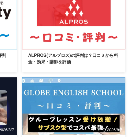
2026/8/7
2026/8/7
評判
ALPROS(アルプロス)の評判は？口コミから料
金・効果・講師を評価
2026/8/7
2026/8/7