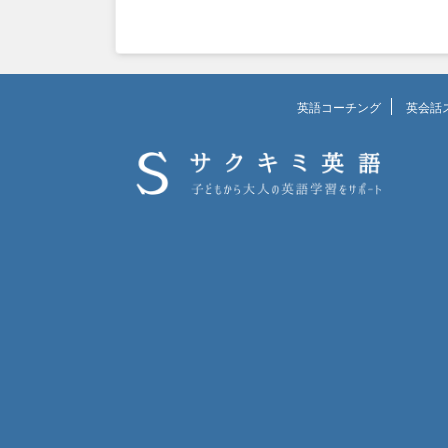
英語コーチング
英会話