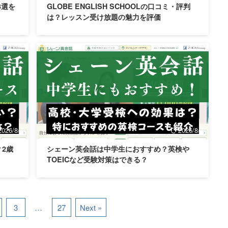
3選を
GLOBE ENGLISH SCHOOLの口コミ・評判
は？レッスン受け放題の魅力を評価
2026/8/7
2026/8/7
2歳
シェーン英会話は中学生におすすめ？英検や
TOEICなど受験対策はできる？
3
…
27
Next »