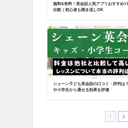
無料&有料！英会話人気アプリおすすめ1
比較｜初心者も聞き流しOK
シェーン子ども英会話の口コミ・評判は？
や小学生から通せる効果を評価
1
2