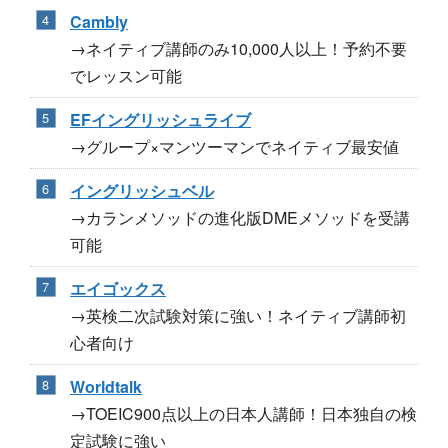
Cambly
→ネイティブ講師のみ10,000人以上！予約不要
でレッスン可能
EFイングリッシュライブ
→グループ×マンツーマンでネイティブ最安値
イングリッシュベル
→カランメソッドの進化版DMEメソッドを受講
可能
エイゴックス
→英検二次試験対策に強い！ネイティブ講師初
心者向け
Worldtalk
→TOEIC900点以上の日本人講師！日本独自の検
定試験に強い