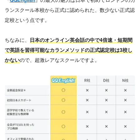
ランスクール本校から正式に認められた、数少ない正式認
定校という点です。
ちなみに、
日本のオンライン英会話の中で4倍速・短期間
で英語を習得可能なカランメソッドの正式認定校は3校し
かない
ので、超激レアなスクールですよ。