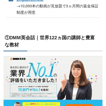
→10,000本の動画が見放題で3ヵ月間の返金保証
制度が用意
①DMM英会話｜世界122ヵ国の講師と豊富
な教材