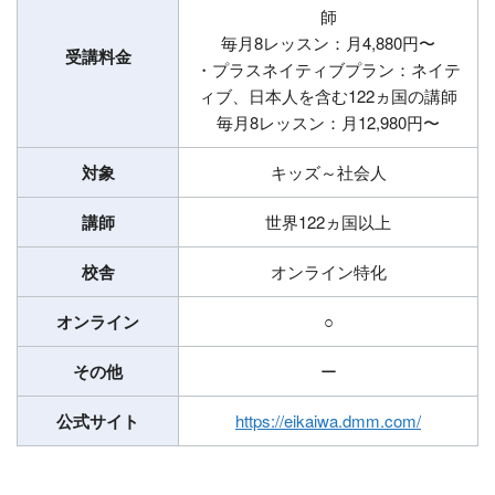
師
毎月8レッスン：月4,880円〜
受講料金
・プラスネイティブプラン：ネイテ
ィブ、日本人を含む122ヵ国の講師
毎月8レッスン：月12,980円〜
対象
キッズ～社会人
講師
世界122ヵ国以上
校舎
オンライン特化
オンライン
○
その他
ー
公式サイト
https://eikaiwa.dmm.com/