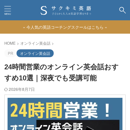
» 今人気の英語コーチングスクールはこちら «
カテゴリー
HOME
>
オンライン英会話
>
PR
オンライン英会話
24時間営業のオンライン英会話おす
すめ10選｜深夜でも受講可能
2026年8月7日