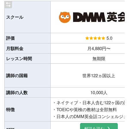
スクール
評価
5.0
月額料金
月4,880円〜
レッスン時間
無期限
講師の国籍
世界122ヵ国以上
講師の人数
10,000人
・ネイティブ・日本人含む122ヶ国の
特徴
・TOEICや英検の教材は全部無料
・日本人のDMM英会話コンシェルジュ
解説を読む