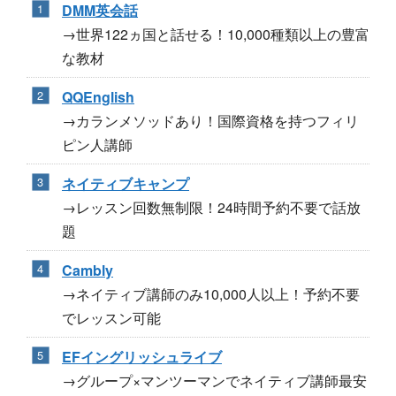
DMM英会話
→世界122ヵ国と話せる！10,000種類以上の豊富
な教材
QQEnglish
→カランメソッドあり！国際資格を持つフィリ
ピン人講師
ネイティブキャンプ
→レッスン回数無制限！24時間予約不要で話放
題
Cambly
→ネイティブ講師のみ10,000人以上！予約不要
でレッスン可能
EFイングリッシュライブ
→グループ×マンツーマンでネイティブ講師最安