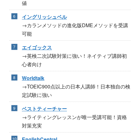
値
イングリッシュベル
→カランメソッドの進化版DMEメソッドを受講
可能
エイゴックス
→英検二次試験対策に強い！ネイティブ講師初
心者向け
Worldtalk
→TOEIC900点以上の日本人講師！日本独自の検
定試験に強い
ベストティーチャー
→ライティングレッスンが唯一受講可能！資格
対策充実
EnglishCentral