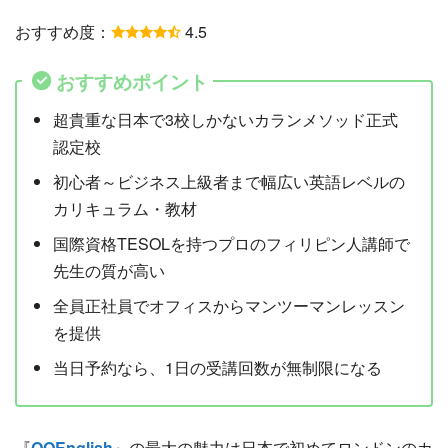
おすすめ度：
4.5
おすすめポイント
超貴重な日本で3校しかないカランメソッド正式
認定校
初心者～ビジネス上級者まで幅広い英語レベルの
カリキュラム・教材
国際資格TESOLを持つプロのフィリピン人講師で
先生の質が高い
全員正社員でオフィスからマンツーマンレッスン
を提供
当日予約なら、1日の受講回数が無制限になる
『
QQEnglish
』の最大の魅力は日本で初めてロンドンのカ