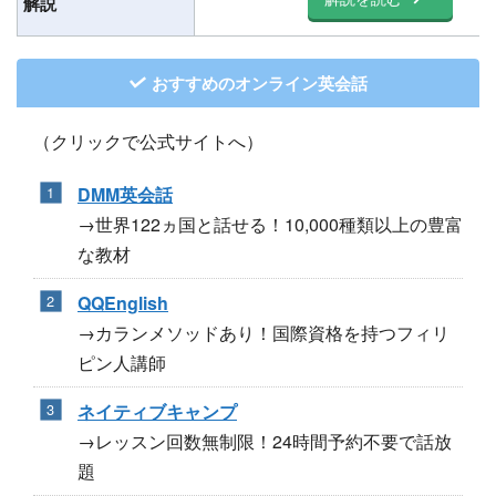
解説
おすすめのオンライン英会話
（クリックで公式サイトへ）
DMM英会話
→世界122ヵ国と話せる！10,000種類以上の豊富
な教材
QQEnglish
→カランメソッドあり！国際資格を持つフィリ
ピン人講師
ネイティブキャンプ
→レッスン回数無制限！24時間予約不要で話放
題