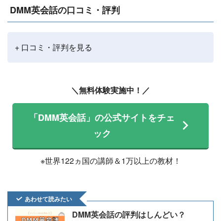
DMM英会話の口コミ・評判
+ 口コミ・評判を見る
＼無料体験実施中！／
「DMM英会話」の公式サイトをチェ
ック
※世界122ヵ国の講師＆1万以上の教材！
あわせて読みたい
DMM英会話の評判はしんどい？