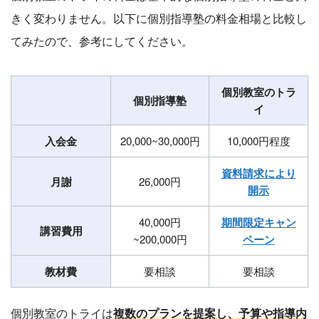
きく変わりません。以下に個別指導塾の料金相場と比較し
てみたので、参考にしてください。
個別教室のトラ
個別指導塾
イ
入会金
20,000~30,000円
10,000円程度
資料請求により
月謝
26,000円
開示
40,000円
期間限定キャン
講習費用
~200,000円
ペーン
教材費
要相談
要相談
個別教室のトライは
複数のプランを提案し、予算や指導内