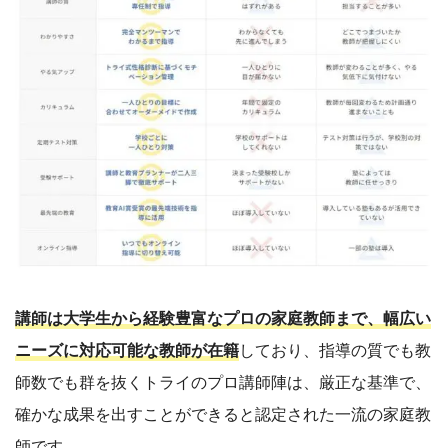
講師は大学生から経験豊富なプロの家庭教師まで、幅広い
ニーズに対応可能な教師が在籍
しており、指導の質でも教
師数でも群を抜くトライのプロ講師陣は、厳正な基準で、
確かな成果を出すことができると認定された一流の家庭教
師です。