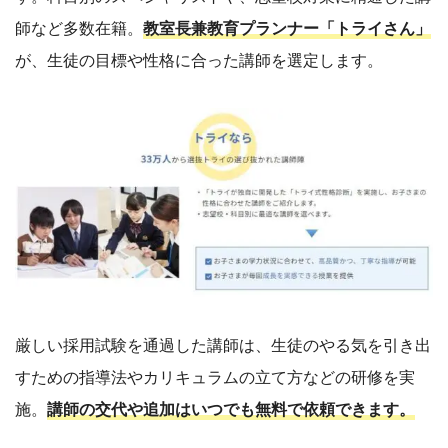
師など多数在籍。
教室長兼教育プランナー「トライさん」
が、生徒の目標や性格に合った講師を選定します。
厳しい採用試験を通過した講師は、生徒のやる気を引き出
すための指導法やカリキュラムの立て方などの研修を実
施。
講師の交代や追加はいつでも無料で依頼できます。