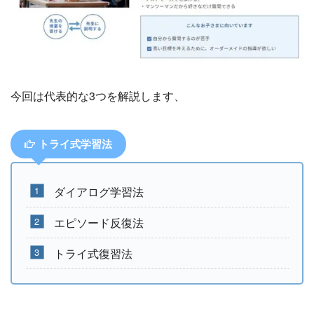
今回は代表的な3つを解説します、
トライ式学習法
ダイアログ学習法
エピソード反復法
トライ式復習法