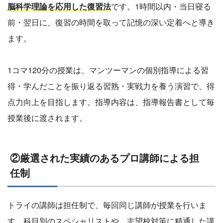
脳科学理論を応用した復習法
です。1時間以内・当日寝る
前・翌日に、復習の時間を取って記憶の深い定着へと導き
ます。
1コマ120分の授業は、マンツーマンの個別指導による習
得・学んだことを振り返る習熟・実戦力を養う演習で、得
点力向上を目指します。指導内容は、指導報告書として毎
授業後に渡されます。
②厳選された実績のあるプロ講師による担
任制
トライの講師は担任制で、毎回同じ講師が授業を行いま
す。科目別のスペシャリストや、志望校対策に精通した講