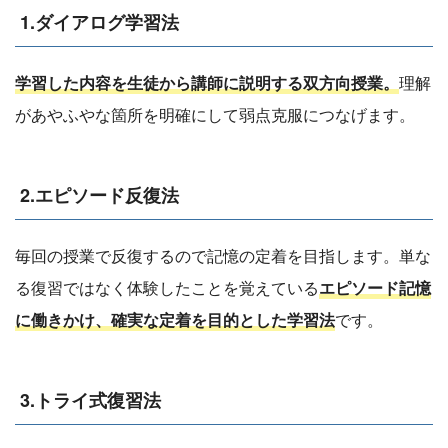
1.ダイアログ学習法
学習した内容を生徒から講師に説明する双方向授業。
理解
があやふやな箇所を明確にして弱点克服につなげます。
2.エピソード反復法
毎回の授業で反復するので記憶の定着を目指します。単な
る復習ではなく体験したことを覚えている
エピソード記憶
に働きかけ、確実な定着を目的とした学習法
です。
3.トライ式復習法