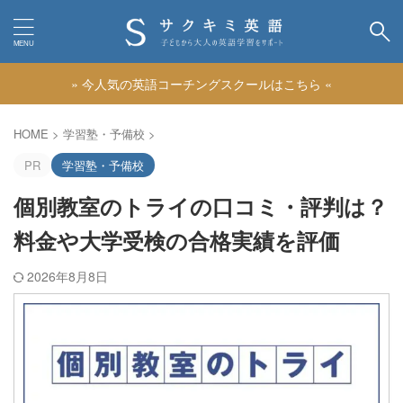
» 今人気の英語コーチングスクールはこちら «
カテゴリー
HOME
>
学習塾・予備校
>
PR
学習塾・予備校
個別教室のトライの口コミ・評判は？
料金や大学受検の合格実績を評価
2026年8月8日