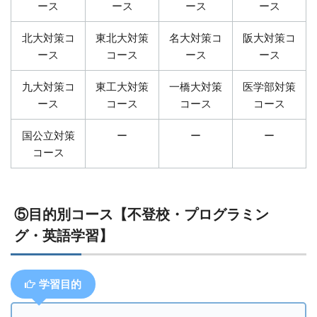
ース
ース
ース
ース
北大対策コ
東北大対策
名大対策コ
阪大対策コ
ース
コース
ース
ース
九大対策コ
東工大対策
一橋大対策
医学部対策
ース
コース
コース
コース
国公立対策
ー
ー
ー
コース
⑤目的別コース【不登校・プログラミン
グ・英語学習】
学習目的