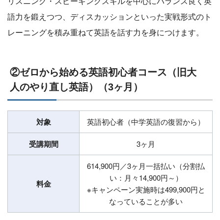
リスニング・スピーキングスキルを中心にバランス良く英
語力を鍛えつつ、ディスカッションといった実戦形式のト
レーニングを積み重ねて英語を話す力を身につけます。
②ゼロから始める英語初心者コース（旧大
人のやり直し英語）（3ヶ月）
対象
英語初心者（中学英語の復習から）
受講期間
3ヶ月
614,900円／3ヶ月一括払い（分割払
い：月々14,900円～）
料金
※キャンペーン実施時は499,900円と
なっていることが多い