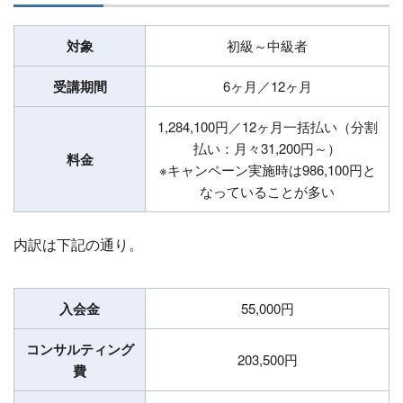
対象
初級～中級者
受講期間
6ヶ月／12ヶ月
1,284,100円／12ヶ月一括払い（分割
払い：月々31,200円～）
料金
※キャンペーン実施時は986,100円と
なっていることが多い
内訳は下記の通り。
入会金
55,000円
コンサルティング
203,500円
費