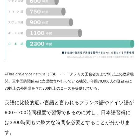
※ForeignServiceInstitute（FSI）・・・アメリカ国務省および50以上の政府機
関、軍事国防関係者に言語教育を行っている機関。年間70,000人の登録者に
70以上の外国語を含む800以上のコースを提供している。
英語に比較的近い言語と言われるフランス語やドイツ語が
600～700時間程度で習得できるのに対し、日本語習得に
は2200時間もの膨大な時間を必要とすることが分かりま
す。