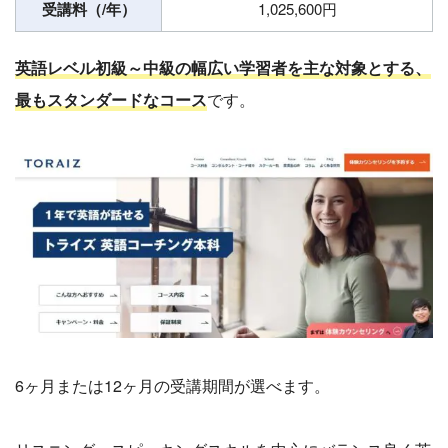
受講料（/年）
1,025,600円
英語レベル初級～中級の幅広い学習者を主な対象とする、
最もスタンダードなコース
です。
6ヶ月または12ヶ月の受講期間が選べます。