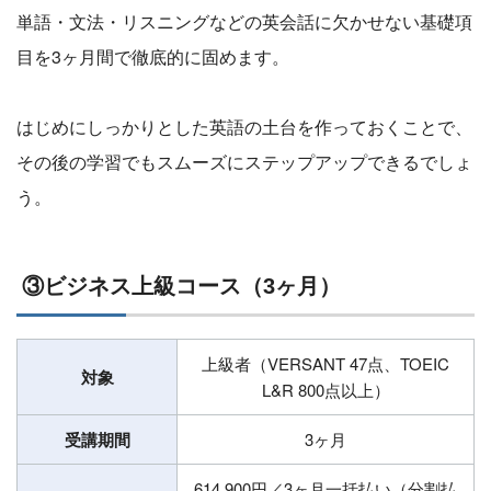
単語・文法・リスニングなどの英会話に欠かせない基礎項
目を3ヶ月間で徹底的に固めます。
はじめにしっかりとした英語の土台を作っておくことで、
その後の学習でもスムーズにステップアップできるでしょ
う。
③ビジネス上級コース（3ヶ月）
上級者（VERSANT 47点、TOEIC
対象
L&R 800点以上）
受講期間
3ヶ月
614,900円／3ヶ月一括払い（分割払