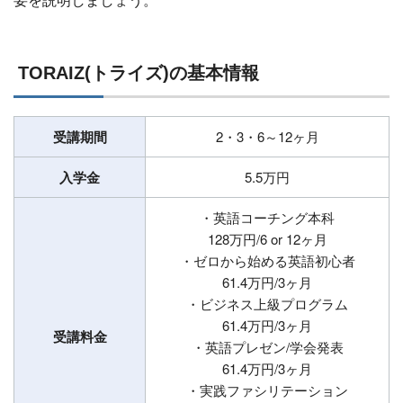
TORAIZ(トライズ)の基本情報
受講期間
2・3・6～12ヶ月
入学金
5.5万円
・英語コーチング本科
128万円/6 or 12ヶ月
・ゼロから始める英語初心者
61.4万円/3ヶ月
・ビジネス上級プログラム
61.4万円/3ヶ月
受講料金
・英語プレゼン/学会発表
61.4万円/3ヶ月
・実践ファシリテーション