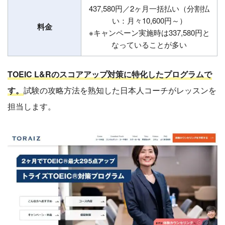
437,580円／2ヶ月一括払い（分割払
い：月々10,600円～）
料金
※キャンペーン実施時は337,580円と
なっていることが多い
TOEIC L&Rのスコアアップ対策に特化したプログラムで
す。
試験の攻略方法を熟知した日本人コーチがレッスンを
担当します。