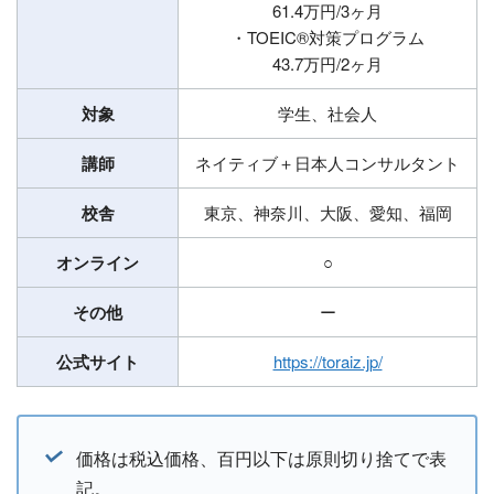
61.4万円/3ヶ月
・TOEIC®対策プログラム
43.7万円/2ヶ月
対象
学生、社会人
講師
ネイティブ＋日本人コンサルタント
校舎
東京、神奈川、大阪、愛知、福岡
オンライン
○
その他
ー
公式サイト
https://toraiz.jp/
価格は税込価格、百円以下は原則切り捨てで表
記。