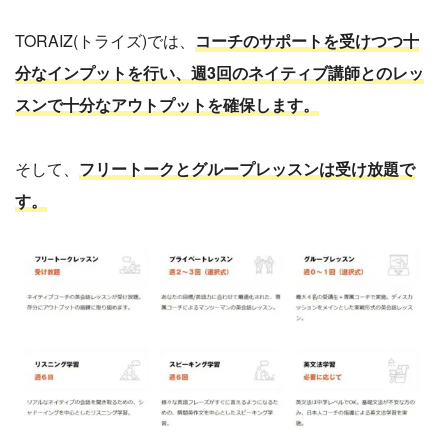
TORAIZ(トライズ)では、
コーチのサポートを受けつつ十
分なインプットを行い、週3回のネイティブ講師とのレッ
スンで十分なアウトプットを確保します。
そして、
フリートークとグループレッスンは受け放題で
す。