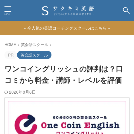
» 今人気の英語コーチングスクールはこちら «
カテゴリー
HOME
>
英会話スクール
>
PR
英会話スクール
ワンコイングリッシュの評判は？口
コミから料金・講師・レベルを評価
2026年8月6日