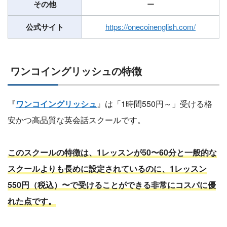
その他
ー
公式サイト
https://onecoinenglish.com/
ワンコイングリッシュの特徴
『
ワンコイングリッシュ
』は「1時間550円～」受ける格
安かつ高品質な英会話スクールです。
このスクールの特徴は、1レッスンが50〜60分と一般的な
スクールよりも長めに設定されているのに、1レッスン
550円（税込）〜で受けることができる非常にコスパに優
れた点です。