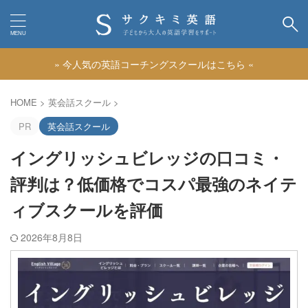
» 今人気の英語コーチングスクールはこちら «
カテゴリー
HOME
>
英会話スクール
>
PR
英会話スクール
イングリッシュビレッジの口コミ・
評判は？低価格でコスパ最強のネイテ
ィブスクールを評価
2026年8月8日