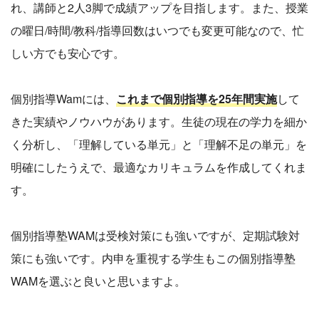
れ、講師と2人3脚で成績アップを目指します。また、授業
の曜日/時間/教科/指導回数はいつでも変更可能なので、忙
しい方でも安心です。
個別指導Wamには、
これまで個別指導を25年間実施
して
きた実績やノウハウがあります。生徒の現在の学力を細か
く分析し、「理解している単元」と「理解不足の単元」を
明確にしたうえで、最適なカリキュラムを作成してくれま
す。
個別指導塾WAMは受検対策にも強いですが、定期試験対
策にも強いです。内申を重視する学生もこの個別指導塾
WAMを選ぶと良いと思いますよ。