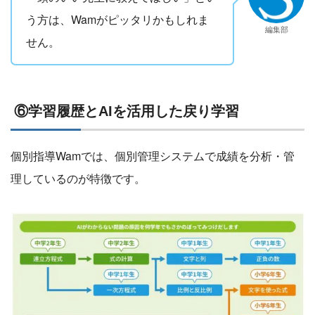
う方は、Wamがピッタリかもしれま
編集部
せん。
⑥学習履歴とAIを活用した戻り学習
個別指導Wamでは、個別管理システムで成績を分析・管
理しているのが特徴です。