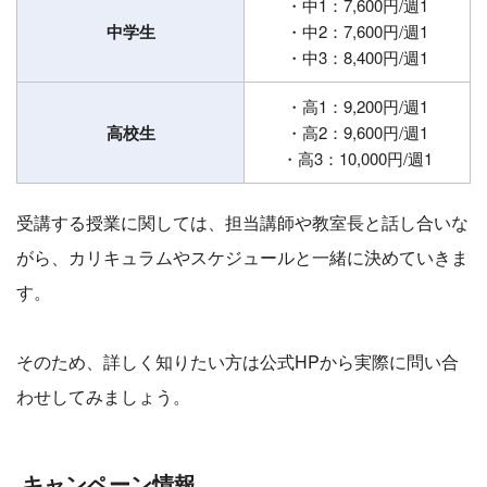
・中1：7,600円/週1
中学生
・中2：7,600円/週1
・中3：8,400円/週1
・高1：9,200円/週1
高校生
・高2：9,600円/週1
・高3：10,000円/週1
受講する授業に関しては、担当講師や教室長と話し合いな
がら、カリキュラムやスケジュールと一緒に決めていきま
す。
そのため、詳しく知りたい方は公式HPから実際に問い合
わせしてみましょう。
キャンペーン情報