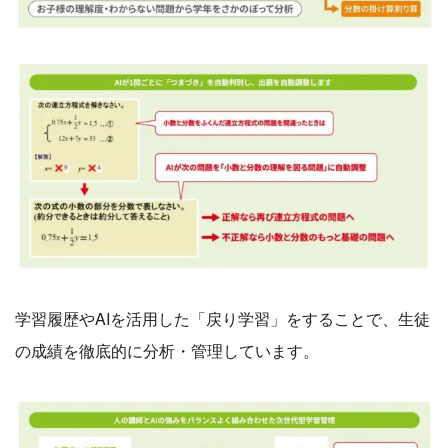
学習履歴やAIを活用した「戻り学習」をすることで、生徒
の成績を徹底的に分析・管理しています。