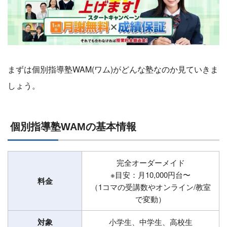
まずは個別指導塾WAM(ワム)がどんな塾なのか見ていきま
しょう。
個別指導塾WAMの基本情報
完全オーダーメイド
※目安：月10,000円台〜
料金
（1コマの受講数やオンライン/教室
で変動）
対象
小学生、中学生、高校生