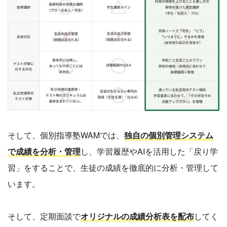
そして、個別指導塾WAMでは、
独自の個別管理システム
で成績を分析・管理
し、学習履歴やAIを活用した「戻り学
習」をすることで、生徒の成績を徹底的に分析・管理して
います。
そして、定期面談で
オリジナルの成績分析表を配布
してく