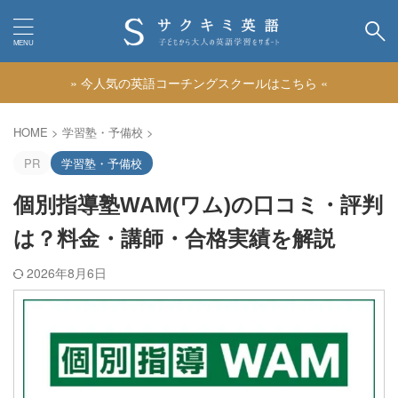
» 今人気の英語コーチングスクールはこちら «
カテゴリー
HOME
>
学習塾・予備校
>
PR
学習塾・予備校
個別指導塾WAM(ワム)の口コミ・評判
は？料金・講師・合格実績を解説
2026年8月6日