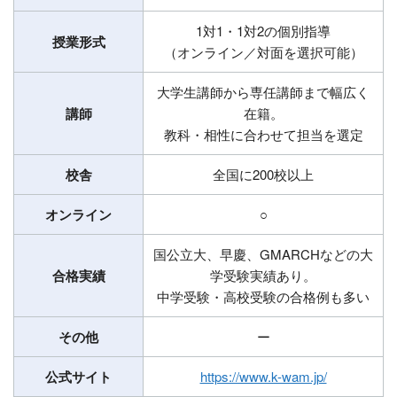
1対1・1対2の個別指導
授業形式
（オンライン／対面を選択可能）
大学生講師から専任講師まで幅広く
講師
在籍。
教科・相性に合わせて担当を選定
校舎
全国に200校以上
オンライン
○
国公立大、早慶、GMARCHなどの大
合格実績
学受験実績あり。
中学受験・高校受験の合格例も多い
その他
ー
公式サイト
https://www.k-wam.jp/