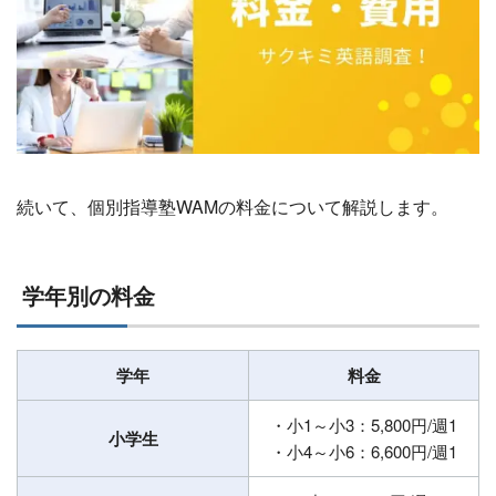
続いて、個別指導塾WAMの料金について解説します。
学年別の料金
学年
料金
・小1～小3：5,800円/週1
小学生
・小4～小6：6,600円/週1