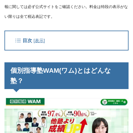
報に関しては必ず公式サイトをご確認ください。料金は特段の表示がな
い限りは全て税込表記です。
目次
[
表示
]
個別指導塾WAM(ワム)とはどんな
塾？