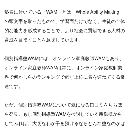
塾名に付いている「WAM」とは「Whole Ability Making」
の頭文字を取ったもので、学習面だけでなく、生徒の全体
的な能力を形成することで、より社会に貢献できる人材の
育成を目指すことを意味しています。
個別指導塾WAMには、オンライン家庭教師WAMもあり、
オンライン家庭教師WAMは常に、オンライン家庭教師業
界で何かしらのランキングで必ず上位に名を連ねてくる常
連です。
ただ、個別指導塾WAMについて気になる口コミをちらほ
ら発見。もし個別指導塾WAMを検討している親御様から
してみれば、大切なわが子を預けるならどんな塾なのかは