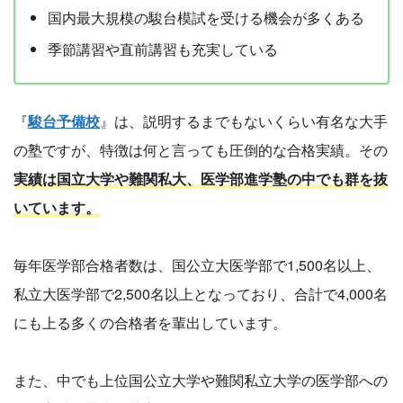
国内最大規模の駿台模試を受ける機会が多くある
季節講習や直前講習も充実している
『
駿台予備校
』は、説明するまでもないくらい有名な大手
の塾ですが、特徴は何と言っても圧倒的な合格実績。その
実績は国立大学や難関私大、医学部進学塾の中でも群を抜
いています。
毎年医学部合格者数は、国公立大医学部で1,500名以上、
私立大医学部で2,500名以上となっており、合計で4,000名
にも上る多くの合格者を輩出しています。
また、中でも上位国公立大学や難関私立大学の医学部への