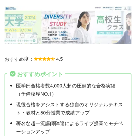
おすすめ度：
4.5
おすすめポイント
医学部合格者数4,000人超の圧倒的な合格実績
（予備校界NO.1）
現役合格をアシストする独自のオリジナルテキス
ト・教材と50分授業で成績アップ
著名な超一流講師陣達によるライブ授業でモチベ
ーションアップ