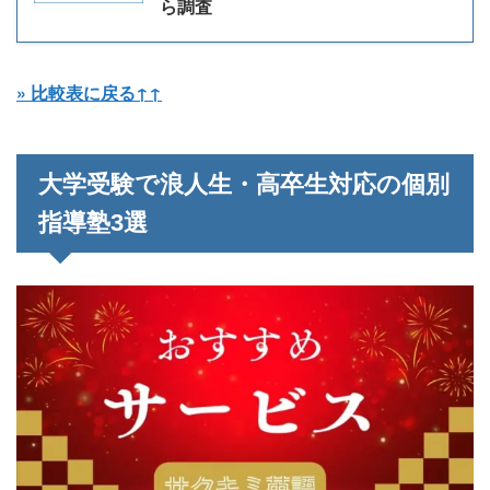
ら調査
» 比較表に戻る↑↑
大学受験で浪人生・高卒生対応の個別
指導塾3選