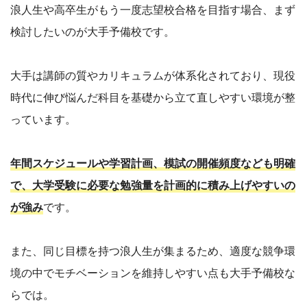
浪人生や高卒生がもう一度志望校合格を目指す場合、まず
検討したいのが大手予備校です。
大手は講師の質やカリキュラムが体系化されており、現役
時代に伸び悩んだ科目を基礎から立て直しやすい環境が整
っています。
年間スケジュールや学習計画、模試の開催頻度なども明確
で、大学受験に必要な勉強量を計画的に積み上げやすいの
が強み
です。
また、同じ目標を持つ浪人生が集まるため、適度な競争環
境の中でモチベーションを維持しやすい点も大手予備校な
らでは。