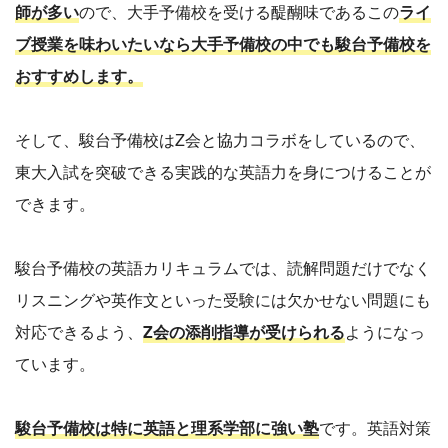
師が多い
ので、大手予備校を受ける醍醐味であるこの
ライ
ブ授業を味わいたいなら大手予備校の中でも駿台予備校を
おすすめします。
そして、駿台予備校はZ会と協力コラボをしているので、
東大入試を突破できる実践的な英語力を身につけることが
できます。
駿台予備校の英語カリキュラムでは、読解問題だけでなく
リスニングや英作文といった受験には欠かせない問題にも
対応できるよう、
Z会の添削指導が受けられる
ようになっ
ています。
駿台予備校は特に英語と理系学部に強い塾
です。英語対策