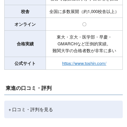
校舎
全国に多数展開（約1,000校舎以上）
オンライン
〇
東大・京大・医学部・早慶・
合格実績
GMARCHなど圧倒的実績。
難関大学の合格者数が非常に多い
公式サイト
https://www.toshin.com/
東進の口コミ・評判
+ 口コミ・評判を見る