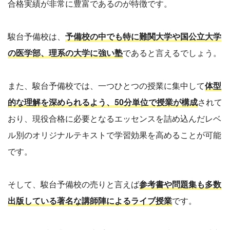
合格実績が非常に豊富であるのが特徴です。
駿台予備校は、
予備校の中でも特に難関大学や国公立大学
の医学部、理系の大学に強い塾
であると言えるでしょう。
また、駿台予備校では、一つひとつの授業に集中して
体型
的な理解を深められるよう、50分単位で授業が構成
されて
おり、現役合格に必要となるエッセンスを詰め込んだレベ
ル別のオリジナルテキストで学習効果を高めることが可能
です。
そして、駿台予備校の売りと言えば
参考書や問題集も多数
出版している著名な講師陣によるライブ授業
です。