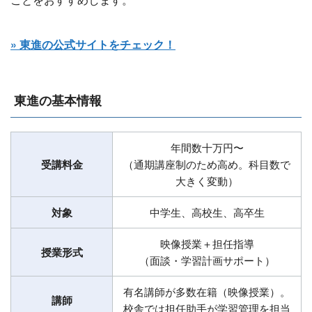
» 東進の公式サイトをチェック！
東進の基本情報
年間数十万円〜
受講料金
（通期講座制のため高め。科目数で
大きく変動）
対象
中学生、高校生、高卒生
映像授業＋担任指導
授業形式
（面談・学習計画サポート）
有名講師が多数在籍（映像授業）。
講師
校舎では担任助手が学習管理を担当