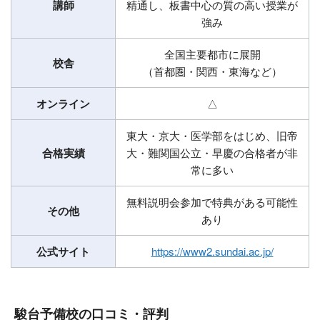
講師
精通し、板書中心の質の高い授業が
強み
全国主要都市に展開
校舎
（首都圏・関西・東海など）
オンライン
△
東大・京大・医学部をはじめ、旧帝
合格実績
大・難関国公立・早慶の合格者が非
常に多い
無料説明会参加で特典がある可能性
その他
あり
公式サイト
https://www2.sundai.ac.jp/
駿台予備校の口コミ・評判