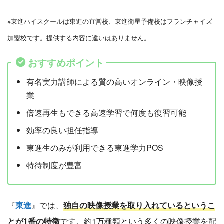
※東進ハイスクールは東進の直営校、東進衛星予備校はフランチャイズ
加盟校です。提供する内容に違いはありません。
おすすめポイント
有名実力講師による質の高いオンライン・映像授
業
倍速再生もできる高速学習で何度も復習可能
効率の良い担任指導
東進生のみが利用できる東進学力POS
特待制度が豊富
『
東進
』では、
独自の映像授業を取り入れているというこ
とが1番の特徴
です。約1万種類という多くの映像授業を配