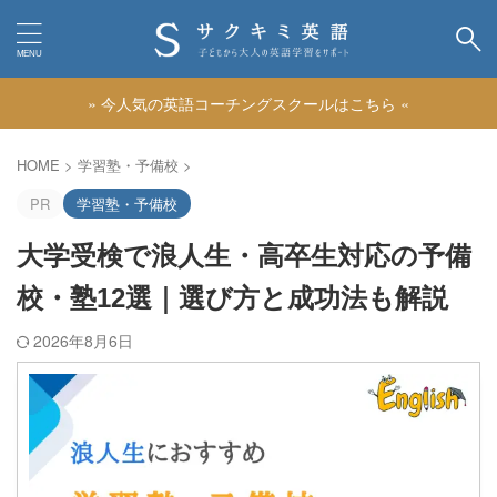
» 今人気の英語コーチングスクールはこちら «
カテゴリー
HOME
>
学習塾・予備校
>
PR
学習塾・予備校
大学受検で浪人生・高卒生対応の予備
校・塾12選｜選び方と成功法も解説
2026年8月6日