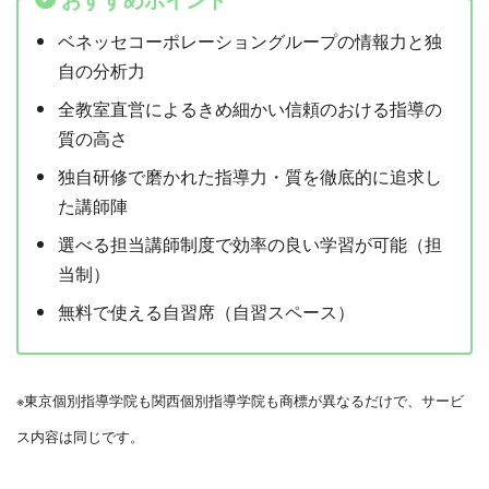
ベネッセコーポレーショングループの情報力と独
自の分析力
全教室直営によるきめ細かい信頼のおける指導の
質の高さ
独自研修で磨かれた指導力・質を徹底的に追求し
た講師陣
選べる担当講師制度で効率の良い学習が可能（担
当制）
無料で使える自習席（自習スペース）
※東京個別指導学院も関西個別指導学院も商標が異なるだけで、サービ
ス内容は同じです。