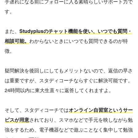
手遅れになる前にフォローに入る素晴らしいサポート力で
す。
また、
Studyplusのチャット機能を使い、いつでも質問・
相談可能。
わからないときにいつでも質問できるのが特
徴。
疑問解決を後回しにしてもメリットないので、返信の早さ
は重要ですが、スタディコーチならすぐに解決可能です。
24時間以内に東大生直々に返答してくれますよ。
そして、スタディコーチでは
オンライン自習室というサー
ビスが用意
されており、スマホなどで手元を映しながら勉
強をするため、電子機器などで遊ぶことなく集中して勉強