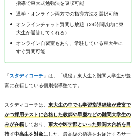
指導で東大式勉強法を吸収可能
通学・オンライン両方での指導方法を選択可能
オンラインチャット質問し放題（24時間以内に東
大生が返答してくれる）
オンライン自習室もあり、常駐している東大生に
すぐ質問可能
『
スタディコーチ
』は、「現役」東大生と難関大学生が豊
富に在籍している個別指導塾です。
スタディコーチは、
東大生の中でも学習指導経験が豊富で
かつ採用テストに合格した教師や早慶などの難関大学生の
みが在籍
しており、
東大や医学部といった難関大合格を目
指す中高生を対象
にした、最高級の指導をお届けするサー