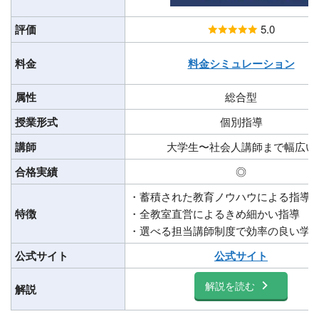
評価
5.0
料金
料金シミュレーション
属性
総合型
授業形式
個別指導
講師
大学生〜社会人講師まで幅広い
合格実績
◎
・蓄積された教育ノウハウによる指導
特徴
・全教室直営によるきめ細かい指導
・選べる担当講師制度で効率の良い学
公式サイト
公式サイト
解説を読む
解説