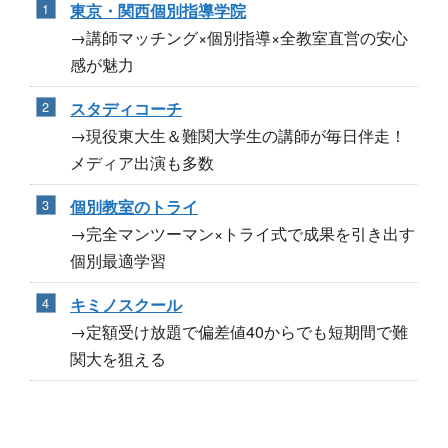
東京・関西個別指導学院
→講師マッチング×個別指導×全教室直営の安心
感が魅力
スタディコーチ
→現役東大生＆難関大学生の講師が毎日伴走！
メディア出演も多数
個別教室のトライ
→完全マンツーマン×トライ式で成果を引き出す
個別最適学習
キミノスクール
→定額受け放題で偏差値40からでも短期間で難
関大を狙える