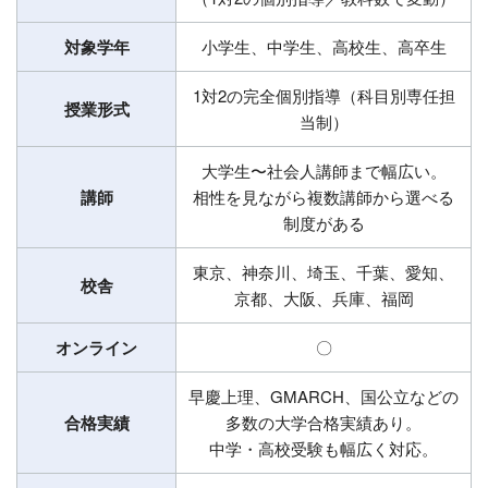
対象学年
小学生、中学生、高校生、高卒生
1対2の完全個別指導（科目別専任担
授業形式
当制）
大学生〜社会人講師まで幅広い。
講師
相性を見ながら複数講師から選べる
制度がある
東京、神奈川、埼玉、千葉、愛知、
校舎
京都、大阪、兵庫、福岡
オンライン
〇
早慶上理、GMARCH、国公立などの
合格実績
多数の大学合格実績あり。
中学・高校受験も幅広く対応。