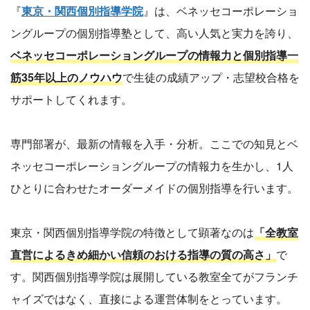
『
東京・関西個別指導学院
』は、ベネッセコーポレーショ
ングループの個別指導塾として、高い人気と実力を誇り、
ベネッセコーポレーショングループの情報力と個別指導一
筋35年以上のノウハウ
で生徒の成績アップ・志望校合格を
サポートしてくれます。
専門部署が、最新の情報を入手・分析。ここでの知見とベ
ネッセコーポレーショングループの情報力を生かし、1人
ひとりに合わせたオーダーメイドの個別指導を行います。
東京・関西個別指導学院の特徴として顕著なのは
「全教室
直営によるきめ細かい信頼のおける指導の質の高さ」
で
す。関西個別指導学院は展開している教室全てがフランチ
ャイズではなく、直接による運営体制をとっています。