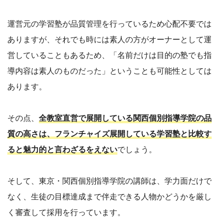
運営元の学習塾が品質管理を行っているため心配不要では
ありますが、それでも時には素人の方がオーナーとして運
営していることもあるため、「名前だけは目的の塾でも指
導内容は素人のものだった」ということも可能性としては
あります。
その点、
全教室直営で展開している関西個別指導学院の品
質の高さは、フランチャイズ展開している学習塾と比較す
ると魅力的と言わざるをえない
でしょう。
そして、東京・関西個別指導学院の講師は、学力面だけで
なく、生徒の目標達成まで伴走できる人物かどうかを厳し
く審査して採用を行っています。