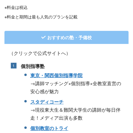
※料金は税込
※料金と期間は最も人気のプランを記載
おすすめの塾・予備校
（クリックで公式サイトへ）
個別指導塾
東京・関西個別指導学院
→講師マッチング×個別指導×全教室直営の
安心感が魅力
スタディコーチ
→現役東大生＆難関大学生の講師が毎日伴
走！メディア出演も多数
個別教室のトライ