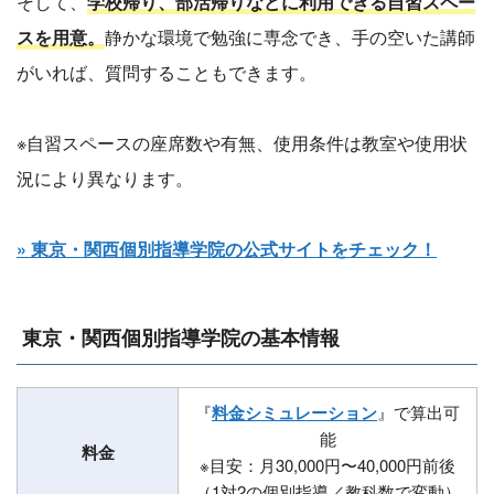
そして、
学校帰り、部活帰りなどに利用できる自習スペー
スを用意。
静かな環境で勉強に専念でき、手の空いた講師
がいれば、質問することもできます。
※自習スペースの座席数や有無、使用条件は教室や使用状
況により異なります。
» 東京・関西個別指導学院の公式サイトをチェック！
東京・関西個別指導学院の基本情報
『
料金シミュレーション
』で算出可
能
料金
※目安：月30,000円〜40,000円前後
（1対2の個別指導／教科数で変動）