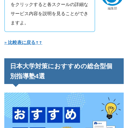
をクリックすると各スクールの詳細な
編集部
サービス内容を説明を見ることができ
ますよ。
» 比較表に戻る↑↑
日本大学対策におすすめの総合型個
別指導塾4選