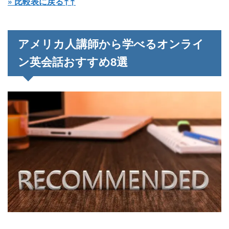
» 比較表に戻る↑↑
アメリカ人講師から学べるオンライ
ン英会話おすすめ8選