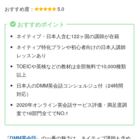
おすすめ度：
5.0
おすすめポイント
ネイティブ・日本人含む122ヶ国の講師が在籍
ネイティブ特化プランや初心者向けの日本人講師
レッスンあり
TOEICや英検などの教材は全部無料で10,000種類
以上
日本人のDMM英会話コンシェルジュ付（24時間
対応）
2020年オンライン英会話サービス評価・満足度調
査で16部門全てでNO.1
『
DMM英会話
』の一番の魅力は、ネイティブ講師も含め