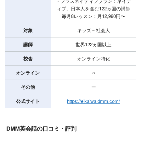
・プラスネイティブプラン：ネイテ
ィブ、日本人を含む122ヵ国の講師
毎月8レッスン：月12,980円〜
対象
キッズ～社会人
講師
世界122ヵ国以上
校舎
オンライン特化
オンライン
○
その他
ー
公式サイト
https://eikaiwa.dmm.com/
DMM英会話の口コミ・評判