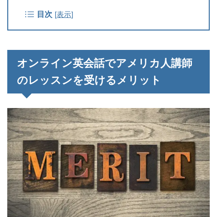
目次
[
表示
]
オンライン英会話でアメリカ人講師
のレッスンを受けるメリット