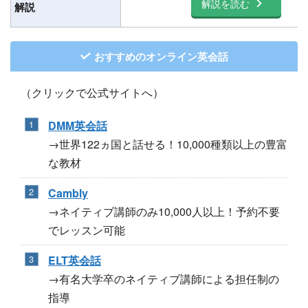
解説を読む
解説
おすすめのオンライン英会話
（クリックで公式サイトへ）
DMM英会話
→世界122ヵ国と話せる！10,000種類以上の豊富
な教材
Cambly
→ネイティブ講師のみ10,000人以上！予約不要
でレッスン可能
ELT英会話
→有名大学卒のネイティブ講師による担任制の
指導