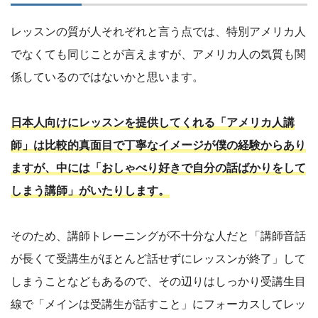
レッスンの質が人それぞれと言う点では、特別アメリカ人
でなくても同じことが言えますが、アメリカ人の気質も関
係しているのではないかと思います。
日本人向けにレッスンを提供してくれる「アメリカ人講
師」は比較的真面目で丁寧なイメージが僕の経験からあり
ますが、中には「おしゃべり好きで自分の話ばかりをして
しまう講師」がいたりします。
そのため、講師トレーニングが不十分な人だと「講師音話
が長くて受講生がほとんど話せずにレッスンが終了」して
しまうことなどもあるので、その辺りはしっかり受講生目
線で「メインは受講生が話すこと」にフォーカスしてレッ