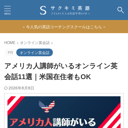
» 今人気の英語コーチングスクールはこちら «
カテゴリー
HOME
>
オンライン英会話
>
PR
オンライン英会話
アメリカ人講師がいるオンライン英
会話11選｜米国在住者もOK
2026年8月8日