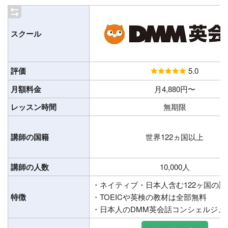
スクール
評価
5.0
月額料金
月4,880円〜
レッスン時間
無期限
講師の国籍
世界122ヵ国以上
講師の人数
10,000人
・ネイティブ・日本人含む122ヶ国の
特徴
・TOEICや英検の教材は全部無料
・日本人のDMM英会話コンシェルジュ