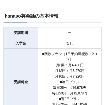
hanaso英会話の基本情報
受講期間
ー
入学金
なし
■回数プラン（1日予約可能数：2コ
マ）
月8回：月4,400円
月12回：月6,270円
月16回：月7,920円
受講料金
■毎日プラン
毎日25分：月6,578円
毎日50分：月12,078円
■週2日プラン
週2日25分：月4,180円