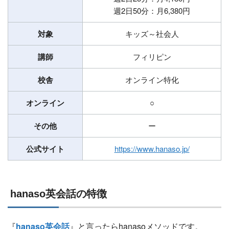
週2日50分：月6,380円
対象
キッズ～社会人
講師
フィリピン
校舎
オンライン特化
オンライン
○
その他
ー
公式サイト
https://www.hanaso.jp/
hanaso英会話の特徴
『
hanaso英会話
』と言ったらhanasoメソッドです。