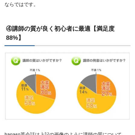
ならではです。
④講師の質が良く初心者に最適【満足度
88%】
hanaso英会話は上記の画像のように講師の質について