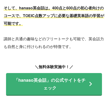
そして、hanaso英会話は。400点と600点の初心者向けの
コースで、TOEIC点数アップに必要な基礎英単語の学習が
可能です。
講師と共通の趣味などのフリートークも可能で、英会話力
も自然と身に付けられるのが特徴です。
＼無料体験実施中！／
「hanaso英会話」の公式サイトをチ
ェック