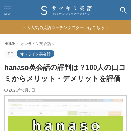
» 今人気の英語コーチングスクールはこちら «
カテゴリー
HOME
>
オンライン英会話
>
PR
オンライン英会話
hanaso英会話の評判は？100人の口コ
ミからメリット・デメリットを評価
2026年8月7日