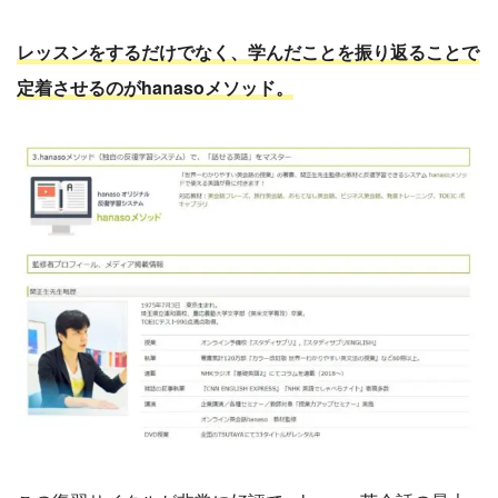
レッスンをするだけでなく、学んだことを振り返ることで
定着させるのがhanasoメソッド。