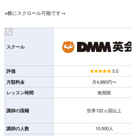
※横にスクロール可能です→
スクール
評価
5.0
月額料金
月4,880円〜
レッスン時間
無期限
講師の国籍
世界122ヵ国以上
講師の人数
10,000人