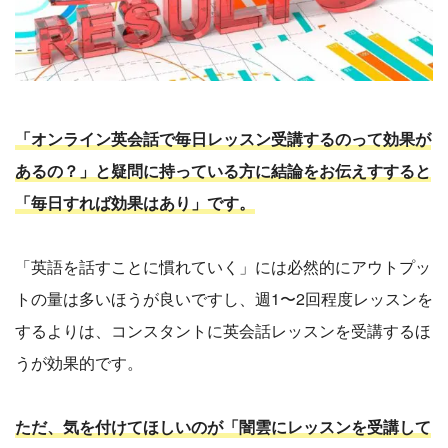
「オンライン英会話で毎日レッスン受講するのって効果が
あるの？」と疑問に持っている方に結論をお伝えすすると
「毎日すれば効果はあり」です。
「英語を話すことに慣れていく」には必然的にアウトプッ
トの量は多いほうが良いですし、週1〜2回程度レッスンを
するよりは、コンスタントに英会話レッスンを受講するほ
うが効果的です。
ただ、気を付けてほしいのが「闇雲にレッスンを受講して