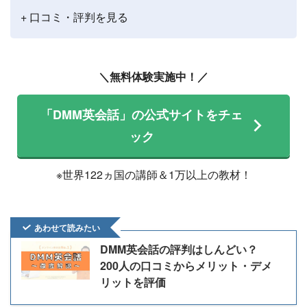
+ 口コミ・評判を見る
＼無料体験実施中！／
「DMM英会話」の公式サイトをチェ
ック
※世界122ヵ国の講師＆1万以上の教材！
あわせて読みたい
DMM英会話の評判はしんどい？
200人の口コミからメリット・デメ
リットを評価