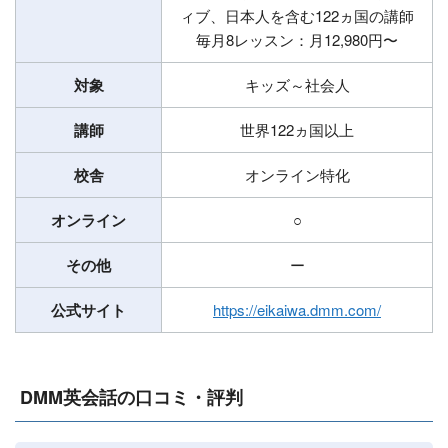
ィブ、日本人を含む122ヵ国の講師
毎月8レッスン：月12,980円〜
対象
キッズ～社会人
講師
世界122ヵ国以上
校舎
オンライン特化
オンライン
○
その他
ー
公式サイト
https://eikaiwa.dmm.com/
DMM英会話の口コミ・評判