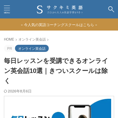
» 今人気の英語コーチングスクールはこちら «
カテゴリー
HOME
>
オンライン英会話
>
PR
オンライン英会話
毎日レッスンを受講できるオンライ
ン英会話10選｜きついスクールは除
く
2026年8月6日