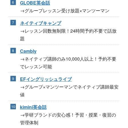
GLOBE英会話
→グループレッスン受け放題×マンツーマン
ネイティブキャンプ
→レッスン回数無制限！24時間予約不要で話放
題
Cambly
→ネイティブ講師のみ10,000人以上！予約不要
でレッスン可能
EFイングリッシュライブ
→グループ×マンツーマンでネイティブ講師最安
値
kimini英会話
→学研ブランドの安心感！予習・授業・復習の
管理体制