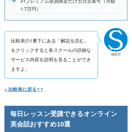
※1プレミアム会員限定だけ土日営業可（月額
1.7万円）
比較表の1番下にある「解説を読む」
をクリックすると各スクールの詳細な
編集部
サービス内容を説明を見ることができ
ますよ。
» 比較表に戻る↑↑
毎日レッスン受講できるオンライン
英会話おすすめ10選