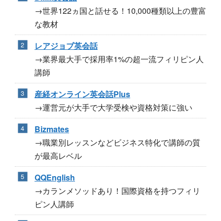
→世界122ヵ国と話せる！10,000種類以上の豊富
な教材
レアジョブ英会話
→業界最大手で採用率1%の超一流フィリピン人
講師
産経オンライン英会話Plus
→運営元が大手で大学受検や資格対策に強い
Bizmates
→職業別レッスンなどビジネス特化で講師の質
が最高レベル
QQEnglish
→カランメソッドあり！国際資格を持つフィリ
ピン人講師