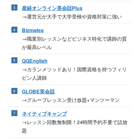
産経オンライン英会話Plus
→運営元が大手で大学受検や資格対策に強い
Bizmates
→職業別レッスンなどビジネス特化で講師の質
が最高レベル
QQEnglish
→カランメソッドあり！国際資格を持つフィリ
ピン人講師
GLOBE英会話
→グループレッスン受け放題×マンツーマン
ネイティブキャンプ
→レッスン回数無制限！24時間予約不要で話放
題