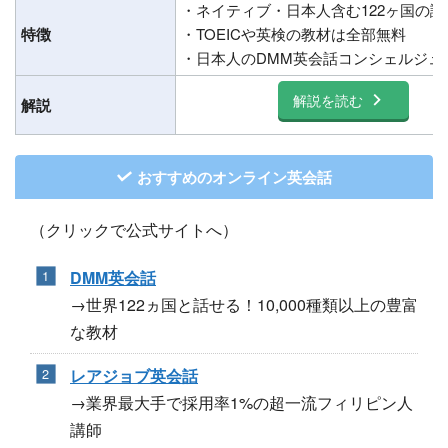
・ネイティブ・日本人含む122ヶ国の
特徴
・TOEICや英検の教材は全部無料
・日本人のDMM英会話コンシェルジュ
解説を読む
解説
おすすめのオンライン英会話
（クリックで公式サイトへ）
DMM英会話
→世界122ヵ国と話せる！10,000種類以上の豊富
な教材
レアジョブ英会話
→業界最大手で採用率1%の超一流フィリピン人
講師