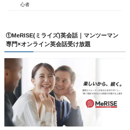
心者
①MeRISE(ミライズ)英会話｜マンツーマン
専門×オンライン英会話受け放題