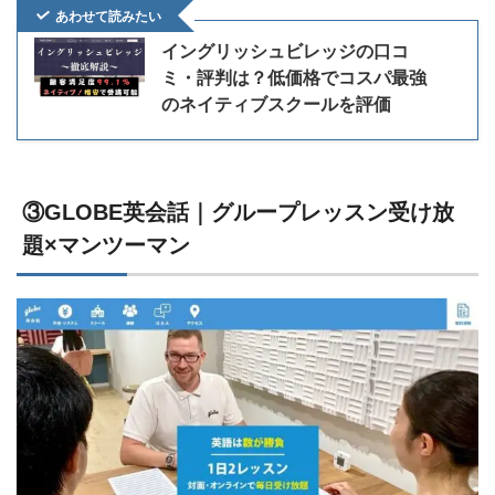
あわせて読みたい
イングリッシュビレッジの口コ
ミ・評判は？低価格でコスパ最強
のネイティブスクールを評価
③GLOBE英会話｜グループレッスン受け放
題×マンツーマン