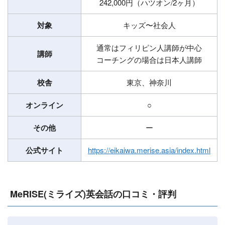
242,000円（ハツオン/2ヶ月）
対象
キッズ〜社会人
通常はフィリピン人講師が中心
講師
コーチングの場合は日本人講師
校舎
東京、神奈川
オンライン
○
その他
ー
公式サイト
https://eikaiwa.merise.asia/index.html
MeRISE(ミライズ)英会話の口コミ・評判