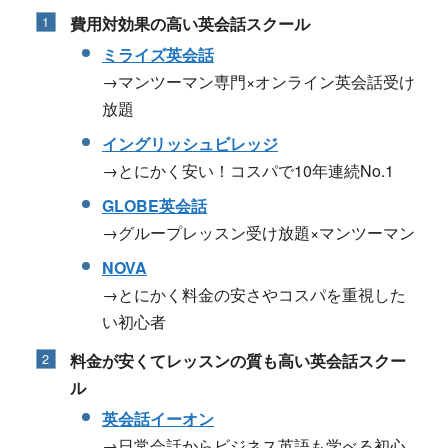
費用対効果の高い英会話スクール
ミライズ英会話
→マンツーマン専門×オンライン英会話受け
放題
イングリッシュビレッジ
→とにかく安い！コスパで10年連続No.1
GLOBE英会話
→グループレッスン受け放題×マンツーマン
NOVA
→とにかく料金の安さやコスパを重視した
い初心者
料金が安くてレッスンの質も高い英会話スクー
ル
英会話イーオン
→日常会話からビジネス英語も学べる初心