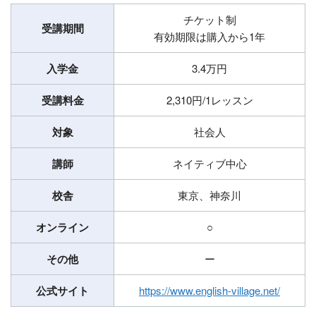
チケット制
受講期間
有効期限は購入から1年
入学金
3.4万円
受講料金
2,310円/1レッスン
対象
社会人
講師
ネイティブ中心
校舎
東京、神奈川
オンライン
○
その他
ー
公式サイト
https://www.english-village.net/