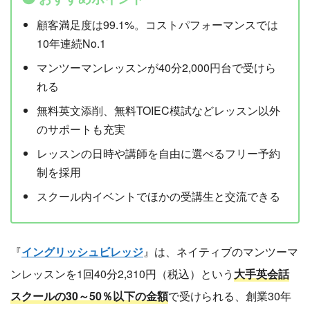
顧客満足度は99.1%。コストパフォーマンスでは
10年連続No.1
マンツーマンレッスンが40分2,000円台で受けら
れる
無料英文添削、無料TOIEC模試などレッスン以外
のサポートも充実
レッスンの日時や講師を自由に選べるフリー予約
制を採用
スクール内イベントでほかの受講生と交流できる
『
イングリッシュビレッジ
』は、ネイティブのマンツーマ
ンレッスンを1回40分2,310円（税込）という
大手英会話
スクールの30～50％以下の金額
で受けられる、創業30年