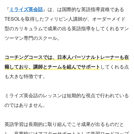
『
ミライズ英会話
』は、は国際的な英語指導資格である
TESOLを取得したフィリピン人講師が、オーダーメイド
型のカリキュラムで成果の出る英語指導をしてくれるマン
ツーマン専門のスクール。
コーチングコースでは、日本人パーソナルトレーナーも在
籍しており、講師とチームを組んでサポート
してくれる点
も大きな特徴です。
ミライズ英会話のレッスンは短期的な視点で行われている
のではありません。
英語学習は長期的に取り組んでこそ成果が出るものだと
し、卒業時にはアフターサポートとして学習ロードマップ