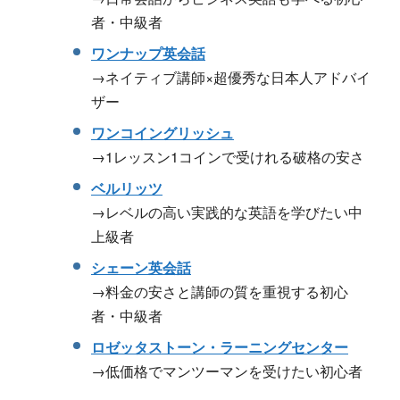
者・中級者
ワンナップ英会話
→ネイティブ講師×超優秀な日本人アドバイ
ザー
ワンコイングリッシュ
→1レッスン1コインで受けれる破格の安さ
ベルリッツ
→レベルの高い実践的な英語を学びたい中
上級者
シェーン英会話
→料金の安さと講師の質を重視する初心
者・中級者
ロゼッタストーン・ラーニングセンター
→低価格でマンツーマンを受けたい初心者