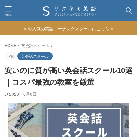
» 今人気の英語コーチングスクールはこちら «
カテゴリー
HOME
>
英会話スクール
>
PR
英会話スクール
安いのに質が高い英会話スクール10選
｜コスパ最強の教室を厳選
2026年8月6日