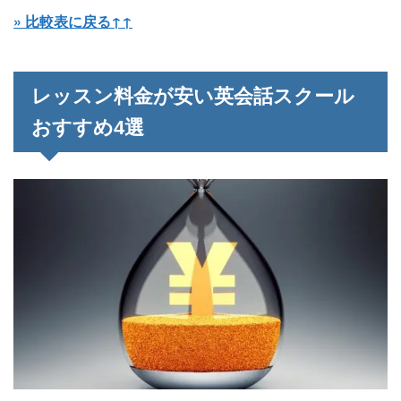
» 比較表に戻る↑↑
レッスン料金が安い英会話スクール
おすすめ4選