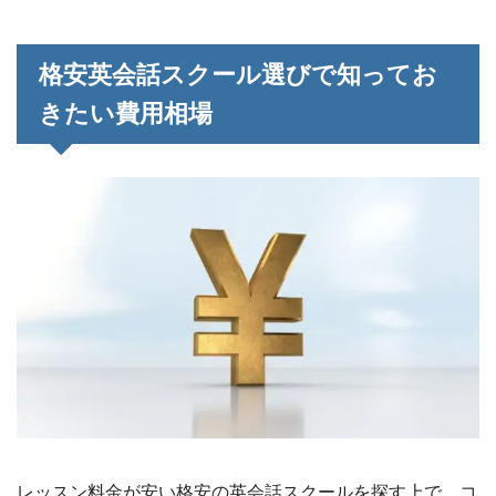
格安英会話スクール選びで知ってお
きたい費用相場
レッスン料金が安い格安の英会話スクールを探す上で、コ