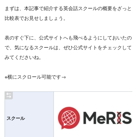
まずは、本記事で紹介する英会話スクールの概要をざっと
比較表でお見せしましょう。
表のすぐ下に、公式サイトへも飛べるようにしておいたの
で、気になるスクールは、ぜひ公式サイトをチェックして
みてくださいね。
※横にスクロール可能です→
スクール