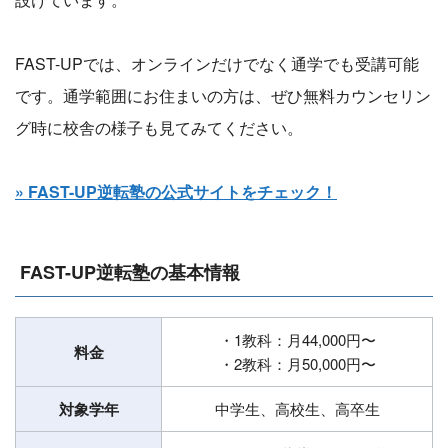
FAST-UPでは、オンラインだけでなく通学でも受講可能
です。通学範囲にお住まいの方は、ぜひ無料カウンセリン
グ時に校舎の様子も見てみてください。
» FAST-UP逆転塾の公式サイトをチェック！
FAST-UP逆転塾の基本情報
・1教科：月44,000円〜
料金
・2教科：月50,000円〜
対象学年
中学生、高校生、高卒生