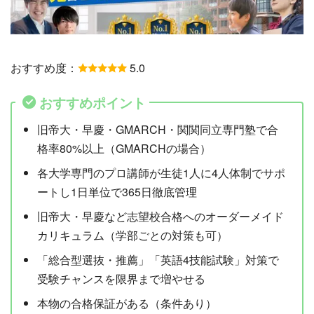
おすすめ度：
5.0
おすすめポイント
旧帝大・早慶・GMARCH・関関同立専門塾で合
格率80%以上（GMARCHの場合）
各大学専門のプロ講師が生徒1人に4人体制でサポ
ートし1日単位で365日徹底管理
旧帝大・早慶など志望校合格へのオーダーメイド
カリキュラム（学部ごとの対策も可）
「総合型選抜・推薦」「英語4技能試験」対策で
受験チャンスを限界まで増やせる
本物の合格保証がある（条件あり）