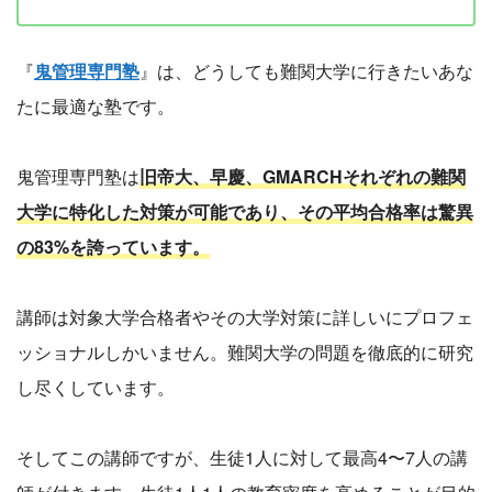
『
鬼管理専門塾
』は、どうしても難関大学に行きたいあな
たに最適な塾です。
鬼管理専門塾は
旧帝大、早慶、GMARCHそれぞれの難関
大学に特化した対策が可能であり、その平均合格率は驚異
の83%を誇っています。
講師は対象大学合格者やその大学対策に詳しいにプロフェ
ッショナルしかいません。難関大学の問題を徹底的に研究
し尽くしています。
そしてこの講師ですが、生徒1人に対して最高4〜7人の講