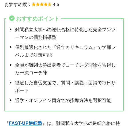
おすすめ度：
4.5
おすすめポイント
難関私立大学への逆転合格に特化した完全マンツ
ーマンの個別指導塾
個別最適化された『通年カリキュラム』で学部レ
ベルまで対策可能
全員が難関大学出身者でコーチング理論を習得し
た一流コーチ陣
徹底した自習支援で、質問・講義・面談で毎日サ
ポート
通学・オンライン両方での指導方法を選択可能
『
FAST-UP逆転塾
』は、難関私立大学への逆転合格に特