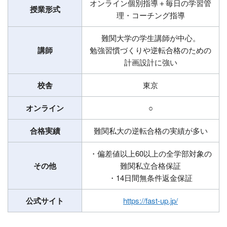
オンライン個別指導＋毎日の学習管
授業形式
理・コーチング指導
難関大学の学生講師が中心。
講師
勉強習慣づくりや逆転合格のための
計画設計に強い
校舎
東京
オンライン
○
合格実績
難関私大の逆転合格の実績が多い
・偏差値以上60以上の全学部対象の
その他
難関私立合格保証
・14日間無条件返金保証
公式サイト
https://fast-up.jp/