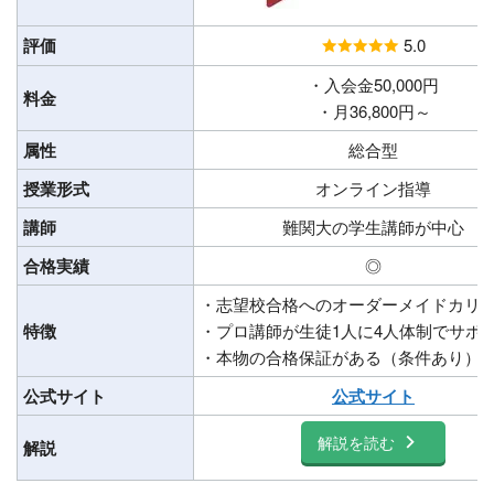
評価
5.0
・入会金50,000円
料金
・月36,800円～
属性
総合型
授業形式
オンライン指導
講師
難関大の学生講師が中心
合格実績
◎
・志望校合格へのオーダーメイドカリ
特徴
・プロ講師が生徒1人に4人体制でサポ
・本物の合格保証がある（条件あり）
公式サイト
公式サイト
解説を読む
解説