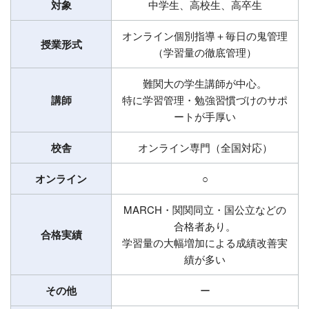
対象
中学生、高校生、高卒生
オンライン個別指導＋毎日の鬼管理
授業形式
（学習量の徹底管理）
難関大の学生講師が中心。
講師
特に学習管理・勉強習慣づけのサポ
ートが手厚い
校舎
オンライン専門（全国対応）
オンライン
○
MARCH・関関同立・国公立などの
合格者あり。
合格実績
学習量の大幅増加による成績改善実
績が多い
その他
ー