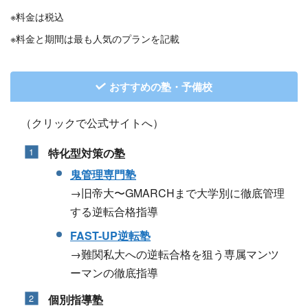
※料金は税込
※料金と期間は最も人気のプランを記載
おすすめの塾・予備校
（クリックで公式サイトへ）
特化型対策の塾
鬼管理専門塾
→旧帝大〜GMARCHまで大学別に徹底管理
する逆転合格指導
FAST-UP逆転塾
→難関私大への逆転合格を狙う専属マンツ
ーマンの徹底指導
個別指導塾