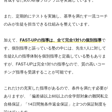
また、定期的にテストを実施し、基準を満たす一流コーチ
のみが生徒を担当できる仕組みを整えています。
加えて、
FAST-UPの指導は、全て完全1対1の個別指導
で
す。個別指導と謳っている塾の中には、先生1人に対して
生徒2人の指導体制を個別指導と定義している塾もありま
すが、FAST-UPは完全1対1の指導なので、質の高いコー
チング指導を受講することが可能です。
これだけの充実した指導があるので、条件を満たす必要が
ありますが、「偏差値以上60以上の全学部対象の難関私立
合格保証」「14日間無条件返金保証」と2つの保証制度を
設けています。