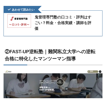
あわせて読みたい
鬼管理専門塾の口コミ・評判はす
ごい？料金・合格実績・講師を評
価
②FAST-UP逆転塾｜難関私立大学への逆転
合格に特化したマンツーマン指導