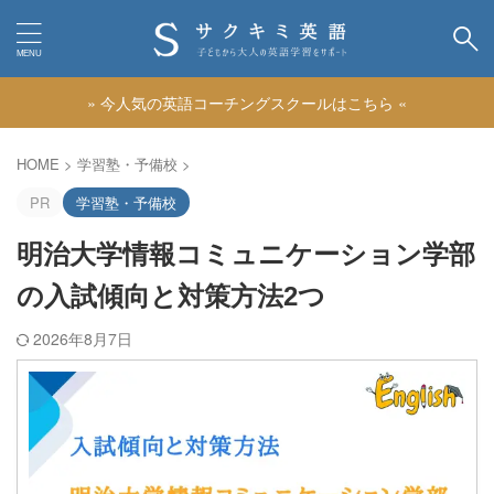
» 今人気の英語コーチングスクールはこちら «
カテゴリー
HOME
>
学習塾・予備校
>
PR
学習塾・予備校
明治大学情報コミュニケーション学部
の入試傾向と対策方法2つ
2026年8月7日