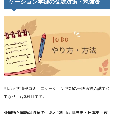
ケーション学部の受験対策・勉強法
明治大学情報コミュニケーション学部の一般選抜入試で必
要な科目は3科目です。
外国語と国語は必須で、あと1科目は世界史・日本史・政