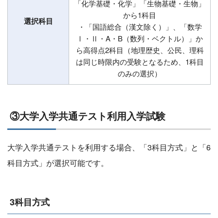
「化学基礎・化学」「生物基礎・生物」
から1科目
選択科目
・「国語総合（漢文除く）」、「数学
Ⅰ・Ⅱ・A・B（数列・ベクトル）」か
ら高得点2科目（地理歴史、公民、理科
は同じ時限内の受験となるため、1科目
のみの選択）
③大学入学共通テスト利用入学試験
大学入学共通テストを利用する場合、「3科目方式」と「6
科目方式」が選択可能です。
3科目方式