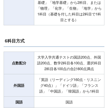
基礎」「地学基礎」から2科目、または
「物理」「化学」「生物」「地学」から
1科目（基礎を付した科目は2科目で1科
目とする）
6科目方式
大学入学共通テストの国語200点、外国
点数配分
語200点、数学2科目各100点、選択科目
2科目各100点の合計800点満点
「英語（リーディング160点・リスニン
外国語
グ40点）」「ドイツ語」「フランス
語」「中国語」「韓国語」から1科目
国語
国語