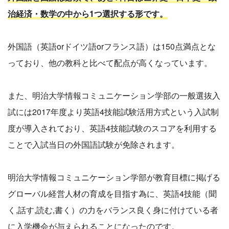
治経済・数学の中から1つ選択する形です。
外国語（英語orドイツ語orフランス語）は150点満点とな
っており、他の教科と比べて配点が高くなっています。
また、明治大学情報コミュニケーション学部の一般選抜入
試には2017年度より英語4技能試験活用方式という入試制
度が導入されており、英語4技能試験のスコアを利用する
ことで入試当日の外国語試験が免除されます。
明治大学情報コミュニケーション学部が教育目標に掲げる
グローバル経営人材の育成を目指す為に、英語4技能（聞
く,話す,読む,書く）の力をバランス良く身に付けている者
に入学機会が与えられることになったのです。