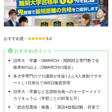
おすすめ度：
5.0
おすすめポイント
旧帝大・早慶・GMARCH・関関同立専門塾で合
格率80%以上（GMARCHの場合）
各大学専門のプロ講師が生徒1人に4人体制でサポ
ートし1日単位で365日徹底管理
旧帝大・早慶など志望校合格へのオーダーメイド
カリキュラム（学部ごとの対策も可）
「総合型選抜・推薦」「英語4技能試験」対策で