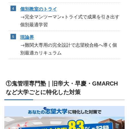
個別教室のトライ
→完全マンツーマン×トライ式で成果を引き出す
個別最適学習
現論界
→難関大専用の完全設計で志望校合格へ導く個
別最適カリキュラム
①鬼管理専門塾｜旧帝大・早慶・GMARCH
など大学ごとに特化した対策