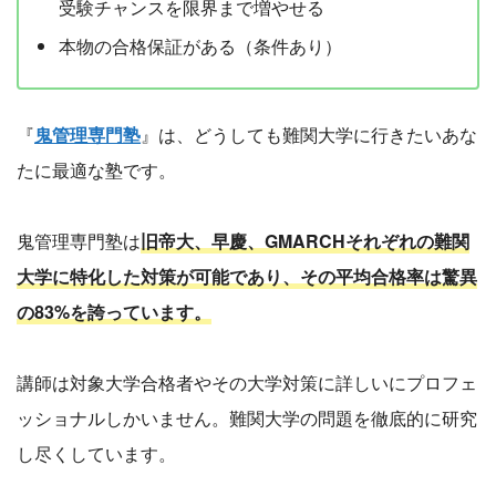
受験チャンスを限界まで増やせる
本物の合格保証がある（条件あり）
『
鬼管理専門塾
』は、どうしても難関大学に行きたいあな
たに最適な塾です。
鬼管理専門塾は
旧帝大、早慶、GMARCHそれぞれの難関
大学に特化した対策が可能であり、その平均合格率は驚異
の83%を誇っています。
講師は対象大学合格者やその大学対策に詳しいにプロフェ
ッショナルしかいません。難関大学の問題を徹底的に研究
し尽くしています。