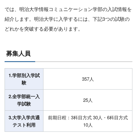
では、明治大学情報コミュニケーション学部の入試情報を
紹介します。明治大学に入学するには、下記3つの試験の
どれかを突破する必要があります。
募集人員
1.学部別入学試
357人
験
2.全学部統一入
25人
学試験
3.大学入学共通
前期日程：3科目方式 30人・6科目方式
テスト利用
10人