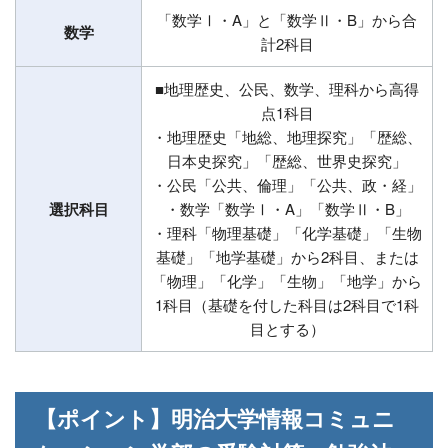
「数学Ⅰ・A」と「数学Ⅱ・B」から合
数学
計2科目
■地理歴史、公民、数学、理科から高得
点1科目
・地理歴史「地総、地理探究」「歴総、
日本史探究」「歴総、世界史探究」
・公民「公共、倫理」「公共、政・経」
選択科目
・数学「数学Ⅰ・A」「数学Ⅱ・B」
・理科「物理基礎」「化学基礎」「生物
基礎」「地学基礎」から2科目、または
「物理」「化学」「生物」「地学」から
1科目（基礎を付した科目は2科目で1科
目とする）
【ポイント】明治大学情報コミュニ