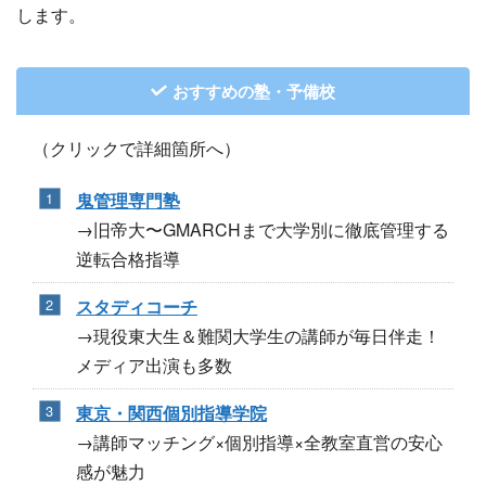
します。
おすすめの塾・予備校
（クリックで詳細箇所へ）
鬼管理専門塾
→旧帝大〜GMARCHまで大学別に徹底管理する
逆転合格指導
スタディコーチ
→現役東大生＆難関大学生の講師が毎日伴走！
メディア出演も多数
東京・関西個別指導学院
→講師マッチング×個別指導×全教室直営の安心
感が魅力