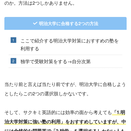
のか。方法は2つしかありません。
明治大学に合格する2つの方法
ここで紹介する明治大学対策におすすめの塾を
利用する
独学で受験対策をする→自分次第
当たり前と言えば当たり前ですが、明治大学に合格しよう
としたらこの2つの選択肢しかないです。
そして、サクキミ英語的には効率の面から考えても
「1.明
治大学対策に強い塾の利用」をおすすめしていますが、中
には金銭的な問題等で「2.独学」を選択するしかない人も