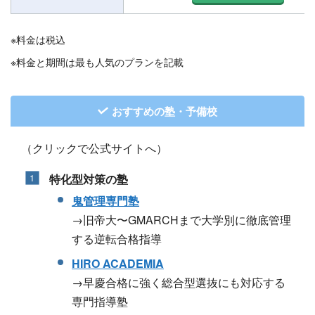
※料金は税込
※料金と期間は最も人気のプランを記載
おすすめの塾・予備校
（クリックで公式サイトへ）
特化型対策の塾
鬼管理専門塾
→旧帝大〜GMARCHまで大学別に徹底管理
する逆転合格指導
HIRO ACADEMIA
→早慶合格に強く総合型選抜にも対応する
専門指導塾