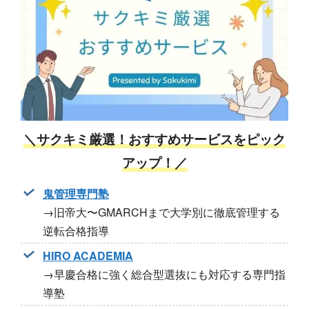
＼サクキミ厳選！おすすめサービスをピック
アップ！／
鬼管理専門塾
→旧帝大〜GMARCHまで大学別に徹底管理する
逆転合格指導
HIRO ACADEMIA
→早慶合格に強く総合型選抜にも対応する専門指
導塾