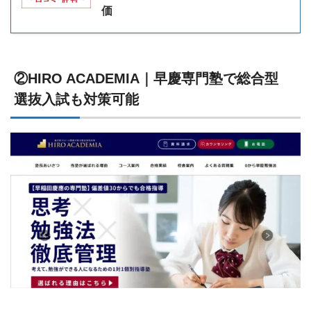
価
②HIRO ACADEMIA｜早慶専門塾で総合型
選抜入試も対策可能