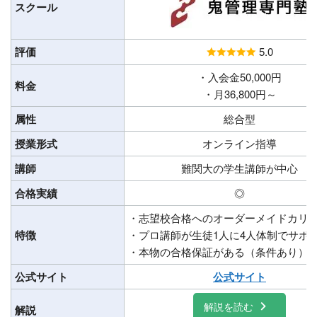
スクール
評価
5.0
・入会金50,000円
料金
・月36,800円～
属性
総合型
授業形式
オンライン指導
講師
難関大の学生講師が中心
合格実績
◎
・志望校合格へのオーダーメイドカリ
特徴
・プロ講師が生徒1人に4人体制でサポ
・本物の合格保証がある（条件あり）
公式サイト
公式サイト
解説を読む
解説