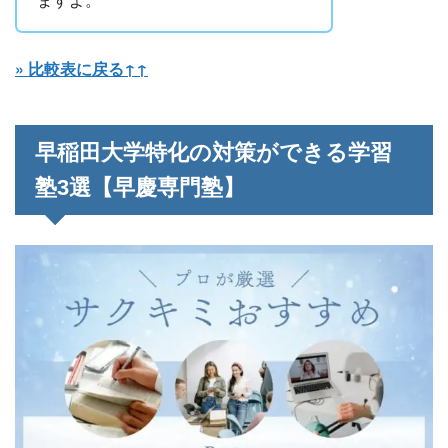
» 比較表に戻る↑↑
早稲田大学特化の対策ができる学習
塾3選【早慶専門塾】