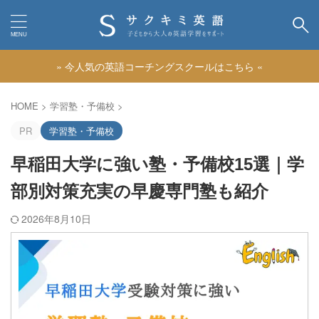
» 今人気の英語コーチングスクールはこちら «
カテゴリー
HOME
>
学習塾・予備校
>
PR
学習塾・予備校
早稲田大学に強い塾・予備校15選｜学
部別対策充実の早慶専門塾も紹介
2026年8月10日