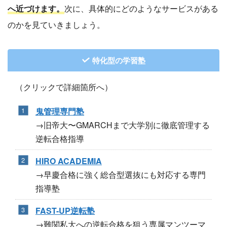
へ近づけます。
次に、具体的にどのようなサービスがある
のかを見ていきましょう。
特化型の学習塾
（クリックで詳細箇所へ）
鬼管理専門塾
→旧帝大〜GMARCHまで大学別に徹底管理する
逆転合格指導
HIRO ACADEMIA
→早慶合格に強く総合型選抜にも対応する専門
指導塾
FAST-UP逆転塾
→難関私大への逆転合格を狙う専属マンツーマ