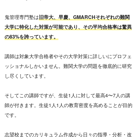
鬼管理専門塾は
旧帝大、早慶、GMARCHそれぞれの難関
大学に特化した対策が可能であり、その平均合格率は驚異
の83%を誇っています。
講師は対象大学合格者やその大学対策に詳しいにプロフェ
ッショナルしかいません。難関大学の問題を徹底的に研究
し尽くしています。
そしてこの講師ですが、生徒1人に対して最高4〜7人の講
師が付きます。生徒1人1人の教育密度を高めることが目的
です。
志望校までのカリキュラム作成から日々の指導・分析・改