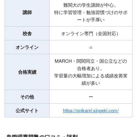
難関大の学生講師が中心。
講師
特に学習管理・勉強習慣づけのサポ
ートが手厚い
校舎
オンライン専門（全国対応）
オンライン
○
MARCH・関関同立・国公立などの
合格者あり。
合格実績
学習量の大幅増加による成績改善実
績が多い
その他
ー
公式サイト
https://onikanri.singeki.com/