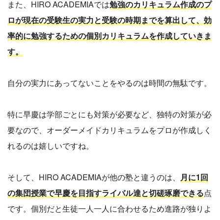
また、HIRO ACADEMIAでは
勉強のカリキュラム作成のプ
ロが現在の受験生の実力と受験の時期までを算出して、効
率的に勉強するための個別カリキュラムを作成していきま
す。
自分の実力にあってないことをやるのは時間の無駄です。
特に早慶は学部ごとにも対策が必要など、独特の対策が必
要なので、オーダーメイドカリキュラムをプロが作成しく
れるのは嬉しいですね。
そして、HIRO ACADEMIAが他の塾と違うのは、
月に1回
の集団授業で早慶を目指すライバル達と切磋琢磨できる
点
です。個別だと生徒一人一人に合わせるため進路が独りよ