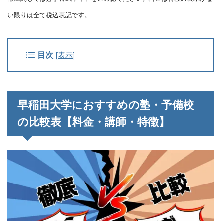
い限りは全て税込表記です。
目次
[
表示
]
早稲田大学におすすめの塾・予備校
の比較表【料金・講師・特徴】