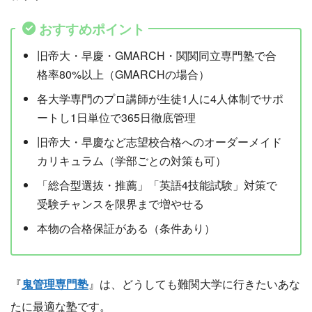
おすすめポイント
旧帝大・早慶・GMARCH・関関同立専門塾で合
格率80%以上（GMARCHの場合）
各大学専門のプロ講師が生徒1人に4人体制でサポ
ートし1日単位で365日徹底管理
旧帝大・早慶など志望校合格へのオーダーメイド
カリキュラム（学部ごとの対策も可）
「総合型選抜・推薦」「英語4技能試験」対策で
受験チャンスを限界まで増やせる
本物の合格保証がある（条件あり）
『
鬼管理専門塾
』は、どうしても難関大学に行きたいあな
たに最適な塾です。