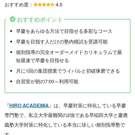
おすすめ度：
4.5
おすすめポイント
早慶をあらゆる方法で目指せる多彩なコース
早慶を目指す人だけの塾内模試を受講可能
個別指導の完全オーダーメイドカリキュラムで最
短最速で早慶を目指せる
月に1回の集団授業でライバルと切磋琢磨できる
自習室が朝の7:00～利用可能
『
HIRO ACADEMIA
』は、早慶対策に特化している早慶
専門塾で、私立大学最難関の2強である早稲田大学と慶應
義塾大学対策に特化している本当に珍しい個別指導塾で
す。