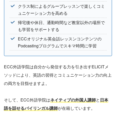
クラス制によるグループレッスンで楽しくコミ
ュニケーション力を高める
帰宅後や休日、通勤時間など教室以外の場所で
も学習をサポートする
ECCオリジナル英会話レッスンコンテンツの
Podcastingプログラムでスキマ時間に学習
ECC外語学院は自分から発信する力を引き出すELICITメ
ソッドにより、英語の習得とコミュニケーション力の向上
の両方を目指せますよ。
そして、ECC外語学院は
ネイティブの外国人講師
と
日本
語を話せるバイリンガル講師
が在籍しています。