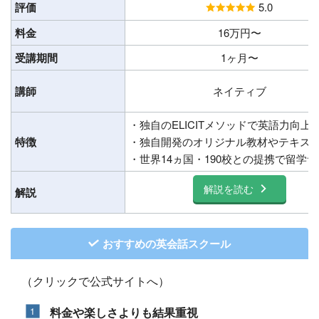
評価
5.0
料金
16万円〜
受講期間
1ヶ月〜
講師
ネイティブ
・独自のELICITメソッドで英語力向上
特徴
・独自開発のオリジナル教材やテキス
・世界14ヵ国・190校との提携で留学
解説を読む
解説
おすすめの英会話スクール
（クリックで公式サイトへ）
料金や楽しさよりも結果重視