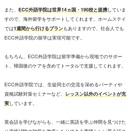
また、
ECC外語学院は世界14ヵ国・190校と提携
していま
すので、海外留学をサポートしてくれます。ホームステイ
では
1週間から行けるプラン
もありますので、社会人でも
ECC外語学院の留学は実現可能です。
もちろん、ECC外語学院は留学準備から現地でのサポー
ト、帰国後のケアを含めてトータルで支援してくれます。
ECC外語学院では、生徒同士の交流を深めるパーティや
資格試験対策セミナーなど、
レッスン以外のイベントが充
実
しています。
英会話を学びながらも、一緒に英語を学ぶ仲間を見つけた