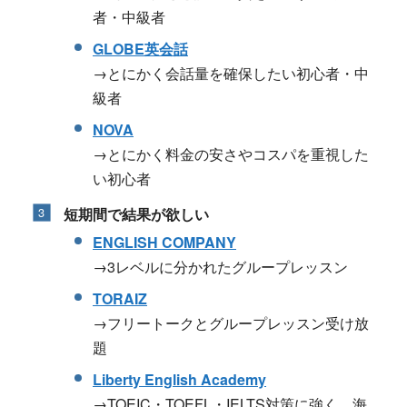
者・中級者
GLOBE英会話
→とにかく会話量を確保したい初心者・中
級者
NOVA
→とにかく料金の安さやコスパを重視した
い初心者
短期間で結果が欲しい
ENGLISH COMPANY
→3レベルに分かれたグループレッスン
TORAIZ
→フリートークとグループレッスン受け放
題
Liberty English Academy
→TOEIC・TOEFL・IELTS対策に強く、海