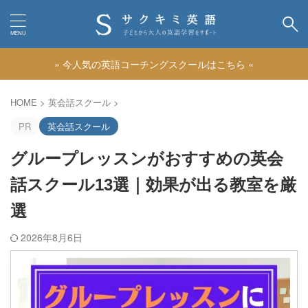
» 今人気の英語コーチングスクールはこちら «
カテゴリー
HOME
>
英会話スクール
>
PR
英会話スクール
グループレッスンがおすすめの英会
話スクール13選｜効果が出る教室を厳
選
2026年8月6日