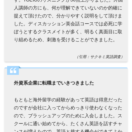
人講師の方にも、何が理解できていないのか的確に
捉えて頂けたので、分かりやすく説明をして頂けま
した。ディスカッション英会話コースでは必死に学
ぼうとするクラスメイトが多く、明るく真面目に取
り組めるため、刺激を受けることができました。
（引用：サクキミ英語調査）
外資系企業に転職までいきつきました
もともと海外留学の経験があって英語は得意だった
のですが会社に入ってからめっきり使わなくなった
ので、ブラッシュアップのために入会しました。ス
クールに通い始めてから、たくさん英語を話すチャ
ンスが増えたので、英語と接する機会ができてよか