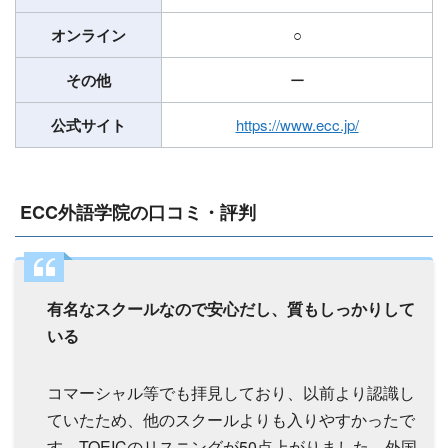
オンライン
○
その他
ー
公式サイト
https://www.ecc.jp/
ECC外語学院の口コミ・評判
有名なスクールなので安心だし、質もしっかりして
いる
コマーシャル等でも拝見しており、以前より認識し
ていたため、他のスクールよりも入りやすかったで
す。TOEICのリスニングが50点上がりました。外国