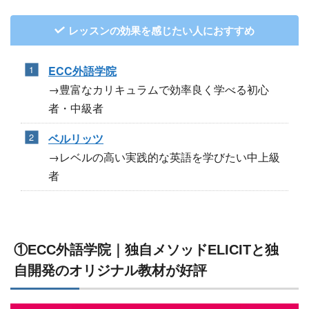
レッスンの効果を感じたい人におすすめ
ECC外語学院
→豊富なカリキュラムで効率良く学べる初心
者・中級者
ベルリッツ
→レベルの高い実践的な英語を学びたい中上級
者
①ECC外語学院｜独自メソッドELICITと独
自開発のオリジナル教材が好評