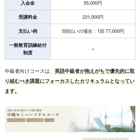
入会金
55,000円
受講料金
231,000円
支払い例
3回払いの場合：
1回
77,000
円
一般教育訓練給付
×
制度
中級者向けコースは、
英語中級者が抱えがちで優先的に取
り組むべき課題にフォーカスしたカリキュラムとなってい
ます。