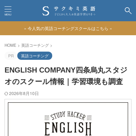
» 今人気の英語コーチングスクールはこちら «
カテゴリー
HOME
>
英語コーチング
>
PR
英語コーチング
ENGLISH COMPANY四条烏丸スタジ
オのスクール情報｜学習環境も調査
2026年8月10日