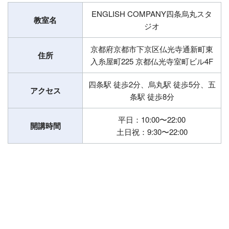
ENGLISH COMPANY四条烏丸スタ
教室名
ジオ
京都府京都市下京区仏光寺通新町東
住所
入糸屋町225 京都仏光寺室町ビル4F
四条駅 徒歩2分、烏丸駅 徒歩5分、五
アクセス
条駅 徒歩8分
平日：10:00〜22:00
開講時間
土日祝：9:30〜22:00