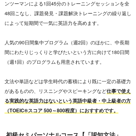
ンツーマンによる1回45分のトレーニングセッションを全
48回こなし、課題発見・課題解決トレーニングの繰り返し
によって短期間で一気に英語力を高めます。
人気の90日間集中プログラム（週2回）のほかに、中長期
間にわたりじっくりと学びたいという方に向けて180日間
（週1回）のプログラムも用意されています。
文法や単語などは学生時代の蓄積により既に一定の基礎力
があるものの、リスニングやスピーキングなど
仕事で使え
る実践的な英語力はないという英語中級者・中上級者の方
（TOEIC®スコア 500～800程度）におすすめです。
初級セミパーソナルコース【「認知文法」