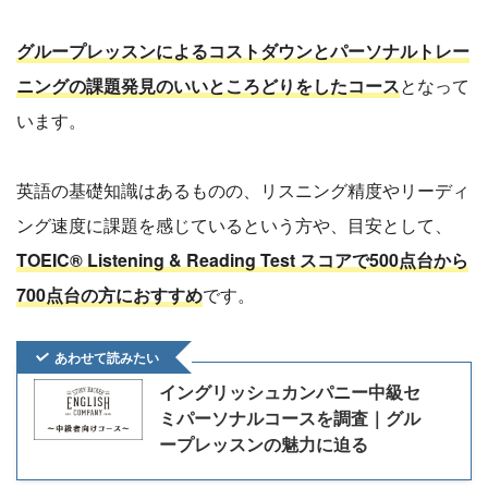
グループレッスンによるコストダウンとパーソナルトレー
ニングの課題発見のいいところどりをしたコース
となって
います。
英語の基礎知識はあるものの、リスニング精度やリーディ
ング速度に課題を感じているという方や、目安として、
TOEIC® Listening & Reading Test スコアで500点台から
700点台の方におすすめ
です。
あわせて読みたい
イングリッシュカンパニー中級セ
ミパーソナルコースを調査｜グル
ープレッスンの魅力に迫る