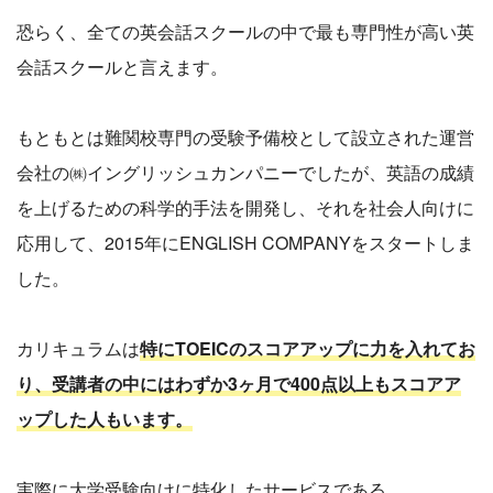
恐らく、全ての英会話スクールの中で最も専門性が高い英
会話スクールと言えます。
もともとは難関校専門の受験予備校として設立された運営
会社の㈱イングリッシュカンパニーでしたが、英語の成績
を上げるための科学的手法を開発し、それを社会人向けに
応用して、2015年にENGLISH COMPANYをスタートしま
した。
カリキュラムは
特にTOEICのスコアアップに力を入れてお
り、受講者の中にはわずか3ヶ月で400点以上もスコアア
ップした人もいます。
実際に大学受験向けに特化したサービスである