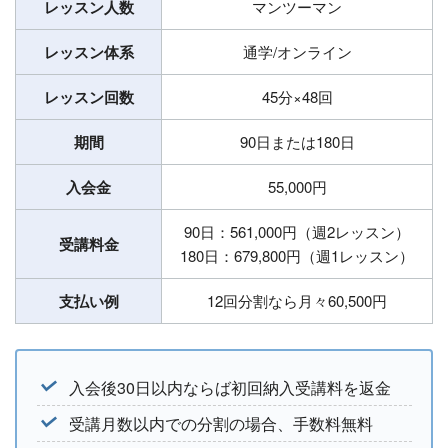
レッスン人数
マンツーマン
レッスン体系
通学/オンライン
レッスン回数
45分×48回
期間
90日または180日
入会金
55,000円
90日：561,000円（週2レッスン）
受講料金
180日：679,800円（週1レッスン）
支払い例
12回分割なら月々60,500円
入会後30日以内ならば初回納入受講料を返金
受講月数以内での分割の場合、手数料無料