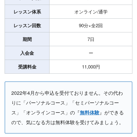
レッスン体系
オンライン/通学
レッスン回数
90分×全2回
期間
7日
入会金
ー
受講料金
11,000円
2022年4月から申込を受付ておりません。その代わ
りに「パーソナルコース」「セミパーソナルコー
ス」「オンラインコース」の『
無料体験
』ができる
ので、気になる方は無料体験を受けてみましょう。