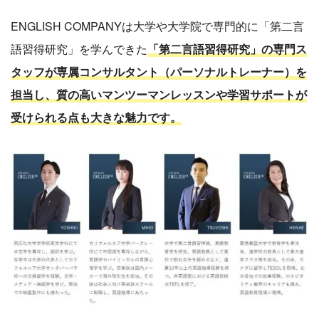
ENGLISH COMPANYは大学や大学院で専門的に「第二言
語習得研究」を学んできた
「第二言語習得研究」の専門ス
タッフが専属コンサルタント（パーソナルトレーナー）を
担当し、質の高いマンツーマンレッスンや学習サポートが
受けられる点も大きな魅力です。