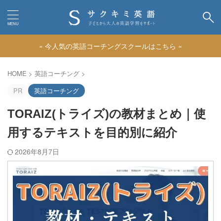
» 今人気の英語コーチングスクールはこちら «
カテゴリー
HOME
>
英語コーチング
>
PR
英語コーチング
TORAIZ(トライズ)の教材まとめ｜使
用するテキストを目的別に紹介
2026年8月7日