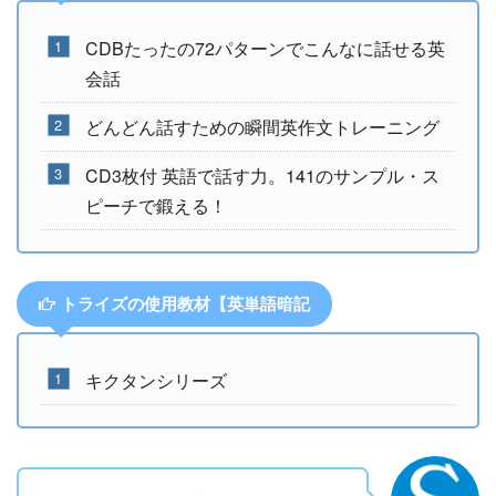
CDBたったの72パターンでこんなに話せる英
会話
どんどん話すための瞬間英作文トレーニング
CD3枚付 英語で話す力。141のサンプル・ス
ピーチで鍛える！
トライズの使用教材【英単語暗記
キクタンシリーズ