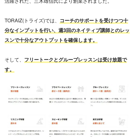
活躍された、三木雄信氏により創業されました。
TORAIZ(トライズ)では、
コーチのサポートを受けつつ十
分なインプットを行い、週3回のネイティブ講師とのレッ
スンで十分なアウトプットを確保します。
そして、
フリートークとグループレッスンは受け放題で
す。