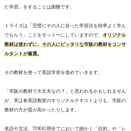
た学習」をすることは困難です。
トライズは「完璧にその人に合った学習法を効率よく学ん
でもらう」ことをモットーにしていますので、
オリジナル
教材は使わずに、その人にピッタリな市販の教材をコンサ
ルタントが厳選。
その教材を使って英語学習を進めていきます。
「市販の教材で大丈夫なの？」と思われるかもしれません
が、実は各英語教室のオリジナルテキストよりも、市販の
教材の方が質が高かったりします。
単語や文法、TOEIC用全てにおいて細かく「目的」や「レ