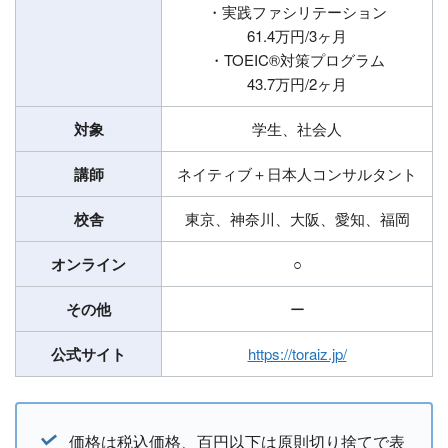
・実践ファシリテーション
61.4万円/3ヶ月
・TOEIC®対策プログラム
43.7万円/2ヶ月
対象
学生、社会人
講師
ネイティブ＋日本人コンサルタント
校舎
東京、神奈川、大阪、愛知、福岡
オンライン
○
その他
ー
公式サイト
https://toraiz.jp/
価格は税込価格、百円以下は原則切り捨てで表