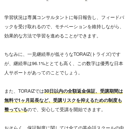
学習状況は専属コンサルタントに毎日報告し、フィードバ
ックを受け取れるので、モチベーションを維持しながら、
効果的な方法で学習を進めることができます。
ちなみに、一見継続率が低そうなTORAIZ(トライズ)です
が、継続率は96.1%ととても高く、この数字は優秀な日本
人サポートがあってのことでしょう。
また、TORAIZでは
30日以内の全額返金保証、受講期間は
無料で1ヶ月延長など、受講リスクを抑えるための制度も
整っている
ので、安心して受講を開始できます。
おそらく、保証制度に関しては全ての英会話スクールの中