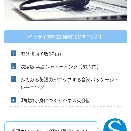
トライズの使用教材【リスニング】
海外映画多数(洋画)
決定版 英語シャドーイング【超入門】
みるみる英語力がアップする音読パッケージト
レーニング
即戦力が身につくビジネス英会話
初回カウンセリング時の英語レベルに