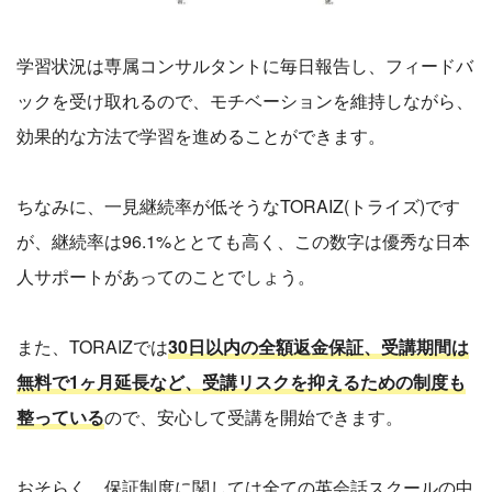
学習状況は専属コンサルタントに毎日報告し、フィードバ
ックを受け取れるので、モチベーションを維持しながら、
効果的な方法で学習を進めることができます。
ちなみに、一見継続率が低そうなTORAIZ(トライズ)です
が、継続率は96.1%ととても高く、この数字は優秀な日本
人サポートがあってのことでしょう。
また、TORAIZでは
30日以内の全額返金保証、受講期間は
無料で1ヶ月延長など、受講リスクを抑えるための制度も
整っている
ので、安心して受講を開始できます。
おそらく、保証制度に関しては全ての英会話スクールの中