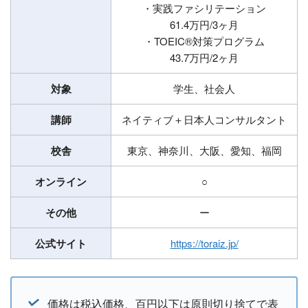
・実践ファシリテーション
61.4万円/3ヶ月
・TOEIC®対策プログラム
43.7万円/2ヶ月
対象
学生、社会人
講師
ネイティブ＋日本人コンサルタント
校舎
東京、神奈川、大阪、愛知、福岡
オンライン
○
その他
ー
公式サイト
https://toraiz.jp/
価格は税込価格、百円以下は原則切り捨てで表