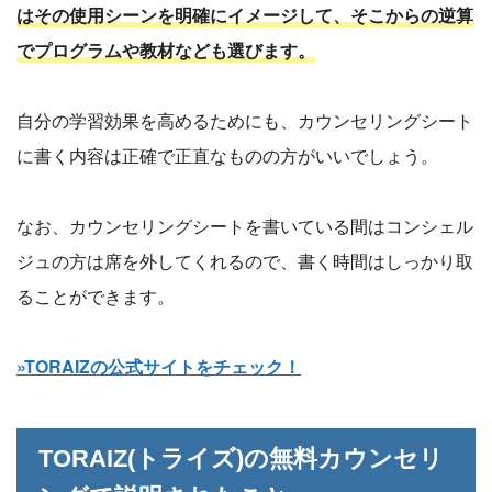
はその使用シーンを明確にイメージして、そこからの逆算
でプログラムや教材なども選びます。
自分の学習効果を高めるためにも、カウンセリングシート
に書く内容は正確で正直なものの方がいいでしょう。
なお、カウンセリングシートを書いている間はコンシェル
ジュの方は席を外してくれるので、書く時間はしっかり取
ることができます。
»TORAIZの公式サイトをチェック！
TORAIZ(トライズ)の無料カウンセリ