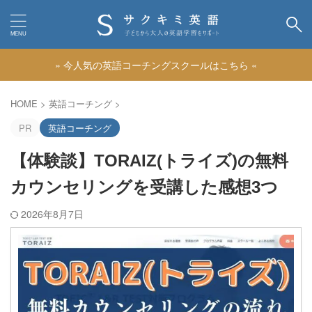
» 今人気の英語コーチングスクールはこちら «
カテゴリー
HOME
>
英語コーチング
>
PR
英語コーチング
【体験談】TORAIZ(トライズ)の無料
カウンセリングを受講した感想3つ
2026年8月7日