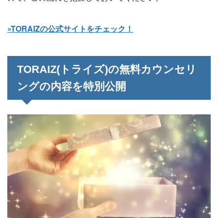
»TORAIZの公式サイトをチェック！
TORAIZ(トライズ)の無料カウンセリ
ングの内容を特別公開