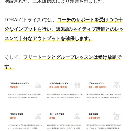
活躍された、三木雄信氏により創業されました。
TORAIZ(トライズ)では、
コーチのサポートを受けつつ十
分なインプットを行い、週3回のネイティブ講師とのレッ
スンで十分なアウトプットを確保します。
そして、
フリートークとグループレッスンは受け放題で
す。