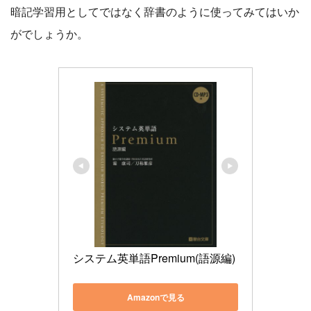
暗記学習用としてではなく辞書のように使ってみてはいか
がでしょうか。
システム英単語Premium(語源編)
Amazonで見る