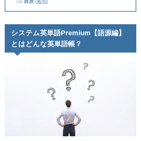
目次
[
表示
]
システム英単語Premium【語源編】
とはどんな英単語帳？