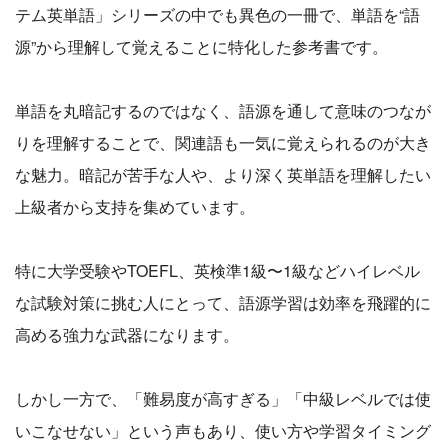
テム英単語」シリーズの中でも異色の一冊で、単語を“語
源”から理解して覚えることに特化した参考書です。
単語を丸暗記するのではなく、語源を通して意味のつなが
りを理解することで、関連語も一気に覚えられるのが大き
な魅力。暗記が苦手な人や、より深く英単語を理解したい
上級者から支持を集めています。
特に大学受験やTOEFL、英検準1級〜1級などハイレベル
な試験対策に挑む人にとって、語源学習は効率を飛躍的に
高める強力な武器になります。
しかし一方で、「難易度が高すぎる」「中級レベルでは使
いこなせない」という声もあり、使い方や学習タイミング