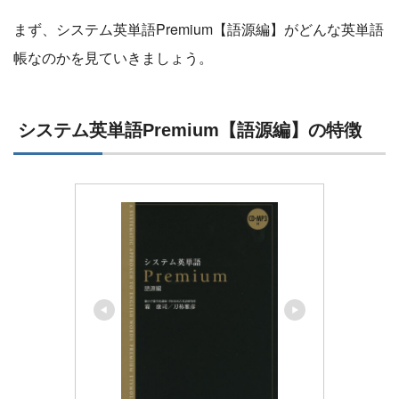
まず、システム英単語Premium【語源編】がどんな英単語
帳なのかを見ていきましょう。
システム英単語Premium【語源編】の特徴