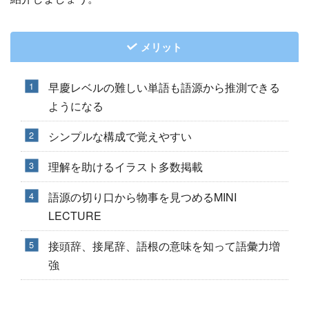
メリット
早慶レベルの難しい単語も語源から推測できる
ようになる
シンプルな構成で覚えやすい
理解を助けるイラスト多数掲載
語源の切り口から物事を見つめるMINI
LECTURE
接頭辞、接尾辞、語根の意味を知って語彙力増
強