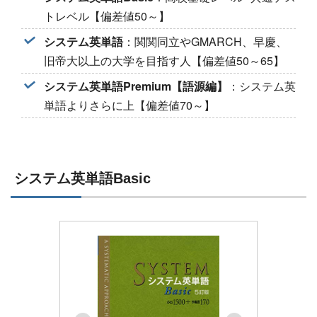
トレベル【偏差値50～】
システム英単語
：関関同立やGMARCH、早慶、
旧帝大以上の大学を目指す人【偏差値50～65】
システム英単語Premium【語源編】
：システム英
単語よりさらに上【偏差値70～】
システム英単語Basic