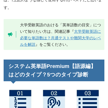
す。
大学受験英語のおける「英単語数の目安」につ
いて知りたい方は、関連記事『
大学受験英語に
必要な単語数は？共通テストや難関大学のレベ
ルを解説
』をご覧ください。
システム英単語Premium【語源編】
はどのタイプ？5つのタイプ診断