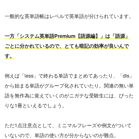
一般的な英単語帳はレベルで英単語が分けられています。
一方「システム英単語Premium【語源編】」は「語源」
ごとに分かれているので、とても暗記の効率が良いんで
す。
例えば「less」で終わる単語でまとめてあったり、「dis」
から始まる単語がグループ化されていたり。関連の無い単
語を無作為に覚えていくのがニガテな受験生には、ぴった
りな1冊といえるでしょう。
ただ1点注意点として、ミニマルフレーズや例文がついて
いないので、単語の使い方が分からないのが難点。