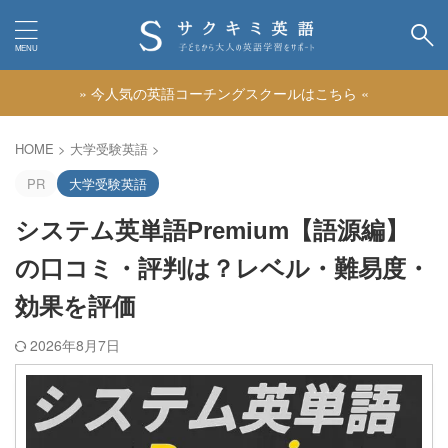
» 今人気の英語コーチングスクールはこちら «
カテゴリー
HOME
>
大学受験英語
>
PR
大学受験英語
システム英単語Premium【語源編】
の口コミ・評判は？レベル・難易度・
効果を評価
2026年8月7日