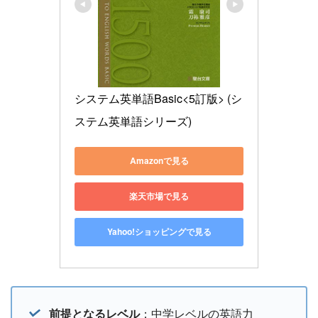
システム英単語Basic<5訂版> (シ
ステム英単語シリーズ)
Amazonで見る
楽天市場で見る
Yahoo!ショッピングで見る
前提となるレベル
：中学レベルの英語力