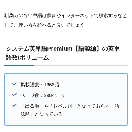
馴染みのない単語は辞書やインターネットで検索するなど
して、使い方を調べると良いでしょう。
システム英単語Premium【語源編】の英単
語数/ボリューム
掲載語数：1856語
ページ数：298ページ
「出る順」や「レベル別」となっておらず「語
源順」となっている