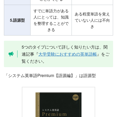
すでに単語力がある
ある程度単語を覚え
人にとっては、知識
5.語源型
ていない人には不向
を整理することがで
き
きる
5つのタイプについて詳しく知りたい方は、関
連記事『
大学受験におすすめの英単語帳
』をご
覧ください。
「システム英単語Premium【語源編】」は語源型