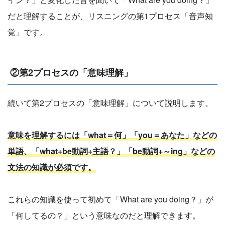
だと理解することが、リスニングの第1プロセス「音声知
覚」です。
②第2プロセスの「意味理解」
続いて第2プロセスの「意味理解」について説明します。
意味を理解するには「what＝何」「you＝あなた」などの
単語、「what+be動詞+主語？」「be動詞+～ing」などの
文法の知識が必須です。
これらの知識を使って初めて「What are you doing？」が
「何してるの？」という意味なのだと理解できます。