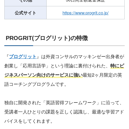
公式サイト
https://www.progrit.co.jp/
PROGRIT(プログリット)の特徴
『
プログリット
』は外資コンサルのマッキンゼー出身者が
創業し「応用言語学」という理論に裏付けられた、
特にビ
ジネスパーソン向けのサービスに強い
最短2ヶ月限定の英
語コーチングプログラムです。
独自に開発された「英語習得フレームワーク」に沿って、
受講者一人ひとりの課題を正しく認識し、最適な学習アド
バイスをしてくれます。