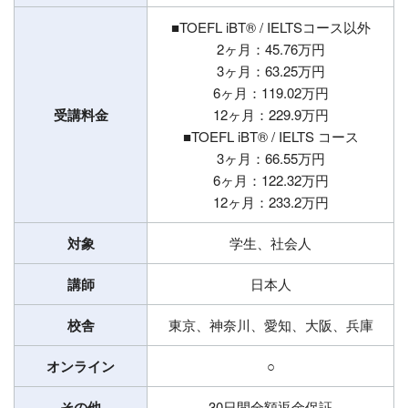
■TOEFL iBT® / IELTSコース以外
2ヶ月：45.76万円
3ヶ月：63.25万円
6ヶ月：119.02万円
受講料金
12ヶ月：229.9万円
■TOEFL iBT® / IELTS コース
3ヶ月：66.55万円
6ヶ月：122.32万円
12ヶ月：233.2万円
対象
学生、社会人
講師
日本人
校舎
東京、神奈川、愛知、大阪、兵庫
オンライン
○
その他
30日間全額返金保証