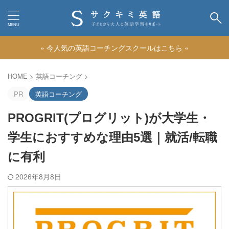
» 今人気の英語コーチングスクールはこちら «
カテゴリー
HOME
>
英語コーチング
>
PR
英語コーチング
PROGRIT(プログリット)が大学生・
学生におすすめな理由5選｜就活/転職
に有利
2026年8月8日