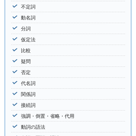
不定詞
動名詞
分詞
仮定法
比較
疑問
否定
代名詞
関係詞
接続詞
強調・倒置・省略・代用
動詞の語法