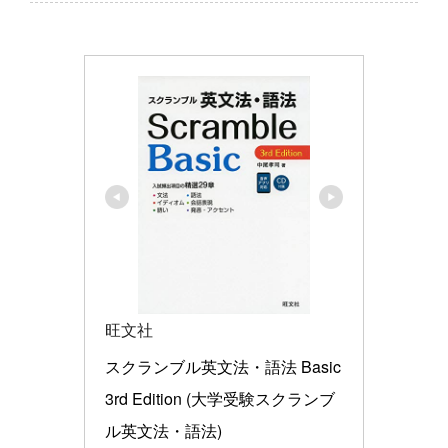
旺文社
スクランブル英文法・語法 Basic 
3rd Edition (大学受験スクランブ
ル英文法・語法)