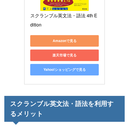
スクランブル英文法・語法 4th E
dition
Amazonで見る
楽天市場で見る
Yahoo!ショッピングで見る
スクランブル英文法・語法を利用す
るメリット