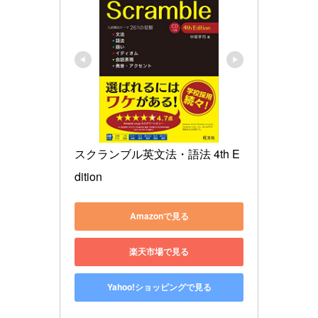
スクランブル英文法・語法 4th E
dition
Amazonで見る
楽天市場で見る
Yahoo!ショッピングで見る