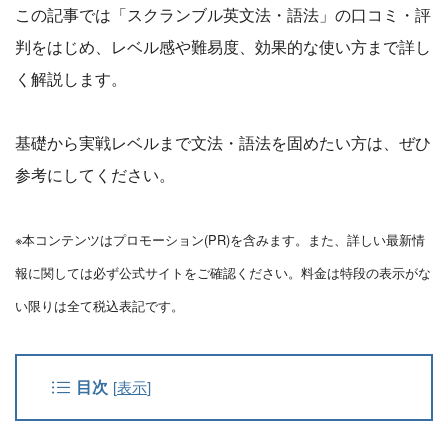
この記事では「スクランブル英文法・語法」の口コミ・評
判をはじめ、レベル感や難易度、効果的な使い方まで詳し
く解説します。
基礎から実戦レベルまで文法・語法を固めたい方は、ぜひ
参考にしてください。
※本コンテンツはプロモーション(PR)を含みます。また、詳しい最新情
報に関しては必ず公式サイトをご確認ください。料金は特段の表示がな
い限りは全て税込表記です。
目次
[
表示
]