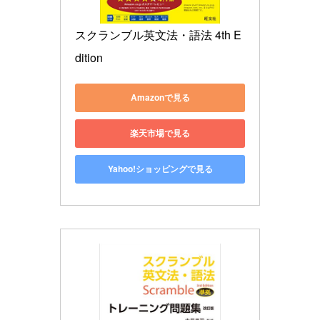
スクランブル英文法・語法 4th E
dition
Amazonで見る
楽天市場で見る
Yahoo!ショッピングで見る