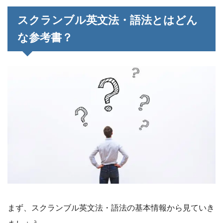
スクランブル英文法・語法とはどん
な参考書？
まず、スクランブル英文法・語法の基本情報から見ていき