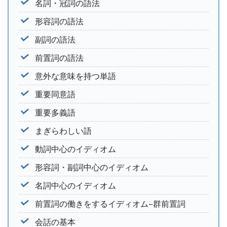
名詞・冠詞の語法
形容詞の語法
副詞の語法
前置詞の語法
意外な意味を持つ単語
重要同意語
重要多義語
まぎらわしい語
動詞中心のイディオム
形容詞・副詞中心のイディオム
名詞中心のイディオム
前置詞の働きをするイディオム−群前置詞
会話の基本