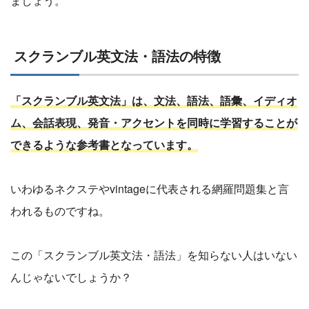
ましょう。
スクランブル英文法・語法の特徴
「スクランブル英文法」は、文法、語法、語彙、イディオ
ム、会話表現、発音・アクセントを同時に学習することが
できるような参考書となっています。
いわゆるネクステやvintageに代表される網羅問題集と言
われるものですね。
この「スクランブル英文法・語法」を知らない人はいない
んじゃないでしょうか？