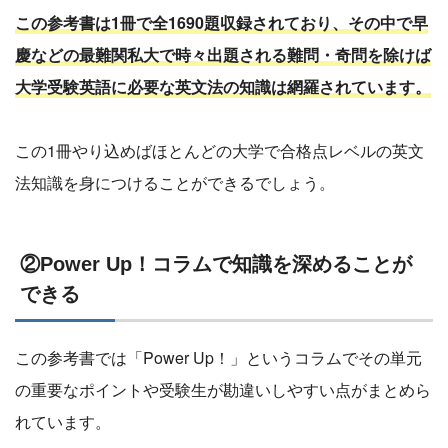
この参考書は1冊で全1690題収録されており、その中で早
慶などの最難関私大で時々出題される難問・奇問を除けば
大学受験英語に必要な英文法の知識は網羅されています。
この1冊やり込めばほとんどの大学で合格点レベルの英文
法知識を身につけることができるでしょう。
②Power Up！コラムで知識を深めることが
できる
この参考書では「Power Up！」というコラムでその単元
の重要なポイントや受験生が勘違いしやすい点がまとめら
れています。