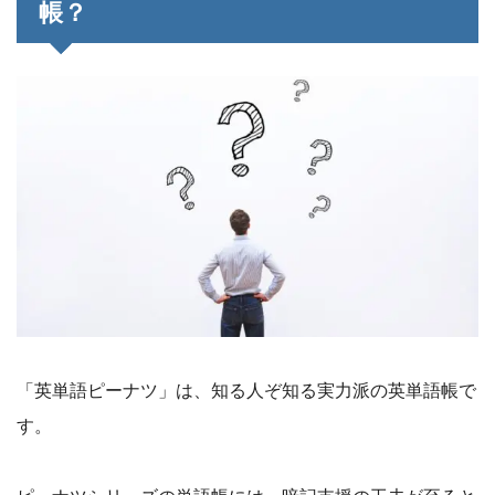
帳？
「英単語ピーナツ」は、知る人ぞ知る実力派の英単語帳で
す。