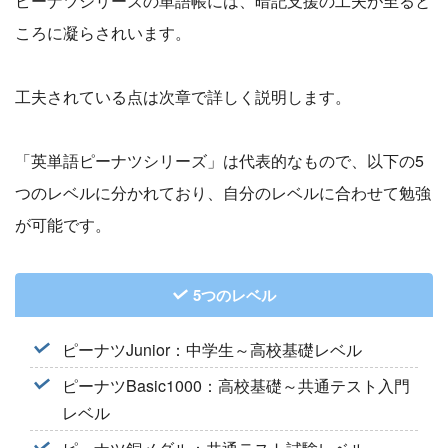
ピーナツシリーズの単語帳には、暗記支援の工夫が至ると
ころに凝らされいます。
工夫されている点は次章で詳しく説明します。
「英単語ピーナツシリーズ」は代表的なもので、以下の5
つのレベルに分かれており、自分のレベルに合わせて勉強
が可能です。
5つのレベル
ピーナツJunior：中学生～高校基礎レベル
ピーナツBasic1000：高校基礎～共通テスト入門
レベル