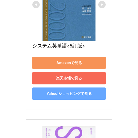
システム英単語<5訂版>
Amazonで見る
楽天市場で見る
Yahoo!ショッピングで見る