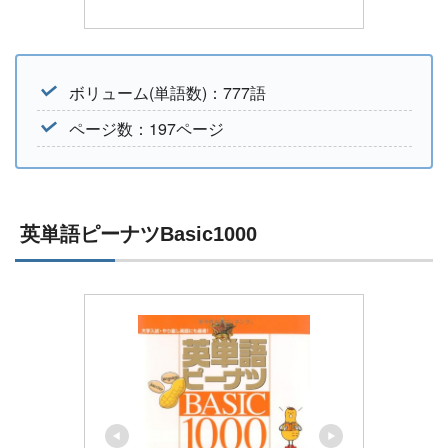
ボリューム(単語数)：777語
ページ数：197ページ
英単語ピーナツBasic1000