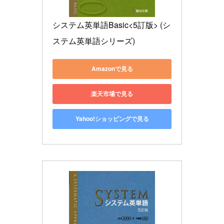
システム英単語Basic<5訂版> (シ
ステム英単語シリーズ)
Amazonで見る
楽天市場で見る
Yahoo!ショッピングで見る