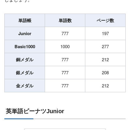
単語帳
単語数
ページ数
Junior
777
197
Basic1000
1000
277
銅メダル
777
212
銀メダル
777
208
金メダル
777
212
英単語ピーナツJunior