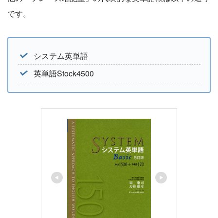
です。
システム英単語
英単語Stock4500