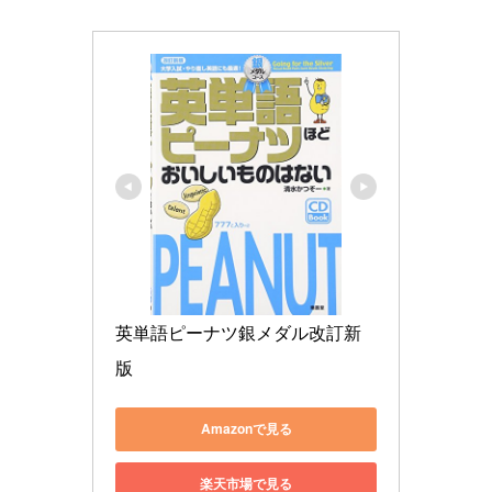
英単語ピーナツ銀メダル改訂新
版
Amazonで見る
楽天市場で見る