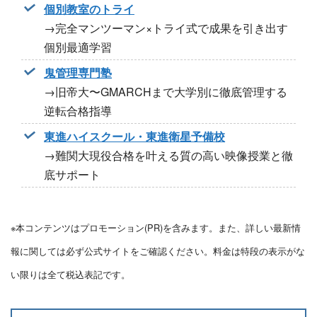
個別教室のトライ
→完全マンツーマン×トライ式で成果を引き出す
個別最適学習
鬼管理専門塾
→旧帝大〜GMARCHまで大学別に徹底管理する
逆転合格指導
東進ハイスクール・東進衛星予備校
→難関大現役合格を叶える質の高い映像授業と徹
底サポート
※本コンテンツはプロモーション(PR)を含みます。また、詳しい最新情
報に関しては必ず公式サイトをご確認ください。料金は特段の表示がな
い限りは全て税込表記です。