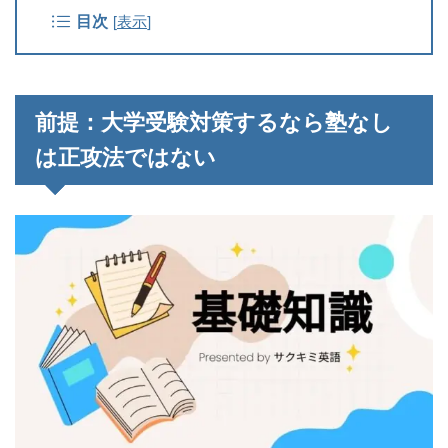
目次
[
表示
]
前提：大学受験対策するなら塾なし
は正攻法ではない