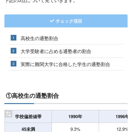
下記の3点について見ていきます。
チェック項目
高校生の通塾割合
大学受験者に占める通塾者の割合
実際に難関大学に合格した学生の通塾割合
①高校生の通塾割合
学校偏差値帯
1990年
1996年
45未満
9.3%
12.9%