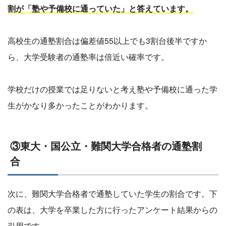
割が「塾や予備校に通っていた」と答えています。
高校生の通塾割合は偏差値55以上でも3割台後半ですか
ら、大学受験者の通塾率は倍近い確率です。
学校だけの授業では足りないと考え塾や予備校に通った学
生がかなり多かったことがわかります。
③東大・国公立・難関大学合格者の通塾割
合
次に、難関大学合格者で通塾していた学生の割合です。下
の表は、大学を卒業した方に行ったアンケート結果からの
引用です。