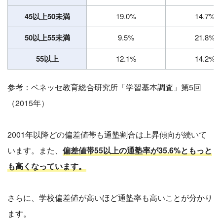
45以上50未満
19.0%
14.7%
50以上55未満
9.5%
21.8%
55以上
12.1%
14.2%
参考：ベネッセ教育総合研究所「学習基本調査」第5回
（2015年）
2001年以降どの偏差値帯も通塾割合は上昇傾向が続いて
います。また、
偏差値帯55以上の通塾率が35.6%ともっと
も高くなっています。
さらに、学校偏差値が高いほど通塾率も高いことが分かり
ます。