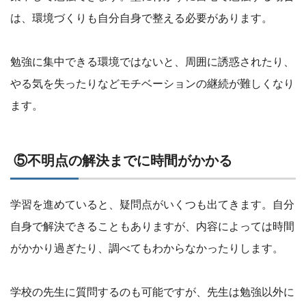
は、環境づくりも自分自身で整える必要があります。
勉強に集中できる環境ではないと、周囲に誘惑されたり、
やる気を失ったりなどモチベーションの継続が難しくなり
ます。
⑤不明点の解決までに時間がかかる
学習を進めていると、疑問点がいくつも出てきます。自分
自身で解決できることもありますが、内容によっては時間
がかかり過ぎたり、調べてもわからなかったりします。
学校の先生に質問するのも可能ですが、先生は勉強以外に