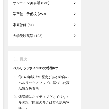
オンライン英会話 (232)
学習塾・予備校 (259)
家庭教師 (81)
大学受験英語 (128)
目次
ベルリッツ(Berlitz)の特徴6つ
①140年以上の歴史がある独自の
ベルリッツメソッドに基づいた高
品質な教育法
②講師はネイティブだけではなく
多国籍（国籍の多さは英会話教室
随一）