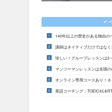
ベ
140年以上の歴史がある独自
講師はネイティブだけではなく
珍しい！グループレッスンは2
マンツーマンレッスンは全国の
オンライン専用コースあり！ネイ
英語コーチング：TOEIC®︎L