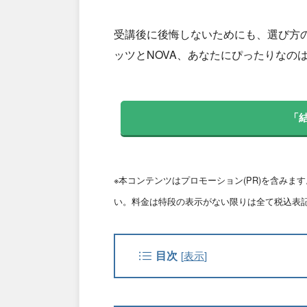
受講後に後悔しないためにも、選び方
ッツとNOVA、あなたにぴったりなの
「
※本コンテンツはプロモーション(PR)を含み
い。料金は特段の表示がない限りは全て税込表
目次
[
表示
]