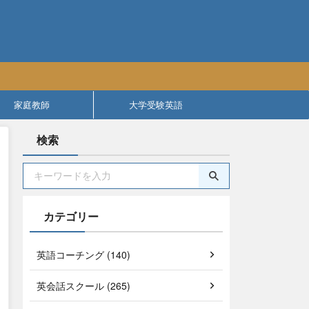
家庭教師
大学受験英語
検索
カテゴリー
英語コーチング (140)
英会話スクール (265)