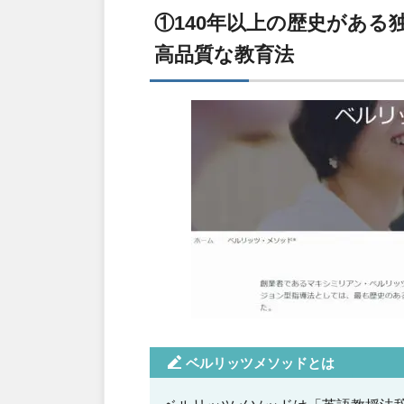
①140年以上の歴史があ
高品質な教育法
ベルリッツメソッドとは