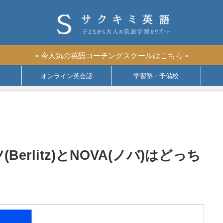
» 今人気の英語コーチングスクールはこちら «
オンライン英会話
学習塾・予備校
erlitz)とNOVA(ノバ)はどっち