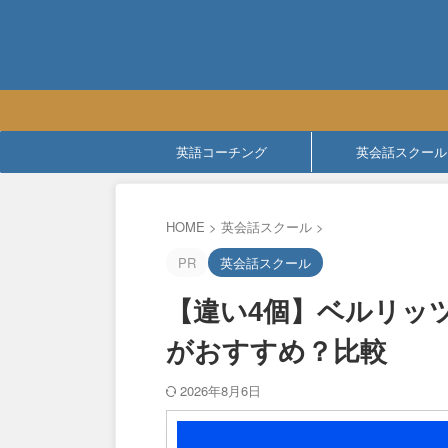
英語コーチング
英会話スクール
HOME
>
英会話スクール
>
PR
英会話スクール
【違い4個】ベルリッツ(B
がおすすめ？比較
2026年8月6日