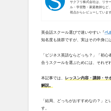
サクフリ株式会社は、リサー
ル・学習塾・家庭教師など
視点からレビューしていま
英会話スクール選びで迷いやすい『
ベ
知名度も抜群ですが、実はその中身に
「ビジネス英語ならどっち？」「初心
合うスクールを選ぶためには、それぞ
本記事では、
レッスン内容・講師・サ
解説。
「結局、どっちがおすすめなの？」と
す。