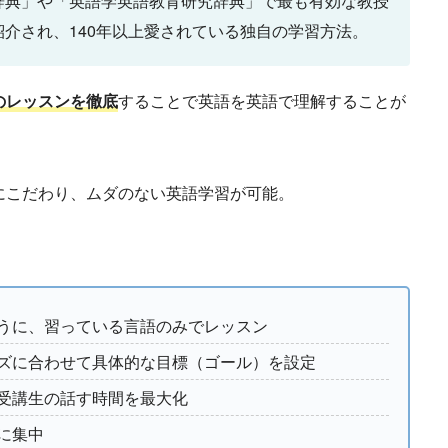
辞典」や「英語学英語教育研究辞典」で最も有効な教授
介され、140年以上愛されている独自の学習方法。
のレッスンを徹底
することで英語を英語で理解することが
にこだわり、ムダのない英語学習が可能。
うに、習っている言語のみでレッスン
ズに合わせて具体的な目標（ゴール）を設定
受講生の話す時間を最大化
に集中