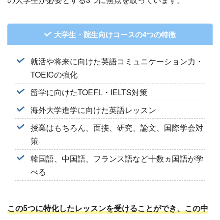
大学生・院生向けコースの4つの特徴
就活や将来に向けた英語コミュニケーション力・
TOEICの強化
留学に向けたTOEFL・IELTS対策
海外大学進学に向けた英語レッスン
授業はもちろん、面接、研究、論文、国際学会対
策
韓国語、中国語、フランス語など十数ヵ国語が学
べる
この5つに特化したレッスンを受けることができ、この中