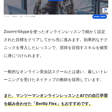
ZoomやSkypeを使ったオンラインレッスンで細かく設定
された目標をクリアしてから先に進みます。効果的なテク
ニックを導入したレッスンで、習得を目指すスキルを確実
に身につけられます。
一般的なオンライン英会話スクールとは違い、厳しいトレ
ーニングを受けたネイティブの教師を採用しています。
また、マンツーマンオンラインレッスンとAIでの自己学習
を組み合わせた「Berlitz Flex」もおすすめです。