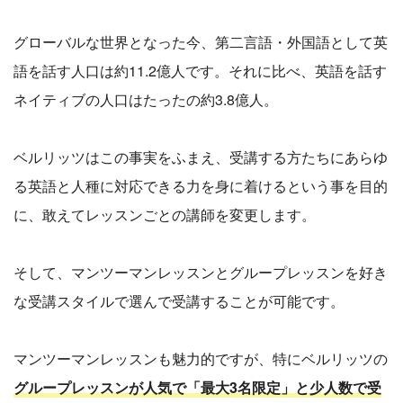
グローバルな世界となった今、第二言語・外国語として英
語を話す人口は約11.2億人です。それに比べ、英語を話す
ネイティブの人口はたったの約3.8億人。
ベルリッツはこの事実をふまえ、受講する方たちにあらゆ
る英語と人種に対応できる力を身に着けるという事を目的
に、敢えてレッスンごとの講師を変更します。
そして、マンツーマンレッスンとグループレッスンを好き
な受講スタイルで選んで受講することが可能です。
マンツーマンレッスンも魅力的ですが、特にベルリッツの
グループレッスンが人気で「最大3名限定」と少人数で受