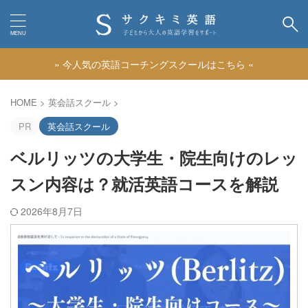
» 今人気の英語コーチングスクールはこちら «
カテゴリー
HOME
>
英会話スクール
>
PR
英会話スクール
ベルリッツの大学生・院生向けのレッ
スン内容は？就活英語コースを解説
2026年8月7日