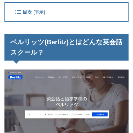
目次
[
表示
]
ベルリッツ(Berlitz)とはどんな英会話
スクール？