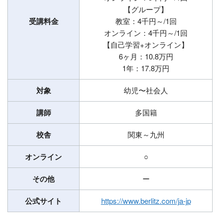
【グループ】
受講料金
教室：4千円～/1回
オンライン：4千円～/1回
【自己学習+オンライン】
6ヶ月：10.8万円
1年：17.8万円
対象
幼児〜社会人
講師
多国籍
校舎
関東～九州
オンライン
○
その他
ー
公式サイト
https://www.berlitz.com/ja-jp