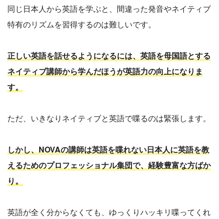
同じ日本人から英語を学ぶと、間違った発音やネイティブ
特有のリズムを習得するのは難しいです。
正しい英語を話せるようになるには、英語を母国語とする
ネイティブ講師から学んだほうが英語力の向上になりま
す。
ただ、いきなりネイティブと英語で喋るのは緊張します。
しかし、NOVAの講師は英語を喋れない日本人に英語を教
えるためのプロフェッショナル集団で、経験豊富な方ばか
り。
英語が全く分からなくても、ゆっくりハッキリ喋ってくれ