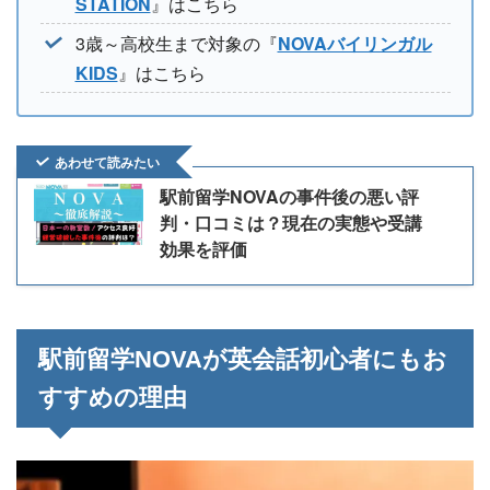
STATION
』はこちら
3歳～高校生まで対象の『
NOVAバイリンガル
KIDS
』はこちら
あわせて読みたい
駅前留学NOVAの事件後の悪い評
判・口コミは？現在の実態や受講
効果を評価
駅前留学NOVAが英会話初心者にもお
すすめの理由