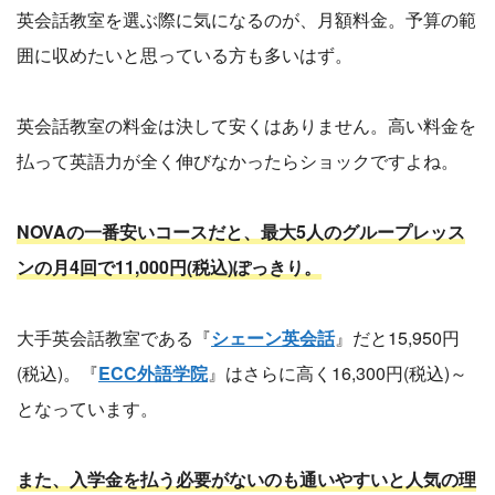
英会話教室を選ぶ際に気になるのが、月額料金。予算の範
囲に収めたいと思っている方も多いはず。
英会話教室の料金は決して安くはありません。高い料金を
払って英語力が全く伸びなかったらショックですよね。
NOVAの一番安いコースだと、最大5人のグループレッス
ンの月4回で11,000円(税込)ぽっきり。
大手英会話教室である『
シェーン英会話
』だと15,950円
(税込)。『
ECC外語学院
』はさらに高く16,300円(税込)～
となっています。
また、入学金を払う必要がないのも通いやすいと人気の理