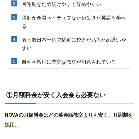
月謝制なため続けやすく辞めやすい
講師が全員ネイティブなため生きた英語を学べ
る
教室数日本一位で駅近に校舎があるため通いや
すい
自宅学習用に豊富な教材が用意されている
①月額料金が安く入会金も必要ない
NOVAの月額料金はどの英会話教室よりも安く、月謝制を
採用。