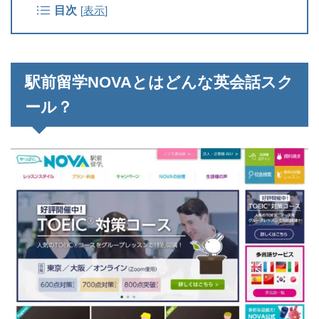
目次
[
表示
]
駅前留学NOVAとはどんな英会話スク
ール？