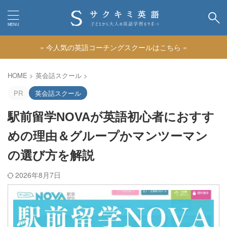
» 今人気の英語コーチングスクールはこちら «
カテゴリー
HOME
>
英会話スクール
>
PR
英会話スクール
駅前留学NOVAが英語初心者におすす
めの理由＆グループかマンツーマン
の選び方を解説
2026年8月7日