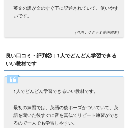
英文の訳が文のすぐ下に記述されていて、使いやす
いです。
（引用：サクキミ英語調査）
良い口コミ・評判②：1人でどんどん学習できる
いい教材です
1人でどんどん学習できるいい教材です。
最初の練習では、英語の後ポーズがついていて、英
語を聞いた後すぐに音を真似てリピート練習ができ
るので一人でも学習しやすい。