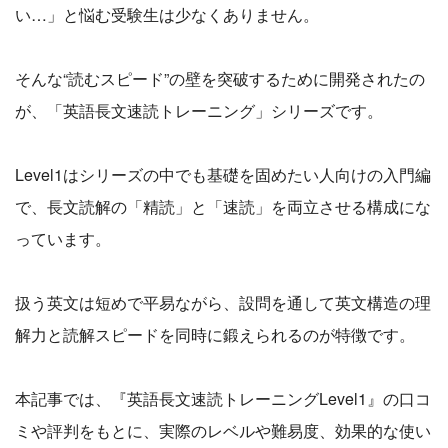
い…」と悩む受験生は少なくありません。
そんな“読むスピード”の壁を突破するために開発されたの
が、「英語長文速読トレーニング」シリーズです。
Level1はシリーズの中でも基礎を固めたい人向けの入門編
で、長文読解の「精読」と「速読」を両立させる構成にな
っています。
扱う英文は短めで平易ながら、設問を通して英文構造の理
解力と読解スピードを同時に鍛えられるのが特徴です。
本記事では、『英語長文速読トレーニングLevel1』の口コ
ミや評判をもとに、実際のレベルや難易度、効果的な使い