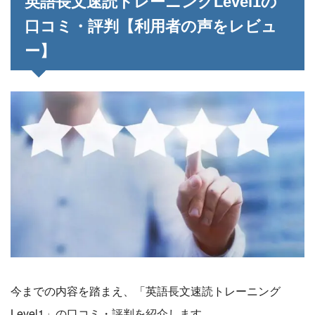
英語長文速読トレーニングLevel1の
口コミ・評判【利用者の声をレビュ
ー】
今までの内容を踏まえ、「英語長文速読トレーニング
Level1」の口コミ・評判を紹介します。