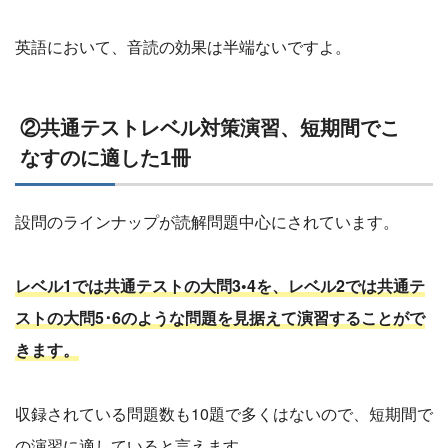
英語において、音読の効果は半端ないですよ。
②共通テストレベル対策演習、短期間でこ
なすのに適した1冊
設問のラインナップが読解問題中心にされています。
レベル1では共通テストの大問3•4を、レベル2では共通テ
ストの大問5･6のような問題を見据えて演習することがで
きます。
収録されている問題数も10題で多くはないので、短期間で
の演習に適していると言えます。