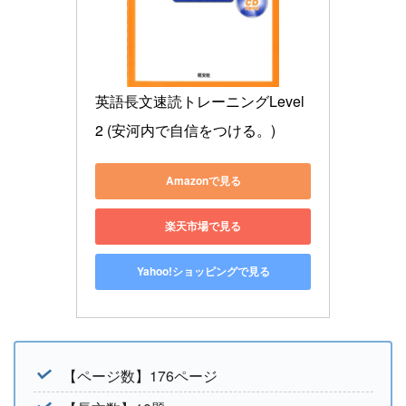
英語長文速読トレーニングLevel 
2 (安河内で自信をつける。)
Amazonで見る
楽天市場で見る
Yahoo!ショッピングで見る
【ページ数】176ページ