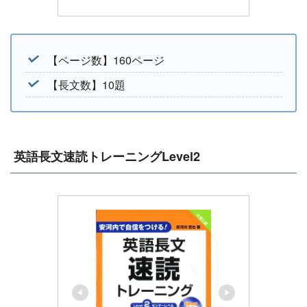
【ページ数】160ページ
【長文数】10題
英語長文速読トレーニングLevel2