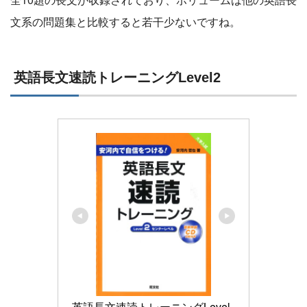
文系の問題集と比較すると若干少ないですね。
英語長文速読トレーニングLevel2
英語長文速読トレーニングLevel 