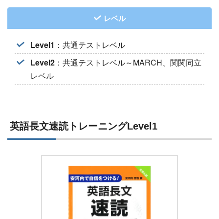
レベル
Level1
：共通テストレベル
Level2
：共通テストレベル～MARCH、関関同立
レベル
英語長文速読トレーニングLevel1