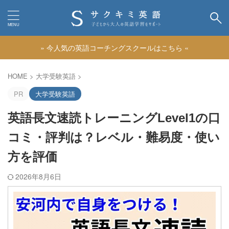
» 今人気の英語コーチングスクールはこちら «
カテゴリー
HOME
>
大学受験英語
>
PR
大学受験英語
英語長文速読トレーニングLevel1の口
コミ・評判は？レベル・難易度・使い
方を評価
2026年8月6日