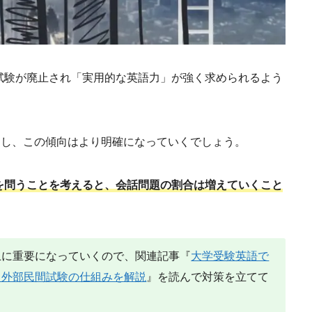
試験が廃止され「実用的な英語力」が強く求められるよう
すし、この傾向はより明確になっていくでしょう。
を問うことを考えると、会話問題の割合は増えていくこと
上に重要になっていくので、関連記事『
大学受験英語で
？外部民間試験の仕組みを解説
』を読んで対策を立てて