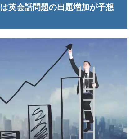
では英会話問題の出題増加が予想