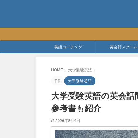
英語コーチング
英会話スクール
HOME
>
大学受験英語
>
PR
大学受験英語
大学受験英語の英会話
参考書も紹介
2026年8月6日