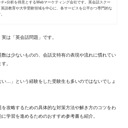
チ×分析を得意とするWebマーケティング会社です。英会話スクー
、英語教育や大学受験領域を中心に、各サービスを公平かつ専門的な
す。
、実は「英会話問題」です。
題数は少ないものの、会話文特有の表現や流れに慣れてい
ます。
ない…」という経験をした受験生も多いのではないでしょ
題を攻略するための具体的な対策方法や解き方のコツをわ
的に学習を進めるためのおすすめ参考書も紹介。