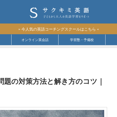
» 今人気の英語コーチングスクールはこちら «
オンライン英会話
学習塾・予備校
問題の対策方法と解き方のコツ｜