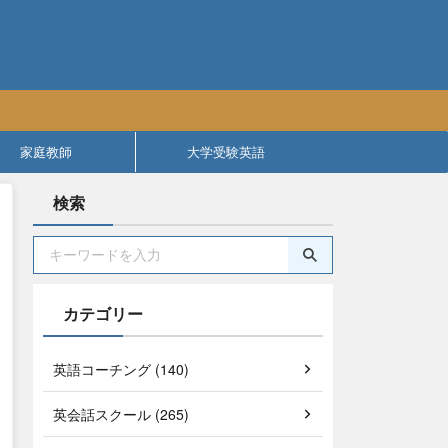
家庭教師
大学受験英語
検索
カテゴリー
英語コーチング (140)
英会話スクール (265)