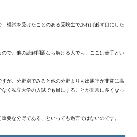
で、模試を受けたことのある受験生であれば必ず目にした
るので、他の読解問題なら解ける人でも、ここは苦手とい
ですが、分野別でみると他の分野よりも出題率が非常に高
でなく私立大学の入試でも目にすることが非常に多くなっ
て重要な分野である、といっても過言ではないのです。