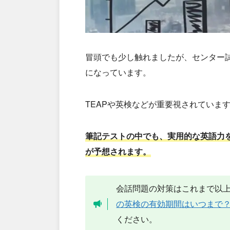
冒頭でも少し触れましたが、センター
になっています。
TEAPや英検などが重要視されていま
筆記テストの中でも、実用的な英語力
が予想されます。
会話問題の対策はこれまで以
の英検の有効期間はいつまで
ください。