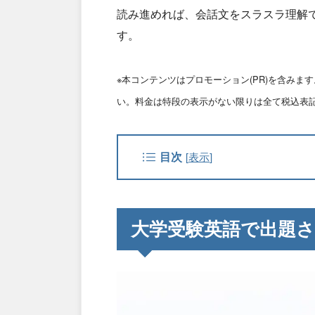
読み進めれば、会話文をスラスラ理解
す。
※本コンテンツはプロモーション(PR)を含み
い。料金は特段の表示がない限りは全て税込表
目次
[
表示
]
大学受験英語で出題