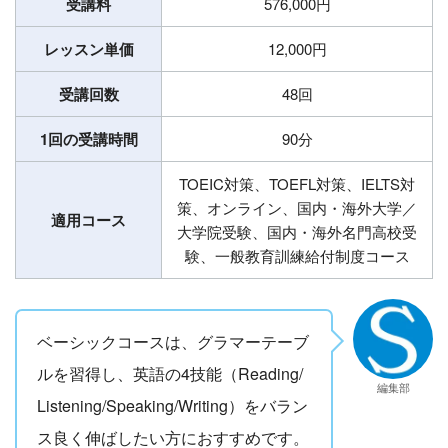
受講料
576,000円
レッスン単価
12,000円
受講回数
48回
1回の受講時間
90分
TOEIC対策、TOEFL対策、IELTS対
策、オンライン、国内・海外大学／
適用コース
大学院受験、国内・海外名門高校受
験、⼀般教育訓練給付制度コース
ベーシックコースは、グラマーテーブ
ルを習得し、英語の4技能（Reading/
編集部
Listening/Speaking/Writing）をバラン
ス良く伸ばしたい方におすすめです。