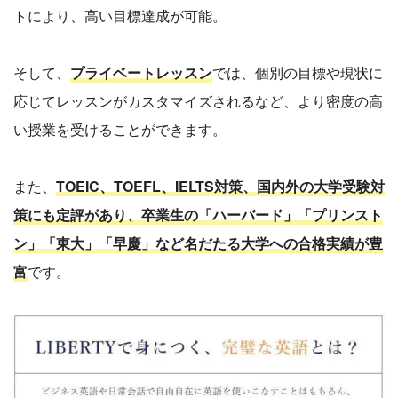
トにより、高い目標達成が可能。
そして、
プライベートレッスン
では、個別の目標や現状に
応じてレッスンがカスタマイズされるなど、より密度の高
い授業を受けることができます。
また、
TOEIC、TOEFL、IELTS対策、国内外の大学受験対
策にも定評があり、卒業生の「ハーバード」「プリンスト
ン」「東大」「早慶」など名だたる大学への合格実績が豊
富
です。