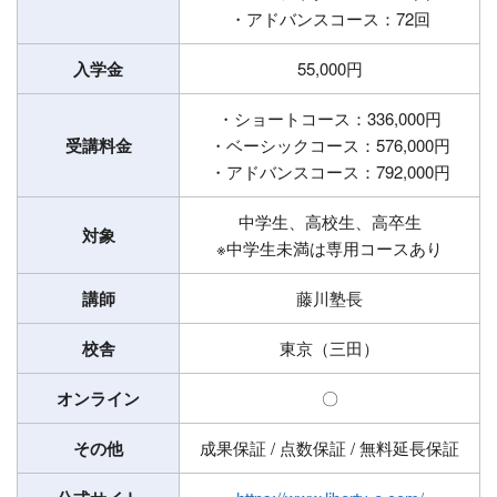
・アドバンスコース：72回
入学金
55,000円
・ショートコース：336,000円
受講料金
・ベーシックコース：576,000円
・アドバンスコース：792,000円
中学生、高校生、高卒生
対象
※中学生未満は専用コースあり
講師
藤川塾長
校舎
東京（三田）
オンライン
〇
その他
成果保証 / 点数保証 / 無料延長保証