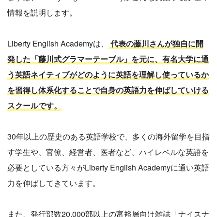
情報を説明します。
Liberty English Academyは、
代表の藤川さんが独自に開
発した「藤川式グラマーテーブル」を元に、有名大学に通
う英語ネイティブがどのように英語を理解し使っているか
を習得し体系化することで自身の英語力を伸ばしていける
スクールです。
30年以上の歴史のある英語学校で、多くの海外留学を目指
す学生や、官僚、経営者、医者など、ハイレベルな英語を
必要としている方々がLiberty English Academyに通い英語
力を伸ばしてきています。
また、発行部数20,000部以上の富裕層向け雑誌「ナイスナ