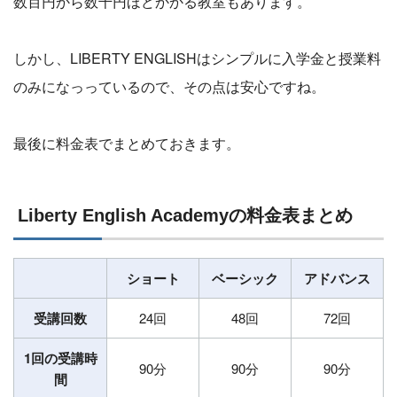
数百円から数千円ほどかかる教室もあります。
しかし、LIBERTY ENGLISHはシンプルに入学金と授業料
のみになっっているので、その点は安心ですね。
最後に料金表でまとめておきます。
Liberty English Academyの料金表まとめ
ショート
ベーシック
アドバンス
受講回数
24回
48回
72回
1回の受講時
90分
90分
90分
間