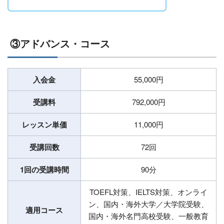
③アドバンス・コース
入会金
55,000円
受講料
792,000円
レッスン単価
11,000円
受講回数
72回
1回の受講時間
90分
TOEFL対策、IELTS対策、オンライ
ン、国内・海外大学／大学院受験、
適用コース
国内・海外名門高校受験、⼀般教育