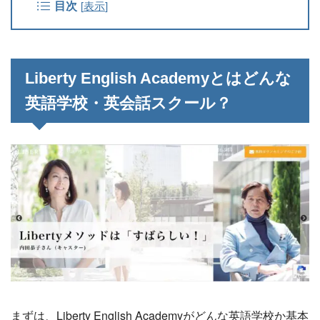
目次
[
表示
]
Liberty English Academyとはどんな
英語学校・英会話スクール？
まずは、Liberty English Academyがどんな英語学校か基本