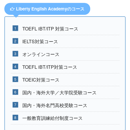
Liberty English Academyのコース
TOEFL iBT/ITP 対策コース
IELTS対策コース
オンラインコース
TOEFL iBT/ITP対策コース
TOEIC対策コース
国内・海外大学／大学院受験コース
国内・海外名門高校受験コース
⼀般教育訓練給付制度コース