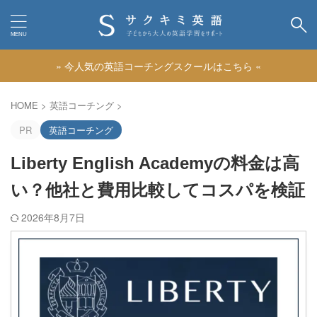
» 今人気の英語コーチングスクールはこちら «
カテゴリー
HOME
>
英語コーチング
>
PR
英語コーチング
Liberty English Academyの料金は高
い？他社と費用比較してコスパを検証
2026年8月7日