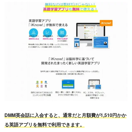
DMM英会話に入会すると、通常だと月額費が1,510円かか
る英語アプリを無料で利用できます。