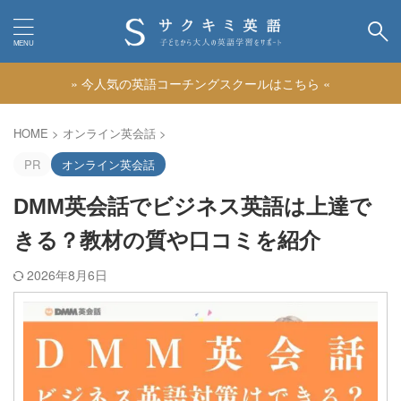
» 今人気の英語コーチングスクールはこちら «
カテゴリー
HOME
>
オンライン英会話
>
PR
オンライン英会話
DMM英会話でビジネス英語は上達で
きる？教材の質や口コミを紹介
2026年8月6日