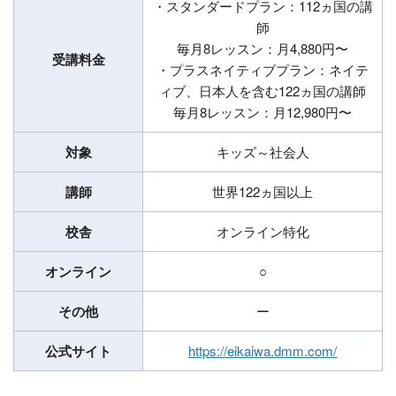
・スタンダードプラン：112ヵ国の講
師
毎月8レッスン：月4,880円〜
受講料金
・プラスネイティブプラン：ネイテ
ィブ、日本人を含む122ヵ国の講師
毎月8レッスン：月12,980円〜
対象
キッズ～社会人
講師
世界122ヵ国以上
校舎
オンライン特化
オンライン
○
その他
ー
公式サイト
https://eikaiwa.dmm.com/