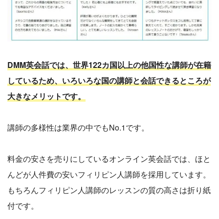
DMM英会話では、世界122カ国以上の他国性な講師が在籍
しているため、いろいろな国の講師と会話できるところが
大きなメリットです。
講師の多様性は業界の中でもNo.1です。
料金の安さを売りにしているオンライン英会話では、ほと
んどが人件費の安いフィリピン人講師を採用しています。
もちろんフィリピン人講師のレッスンの質の高さは折り紙
付です。