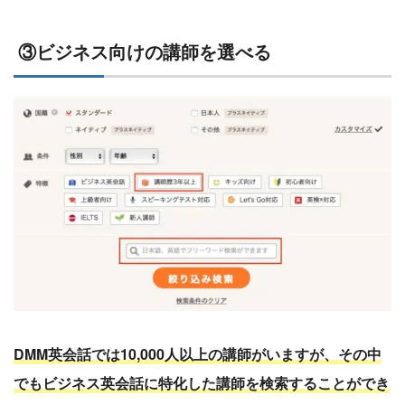
③ビジネス向けの講師を選べる
DMM英会話では10,000人以上の講師がいますが、その中
でもビジネス英会話に特化した講師を検索することができ