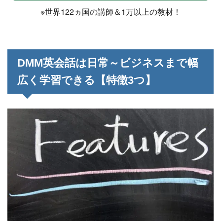
※世界122ヵ国の講師＆1万以上の教材！
DMM英会話は日常～ビジネスまで幅
広く学習できる【特徴3つ】