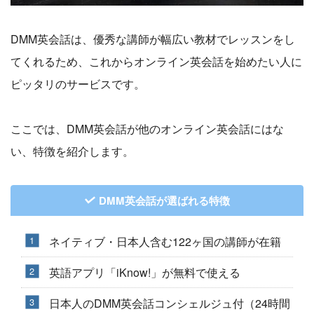
DMM英会話は、優秀な講師が幅広い教材でレッスンをし
てくれるため、これからオンライン英会話を始めたい人に
ピッタリのサービスです。
ここでは、DMM英会話が他のオンライン英会話にはな
い、特徴を紹介します。
DMM英会話が選ばれる特徴
ネイティブ・日本人含む122ヶ国の講師が在籍
英語アプリ「iKnow!」が無料で使える
日本人のDMM英会話コンシェルジュ付（24時間