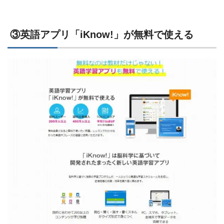
③英語アプリ「iKnow!」が無料で使える