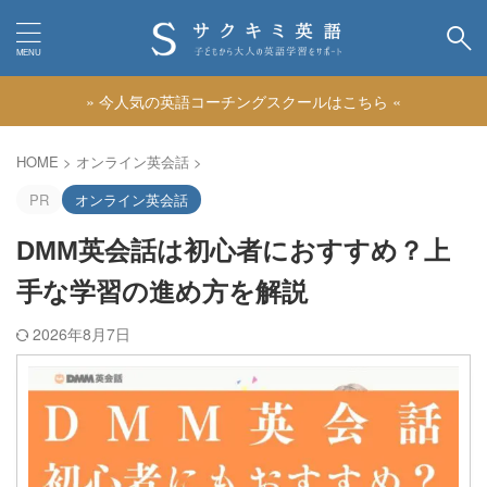
» 今人気の英語コーチングスクールはこちら «
カテゴリー
HOME
>
オンライン英会話
>
PR
オンライン英会話
DMM英会話は初心者におすすめ？上
手な学習の進め方を解説
2026年8月7日