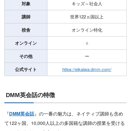
対象
キッズ～社会人
講師
世界122ヵ国以上
校舎
オンライン特化
オンライン
○
その他
ー
公式サイト
https://eikaiwa.dmm.com/
DMM英会話の特徴
『
DMM英会話
』の一番の魅力は、ネイティブ講師も含め
て122ヶ国、10,000人以上の多国籍な講師の授業を受ける