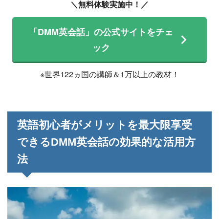
＼無料体験実施中！／
「DMM英会話」の公式サイトをチェ
ック
※世界122ヵ国の講師＆1万以上の教材！
英語初心者がメリットを最大限享受
できるDMM英会話の効果的な活用方
法