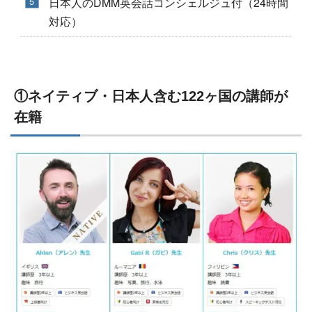
日本人のDMM英会話コンシェルジュ付（24時間
対応）
①ネイティブ・日本人含む122ヶ国の講師が
在籍