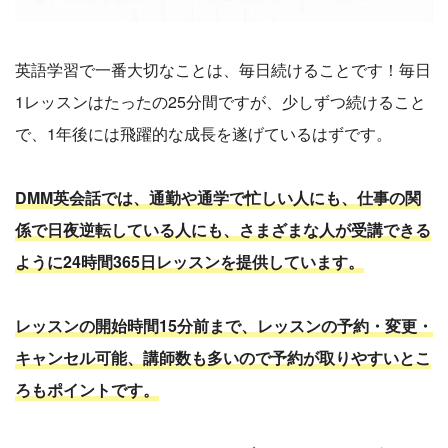
英語学習で一番大切なことは、毎日続けることです！毎日
1レッスンはたったの25分間ですが、少しずつ続けること
で、1年後には飛躍的な成長を遂げているはずです。
DMM英会話では、通勤や通学で忙しい人にも、仕事の関
係で日夜逆転している人にも、さまざまな人が受講できる
ように24時間365日レッスンを提供しています。
レッスンの開始時間15分前まで、レッスンの予約・変更・
キャンセル可能、講師数も多いので予約が取りやすいとこ
ろもポイントです。