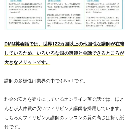
DMM英会話では、世界122カ国以上の他国性な講師が在籍
しているため、いろいろな国の講師と会話できるところが
大きなメリットです。
講師の多様性は業界の中でもNo.1です。
料金の安さを売りにしているオンライン英会話では、ほと
んどが人件費の安いフィリピン人講師を採用しています。
もちろんフィリピン人講師のレッスンの質の高さは折り紙
付です。