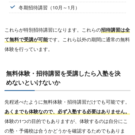
冬期招待講習（10月～1月）
これらが特別招待講習になります。これらの
招待講習は全
て無料で受講が可能
です。これら以外の期間に通常の無料
体験を行っています。
無料体験・招待講習を受講したら入塾を決
めないといけないか
先程述べたように無料体験・招待講習だけでも可能です。
あくまでも体験なので、必ず入塾する必要はありません。
体験の1つの目的でもありますが、体験するのは自分にこ
の塾・予備校は合うかどうかを確認するためでもありま