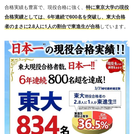
合格実績も豊富で、現役合格に強く、
特に東京大学の現役
合格実績としては、6年連続で800名を突破し、東大合格
者のまさに2.8人に1人の割合で東進生が合格
しています。