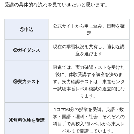
受講の具体的な流れを見ていきたいと思います。
公式サイトから申し込み、日時を確
①申込
定
現在の学習状況を共有し、適切な講
②ガイダンス
座を選びます
東進では、実力確認テストを受けた
後に、体験受講する講座を決めま
③実力テスト
す。実力確認テストは、東進センタ
ー試験本番レベル模試の過去問にな
ります。
1コマ90分の授業を受講。英語・数
学・国語・理科・社会、それぞれの
④無料体験を受講
科目手で高校入門レベルから東大レ
ベルまで開講しています。