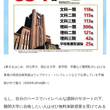
※東大をはじめ、旧七帝大、国公立大学、医学部、早慶など難関私大における
東進の現役合格実績はウェブサイト・パンフレットなどで公表している予備
校の中で最大（2024年JDnet調べ）
もし、自分のペースでハイレベルな講師のサポートの下、
難関大学に合格したい人はぜひ無料体験授業を受けてみる