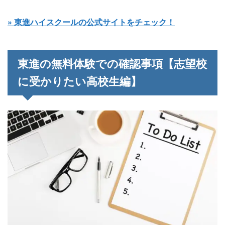
» 東進ハイスクールの公式サイトをチェック！
東進の無料体験での確認事項【志望校
に受かりたい高校生編】