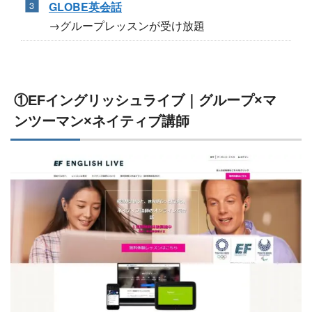
GLOBE英会話
→グループレッスンが受け放題
①EFイングリッシュライブ｜グループ×マ
ンツーマン×ネイティブ講師