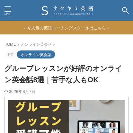
» 今人気の英語コーチングスクールはこちら «
カテゴリー
HOME
>
オンライン英会話
>
PR
オンライン英会話
グループレッスンが好評のオンライ
ン英会話8選｜苦手な人もOK
2026年8月7日