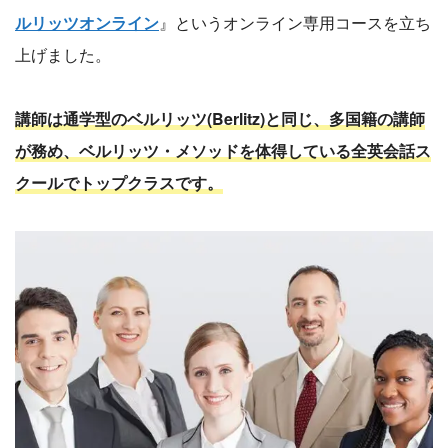
ルリッツオンライン
』というオンライン専用コースを立ち
上げました。
講師は通学型のベルリッツ(Berlitz)と同じ、多国籍の講師
が務め、ベルリッツ・メソッドを体得している全英会話ス
クールでトップクラスです。