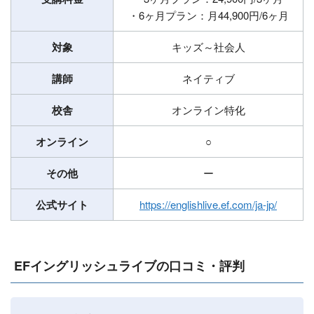
・6ヶ月プラン：月44,900円/6ヶ月
対象
キッズ～社会人
講師
ネイティブ
校舎
オンライン特化
オンライン
○
その他
ー
公式サイト
https://englishlive.ef.com/ja-jp/
EFイングリッシュライブの口コミ・評判