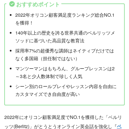
おすすめポイント
2022年オリコン顧客満足度ランキング総合NO.1
を獲得！
140年以上の歴史を誇る世界共通のベルリッツメ
ソッドに基づいた高品質な教育法
採用率7%の超優秀な講師はネイティブだけでは
なく多国籍（担任制ではない）
マンツーマンはもちろん、グループレッスンは2
～3名と少人数体制で珍しく人気
シーン別のロールプレイやレッスン内容を自由に
カスタマイズでき自由度が高い
2022年にオリコン顧客満足度でNO.1を獲得した「ベルリ
ッツ(Berlitz)」がとうとうオンライン英会話を強化し『
ベ