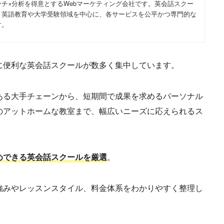
チ×分析を得意とするWebマーケティング会社です。英会話スクー
、英語教育や大学受験領域を中心に、各サービスを公平かつ専門的な
す。
に便利な英会話スクールが数多く集中しています。
ある大手チェーンから、短期間で成果を求めるパーソナル
のアットホームな教室まで、幅広いニーズに応えられるス
めできる英会話スクールを厳選
。
強みやレッスンスタイル、料金体系をわかりやすく整理し