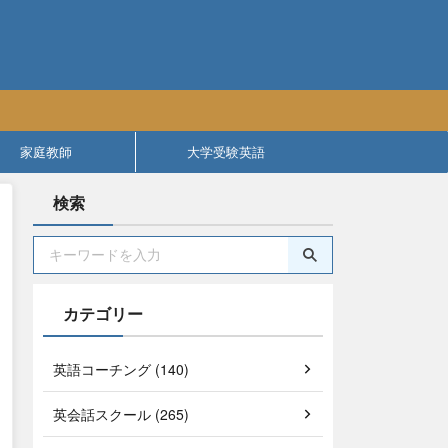
家庭教師
大学受験英語
検索
カテゴリー
英語コーチング (140)
英会話スクール (265)