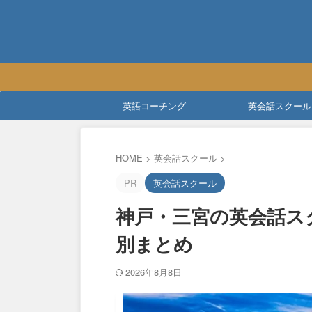
英語コーチング
英会話スクール
HOME
>
英会話スクール
>
PR
英会話スクール
神戸・三宮の英会話ス
別まとめ
2026年8月8日