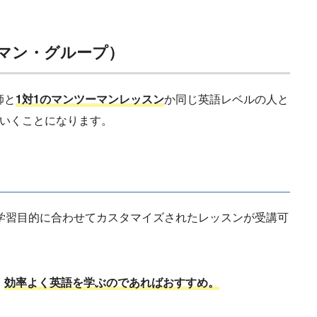
マン・グループ）
師と
1対1のマンツーマンレッスン
か同じ英語レベルの人と
でいくことになります。
や学習目的に合わせてカスタマイズされたレッスンが受講可
、
効率よく英語を学ぶのであればおすすめ。