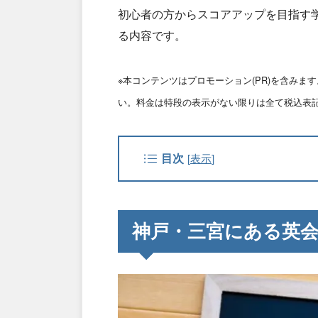
初心者の方からスコアアップを目指す
る内容です。
※本コンテンツはプロモーション(PR)を含み
い。料金は特段の表示がない限りは全て税込表
目次
[
表示
]
神戸・三宮にある英