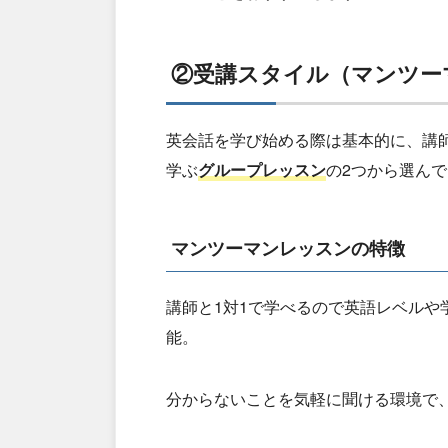
②受講スタイル（マンツー
英会話を学び始める際は基本的に、講
学ぶ
グループレッスン
の2つから選ん
マンツーマンレッスンの特徴
講師と1対1で学べるので英語レベル
能。
分からないことを気軽に聞ける環境で