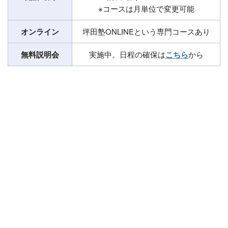
※コースは月単位で変更可能
オンライン
坪田塾ONLINEという専門コースあり
無料説明会
実施中。日程の確保は
こちら
から