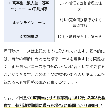
3.高卒生（浪人生・既卒
モチベ管理と進捗管理に注
生）コースの子別指導
力
1対1の完全個別指導ですぐ
4.オンラインコース
質問可能
5.期別講習
時間・教科が自由に選べる
坪田塾のコースは上記のように分かれています。基本的に
は、自分の年齢に合わせた指導コースを選択すれは問題な
く、また選んだコースを自分のレベルに合わせて変更する
ことができます。このような柔軟性のあるカリキュラムを
組める点も坪田塾の強みと言えるでしょう。
なお、坪田塾の
1時間当たりの授業料は1,512円~2,308円程
度で、特別講習期間に通った場合は1時間当たり890円~
と