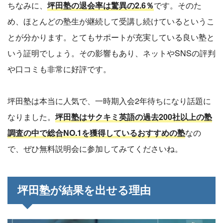
ちなみに、
坪田塾の退会率は驚異の2.6％
です。そのた
め、ほとんどの塾生が継続して受講し続けているというこ
とが分かります。とてもサポートが充実している良い塾と
いう証明でしょう。その影響もあり、ネットやSNSの評判
や口コミも非常に好評です。
坪田塾は本当に人気で、一時期入会2年待ちになり話題に
なりました。
坪田塾はサクキミ英語の過去200社以上の塾
調査の中で総合NO.1を獲得しているおすすめの塾
なの
で、ぜひ無料説明会に参加してみてくださいね。
坪田塾が結果を出せる理由