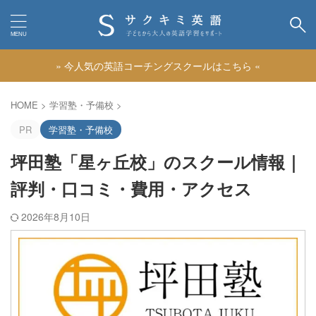
» 今人気の英語コーチングスクールはこちら «
カテゴリー
HOME
>
学習塾・予備校
>
PR
学習塾・予備校
坪田塾「星ヶ丘校」のスクール情報｜
評判・口コミ・費用・アクセス
2026年8月10日