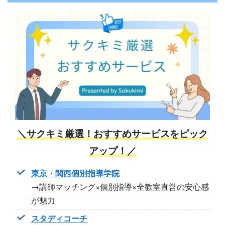
＼サクキミ厳選！おすすめサービスをピック
アップ！／
東京・関西個別指導学院
→講師マッチング×個別指導×全教室直営の安心感
が魅力
スタディコーチ