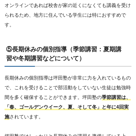
オンラインであれば校舎が家の近くになくても講義を受け
られるため、地方に住んでいる学生には特におすすめで
す。
⑤長期休みの個別指導（季節講習：夏期講
習や冬期講習などについて）
長期休みの個別指導は坪田塾が非常に力を入れているもの
で、これを受けることで部活動をしていない生徒は勉強時
間を多く確保することができます。坪田塾の
季節講習は、
「春、ゴールデンウイーク、夏、そして冬」と年に4回実
施
されています。
坪田塾ではしっかりと長期休みの講習を準備している上