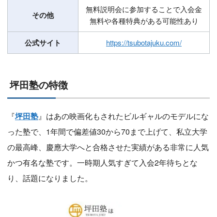
無料説明会に参加することで入会金
その他
無料や各種特典がある可能性あり
公式サイト
https://tsubotajuku.com/
坪田塾の特徴
『
坪田塾
』はあの映画化もされたビルギャルのモデルにな
った塾で、1年間で偏差値30から70まで上げて、私立大学
の最高峰、慶應大学へと合格させた実績がある非常に人気
かつ有名な塾です。一時期人気すぎて入会2年待ちとな
り、話題になりました。