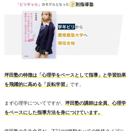
坪田塾の特徴は「心理学をベースとして指導」と学習効果
を飛躍的に高める「反転学習」
です。
まず心理学についてですが、
坪田塾の講師は全員、心理学
をベースにした指導方法を身につけています。
坪田塾の先生全員が、下記の9種類すべての性格タイプに