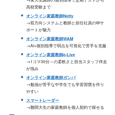
高校受験まで
オンライン家庭教師Netty
→双方向システムと教師と担任社員のWサ
ポートが魅力
オンライン家庭教師WAM
→AI×個別指導で弱点を可視化で苦手を克服
オンライン家庭教師e-Live
→1コマ30分～の柔軟さと担当スタッフ伴走
が強み
オンライン家庭教師ガンバ
→勉強が苦手な中学生でも学習習慣を作り
やすい
スマートレーダー
→難関大生の家庭教師を個人契約で探せる