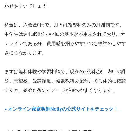
わせやすいでしょう。
料金は、入会金0円で、月々は指導料のみの月謝制です。
中学生は週1回50分×月4回の基本形が用意されており、オ
ンラインである分、費用感を掴みやすいのも検討のしやす
さにつながります。
まずは無料体験や学習相談で、現在の成績状況、内申の課
題、志望校、受講頻度、複数教科の配分まで具体的に確認
すると、始めた後のイメージが持ちやすくなります。
» オンライン家庭教師Nettyの公式サイトをチェック！