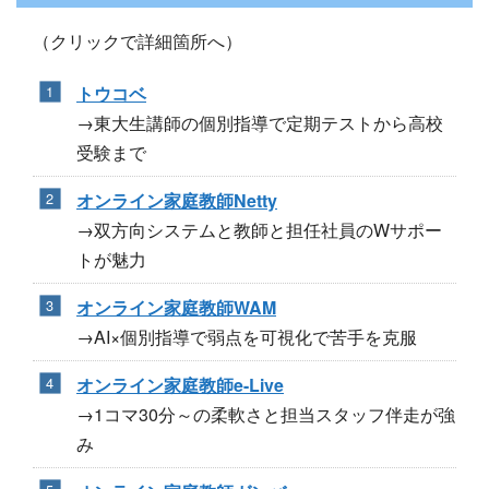
（クリックで詳細箇所へ）
トウコベ
→東大生講師の個別指導で定期テストから高校
受験まで
オンライン家庭教師Netty
→双方向システムと教師と担任社員のWサポー
トが魅力
オンライン家庭教師WAM
→AI×個別指導で弱点を可視化で苦手を克服
オンライン家庭教師e-Live
→1コマ30分～の柔軟さと担当スタッフ伴走が強
み