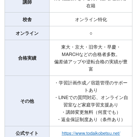
講師
在籍
校舎
オンライン特化
オンライン
○
東大・京大・旧帝大・早慶・
MARCHなどの合格者多数。
合格実績
偏差値アップや逆転合格の実績が豊
富
・学習計画作成／宿題管理のサポー
トあり
・LINEでの質問対応、オンライン自
その他
習室など家庭学習支援あり
・講師変更無料（何度でも）
・返金保証制度あり（条件あり）
公式サイト
https://www.todaikobetsu.net/