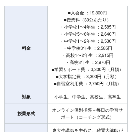
■入会金 ：19,800円
■授業料（30分あたり）
・小学校1〜4年生 ：2,585円
・小学校5〜6年生 ：2,640円
・中学校1〜2年生 ：2,530円
料金
・中学校3年生 ：2,585円
・高校1〜2年生 ：2,915円
・高校3年生 ：2,970円
■学習サポート費 ：3,300円（月額）
■大学指定費 ：3,300円（月額）
■自習室利用費 ：2,750円（月額）
対象
小学生、中学生、高校生、高卒生
オンライン個別指導＋毎日の学習サ
授業形式
ポート（コーチング形式）
東大生講師を中心に、難関大講師が