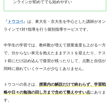
ンラインが初めてでも始めやすい
『
トウコベ
』は、東大生・京大生を中心とした講師がオン
ラインで1対1指導を行う個別指導サービスです。
中学生の学習では、教科数が増えて授業進度も上がる一方
で、分からない単元を抱えたままテストを迎えたり、テス
ト前にだけ詰め込んで復習が残ったりして、点数と自信が
同時に崩れていくケースが少なくありません。
トウコベの良さは、
授業内の解説だけで終わらず、学習戦
略や日々の勉強の回し方まで含めて整えやすい点
にありま
す。