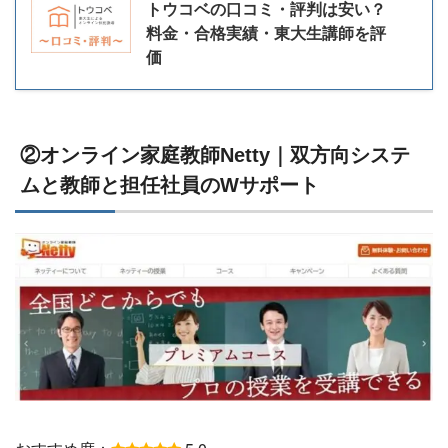
トウコベの口コミ・評判は安い？
料金・合格実績・東大生講師を評
価
②オンライン家庭教師Netty｜双方向システ
ムと教師と担任社員のWサポート