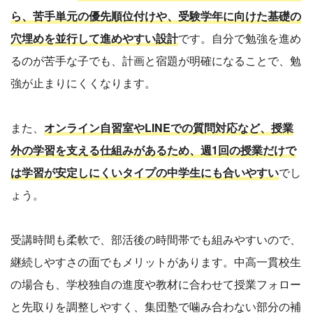
ら、苦手単元の優先順位付けや、受験学年に向けた基礎の
穴埋めを並行して進めやすい設計
です。自分で勉強を進め
るのが苦手な子でも、計画と宿題が明確になることで、勉
強が止まりにくくなります。
また、
オンライン自習室やLINEでの質問対応など、授業
外の学習を支える仕組みがあるため、週1回の授業だけで
は学習が安定しにくいタイプの中学生にも合いやすい
でし
ょう。
受講時間も柔軟で、部活後の時間帯でも組みやすいので、
継続しやすさの面でもメリットがあります。中高一貫校生
の場合も、学校独自の進度や教材に合わせて授業フォロー
と先取りを調整しやすく、集団塾で噛み合わない部分の補