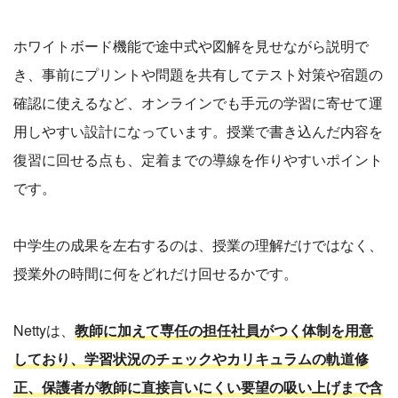
ホワイトボード機能で途中式や図解を見せながら説明で
き、事前にプリントや問題を共有してテスト対策や宿題の
確認に使えるなど、オンラインでも手元の学習に寄せて運
用しやすい設計になっています。授業で書き込んだ内容を
復習に回せる点も、定着までの導線を作りやすいポイント
です。
中学生の成果を左右するのは、授業の理解だけではなく、
授業外の時間に何をどれだけ回せるかです。
Nettyは、
教師に加えて専任の担任社員がつく体制を用意
しており、学習状況のチェックやカリキュラムの軌道修
正、保護者が教師に直接言いにくい要望の吸い上げまで含