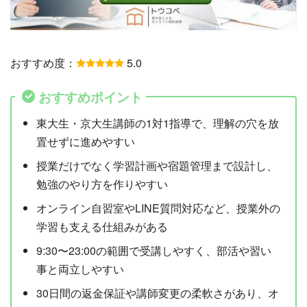
おすすめ度：
5.0
おすすめポイント
東大生・京大生講師の1対1指導で、理解の穴を放
置せずに進めやすい
授業だけでなく学習計画や宿題管理まで設計し、
勉強のやり方を作りやすい
オンライン自習室やLINE質問対応など、授業外の
学習も支える仕組みがある
9:30〜23:00の範囲で受講しやすく、部活や習い
事と両立しやすい
30日間の返金保証や講師変更の柔軟さがあり、オ