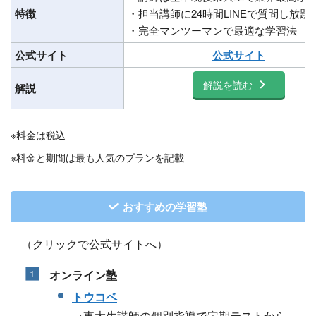
特徴
・担当講師に24時間LINEで質問し放題
・完全マンツーマンで​最適な学習法
公式サイト
公式サイト
解説を読む
解説
※料金は税込
※料金と期間は最も人気のプランを記載
おすすめの学習塾
（クリックで公式サイトへ）
オンライン塾
トウコベ
→東大生講師の個別指導で定期テストから