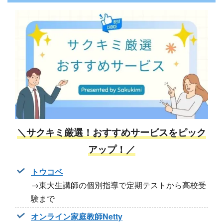
＼サクキミ厳選！おすすめサービスをピック
アップ！／
トウコベ
→東大生講師の個別指導で定期テストから高校受
験まで
オンライン家庭教師Netty