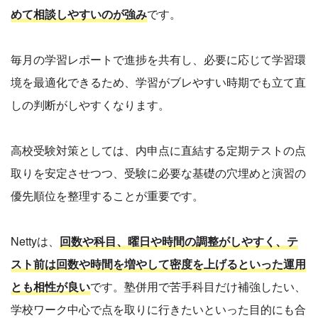
めて相談しやすいのが強み
です。
毎月の学習レポートで進捗を共有し、必要に応じて学習環
境を最適化できるため、学習がブレやすい時期でも立て直
しの判断がしやすくなります。
高校受験対策としては、内申点に直結する定期テストの点
取りを安定させつつ、受験に必要な基礎の穴埋めと演習の
優先順位を整理することが重要です。
Nettyは、
回数や科目、曜日や時間の調整がしやすく、テ
スト前は回数や時間を増やして密度を上げるといった運用
とも相性が良い
です。塾併用で苦手科目だけ補強したい、
学校ワーク中心で点を取りに行きたいといった目的にも合