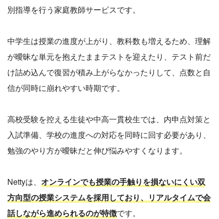
別指導を行う家庭教師サービスです。
中学生は授業の進度が上がり、教科数も増えるため、理解
が曖昧な単元を抱えたままテストを迎えたり、テスト前だ
け詰め込んで復習が積み上がらなかったりして、点数と自
信が同時に崩れやすい時期です。
高校受験を控える生徒や中高一貫校生では、内申点対策と
入試準備、学校の進度への対応を同時に回す必要があり、
勉強のやり方が曖昧だと伸び悩みやすくなります。
Nettyは、
オンラインでも授業の手触りを損ないにくい双
方向型の授業システムを採用しており、リアルタイムで会
話しながら進められるのが特徴
です。