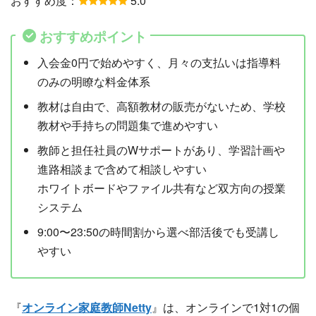
おすすめ度：
5.0
おすすめポイント
入会金0円で始めやすく、月々の支払いは指導料
のみの明瞭な料金体系
教材は自由で、高額教材の販売がないため、学校
教材や手持ちの問題集で進めやすい
教師と担任社員のWサポートがあり、学習計画や
進路相談まで含めて相談しやすい
ホワイトボードやファイル共有など双方向の授業
システム
9:00〜23:50の時間割から選べ部活後でも受講し
やすい
『
オンライン家庭教師Netty
』は、オンラインで1対1の個