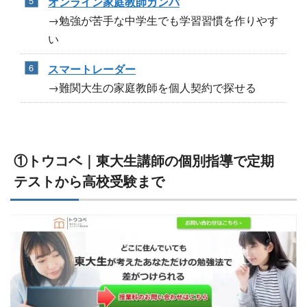
オンライン家庭教師ガンバ
→勉強が苦手な中学生でも学習習慣を作りやす
い
スマートレーダー
→難関大生の家庭教師を個人契約で探せる
①トウコベ｜東大生講師の個別指導で定期
テストから高校受験まで