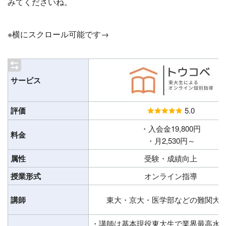
みてくださいね。
※横にスクロール可能です→
サービス
評価
5.0
・入会金19,800円
料金
・月2,530円～
属性
受験・成績向上
授業形式
オンライン指導
講師
東大・京大・医学部などの難関大
・講師は基本現役東大生で業界最高水