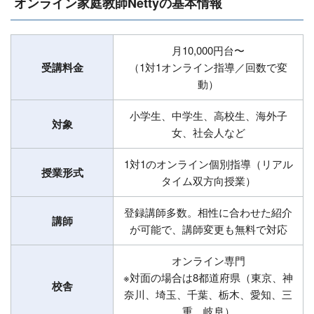
オンライン家庭教師Nettyの基本情報
月10,000円台〜
受講料金
（1対1オンライン指導／回数で変
動）
小学生、中学生、高校生、海外子
対象
女、社会人など
1対1のオンライン個別指導（リアル
授業形式
タイム双方向授業）
登録講師多数。相性に合わせた紹介
講師
が可能で、講師変更も無料で対応
オンライン専門
※対面の場合は8都道府県（東京、神
校舎
奈川、埼玉、千葉、栃木、愛知、三
重、岐阜）