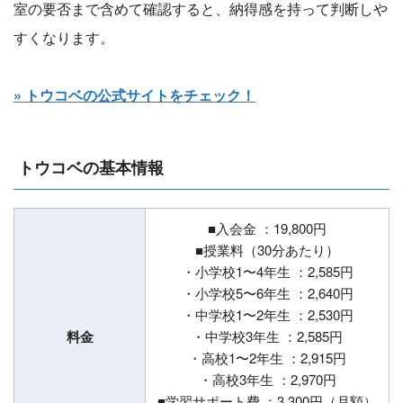
室の要否まで含めて確認すると、納得感を持って判断しや
すくなります。
» トウコベの公式サイトをチェック！
トウコベの基本情報
■入会金 ：19,800円
■授業料（30分あたり）
・小学校1〜4年生 ：2,585円
・小学校5〜6年生 ：2,640円
・中学校1〜2年生 ：2,530円
料金
・中学校3年生 ：2,585円
・高校1〜2年生 ：2,915円
・高校3年生 ：2,970円
■学習サポート費 ：3,300円（月額）