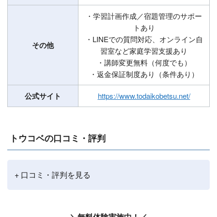
・学習計画作成／宿題管理のサポー
トあり
・LINEでの質問対応、オンライン自
その他
習室など家庭学習支援あり
・講師変更無料（何度でも）
・返金保証制度あり（条件あり）
公式サイト
https://www.todaikobetsu.net/
トウコベの口コミ・評判
+ 口コミ・評判を見る
＼無料体験実施中！／