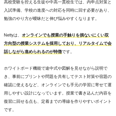
高校受験を控える生徒や中高一貫校生では、内申点対策と
入試準備、学校の進度への対応を同時に回す必要があり、
勉強のやり方が曖昧だと伸び悩みやすくなります。
Nettyは、
オンラインでも授業の手触りを損ないにくい双
方向型の授業システムを採用しており、リアルタイムで会
話しながら進められるのが特徴
です。
ホワイトボード機能で途中式や図解を見せながら説明で
き、事前にプリントや問題を共有してテスト対策や宿題の
確認に使えるなど、オンラインでも手元の学習に寄せて運
用しやすい設計になっています。授業で書き込んだ内容を
復習に回せる点も、定着までの導線を作りやすいポイント
です。