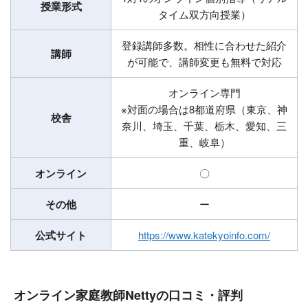
授業形式
タイム双方向授業）
登録講師多数。相性に合わせた紹介
講師
が可能で、講師変更も無料で対応
オンライン専門
※対面の場合は8都道府県（東京、神
校舎
奈川、埼玉、千葉、栃木、愛知、三
重、岐阜）
オンライン
〇
その他
ー
公式サイト
https://www.katekyoinfo.com/
オンライン家庭教師Nettyの口コミ・評判