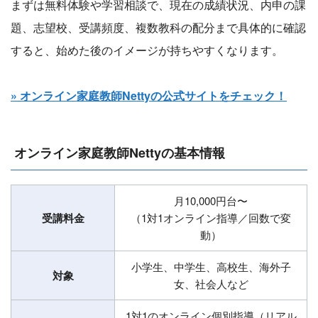
まずは無料体験や学習相談で、現在の成績状況、内申の課
題、志望校、受講頻度、複数教科の配分まで具体的に確認
すると、始めた後のイメージが持ちやすくなります。
» オンライン家庭教師Nettyの公式サイトをチェック！
オンライン家庭教師Nettyの基本情報
月10,000円台〜
受講料金
（1対1オンライン指導／回数で変
動）
小学生、中学生、高校生、海外子
対象
女、社会人など
1対1のオンライン個別指導（リアル