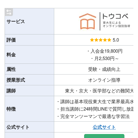
サービス
評価
5.0
・入会金19,800円
料金
・月2,530円～
属性
受験・成績向上
授業形式
オンライン指導
講師
東大・京大・医学部などの難関大
・講師は基本現役東大生で業界最高水
特徴
・担当講師に24時間LINEで質問し放題
・完全マンツーマンで​最適な学習法
公式サイト
公式サイト