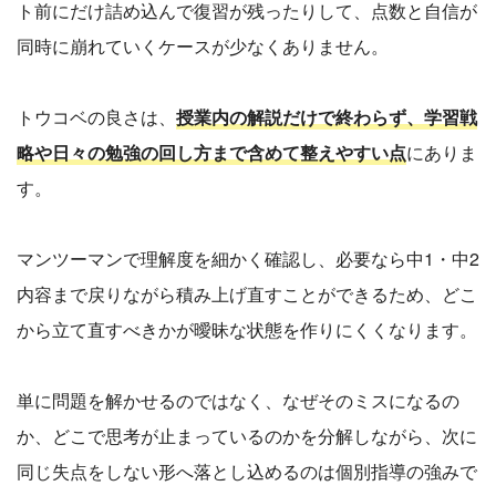
ト前にだけ詰め込んで復習が残ったりして、点数と自信が
同時に崩れていくケースが少なくありません。
トウコベの良さは、
授業内の解説だけで終わらず、学習戦
略や日々の勉強の回し方まで含めて整えやすい点
にありま
す。
マンツーマンで理解度を細かく確認し、必要なら中1・中2
内容まで戻りながら積み上げ直すことができるため、どこ
から立て直すべきかが曖昧な状態を作りにくくなります。
単に問題を解かせるのではなく、なぜそのミスになるの
か、どこで思考が止まっているのかを分解しながら、次に
同じ失点をしない形へ落とし込めるのは個別指導の強みで