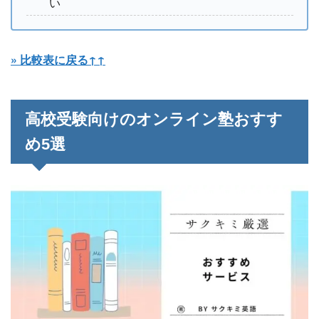
い
» 比較表に戻る↑↑
高校受験向けのオンライン塾おすす
め5選