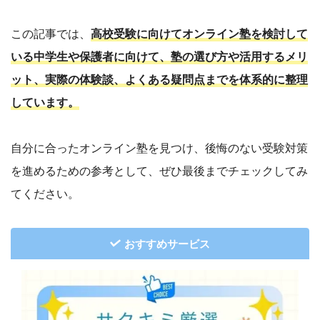
この記事では、
高校受験に向けてオンライン塾を検討して
いる中学生や保護者に向けて、塾の選び方や活用するメリ
ット、実際の体験談、よくある疑問点までを体系的に整理
しています。
自分に合ったオンライン塾を見つけ、後悔のない受験対策
を進めるための参考として、ぜひ最後までチェックしてみ
てください。
おすすめサービス