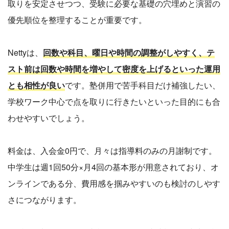
取りを安定させつつ、受験に必要な基礎の穴埋めと演習の
優先順位を整理することが重要です。
Nettyは、
回数や科目、曜日や時間の調整がしやすく、テ
スト前は回数や時間を増やして密度を上げるといった運用
とも相性が良い
です。塾併用で苦手科目だけ補強したい、
学校ワーク中心で点を取りに行きたいといった目的にも合
わせやすいでしょう。
料金は、入会金0円で、月々は指導料のみの月謝制です。
中学生は週1回50分×月4回の基本形が用意されており、オ
ンラインである分、費用感を掴みやすいのも検討のしやす
さにつながります。