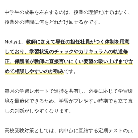
中学生の成果を左右するのは、授業の理解だけではなく、
授業外の時間に何をどれだけ回せるかです。
Nettyは、
教師に加えて専任の担任社員がつく体制を用意
しており、学習状況のチェックやカリキュラムの軌道修
正、保護者が教師に直接言いにくい要望の吸い上げまで含
めて相談しやすいのが強み
です。
毎月の学習レポートで進捗を共有し、必要に応じて学習環
境を最適化できるため、学習がブレやすい時期でも立て直
しの判断がしやすくなります。
高校受験対策としては、内申点に直結する定期テストの点