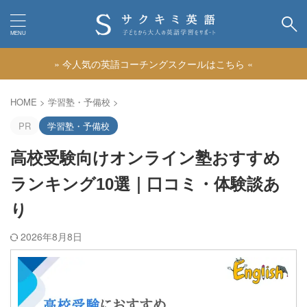
» 今人気の英語コーチングスクールはこちら «
カテゴリー
HOME
>
学習塾・予備校
>
PR
学習塾・予備校
高校受験向けオンライン塾おすすめ
ランキング10選｜口コミ・体験談あ
り
2026年8月8日