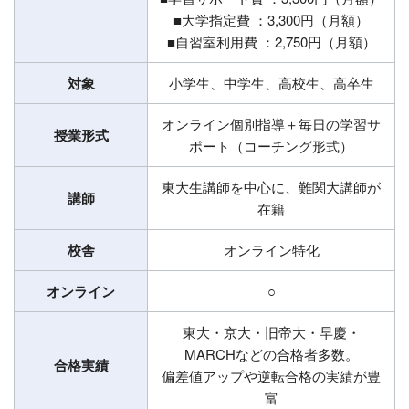
■大学指定費 ：3,300円（月額）
■自習室利用費 ：2,750円（月額）
対象
小学生、中学生、高校生、高卒生
オンライン個別指導＋毎日の学習サ
授業形式
ポート（コーチング形式）
東大生講師を中心に、難関大講師が
講師
在籍
校舎
オンライン特化
オンライン
○
東大・京大・旧帝大・早慶・
MARCHなどの合格者多数。
合格実績
偏差値アップや逆転合格の実績が豊
富