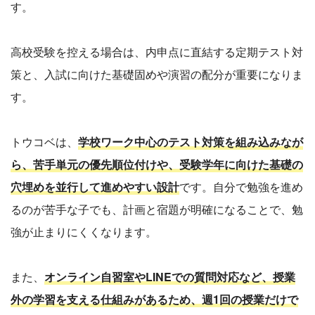
す。
高校受験を控える場合は、内申点に直結する定期テスト対
策と、入試に向けた基礎固めや演習の配分が重要になりま
す。
トウコベは、
学校ワーク中心のテスト対策を組み込みなが
ら、苦手単元の優先順位付けや、受験学年に向けた基礎の
穴埋めを並行して進めやすい設計
です。自分で勉強を進め
るのが苦手な子でも、計画と宿題が明確になることで、勉
強が止まりにくくなります。
また、
オンライン自習室やLINEでの質問対応など、授業
外の学習を支える仕組みがあるため、週1回の授業だけで