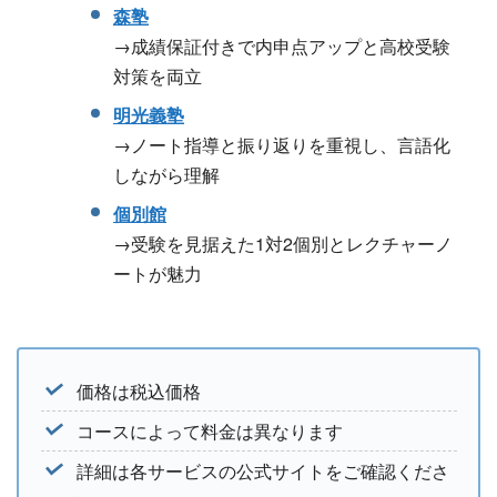
森塾
→成績保証付きで内申点アップと高校受験
対策を両立
明光義塾
→ノート指導と振り返りを重視し、言語化
しながら理解
個別館
→受験を見据えた1対2個別とレクチャーノ
ートが魅力
価格は税込価格
コースによって料金は異なります
詳細は各サービスの公式サイトをご確認くださ