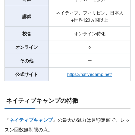
ネイティブ、フィリピン、日本人
講師
※世界120ヵ国以上
校舎
オンライン特化
オンライン
○
その他
ー
公式サイト
https://nativecamp.net/
ネイティブキャンプの特徴
『
ネイティブキャンプ
』の最大の魅力は月額定額で、レッ
スン回数無制限の点。