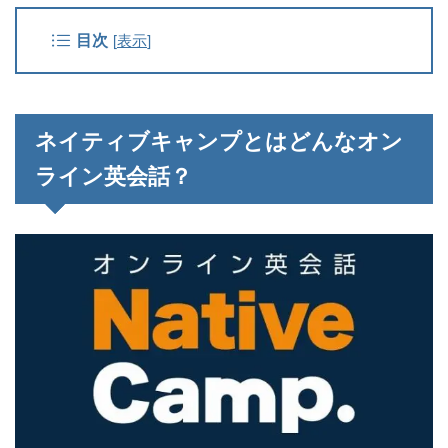
目次
[
表示
]
ネイティブキャンプとはどんなオン
ライン英会話？