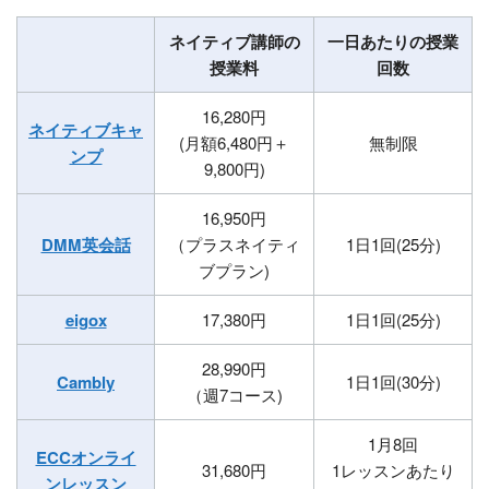
ネイティブ講師の
一日あたりの授業
授業料
回数
16,280円
ネイティブキャ
(月額6,480円＋
無制限
ンプ
9,800円)
16,950円
DMM英会話
（プラスネイティ
1日1回(25分)
ブプラン)
eigox
17,380円
1日1回(25分)
28,990円
Cambly
1日1回(30分)
（週7コース)
1月8回
ECCオンライ
31,680円
1レッスンあたり
ンレッスン