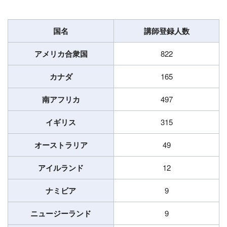
国名
講師登録人数
アメリカ合衆国
822
カナダ
165
南アフリカ
497
イギリス
315
オーストラリア
49
アイルランド
12
ナミビア
9
ニュージーランド
9