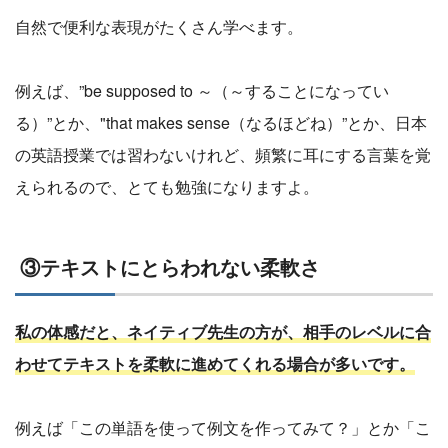
自然で便利な表現がたくさん学べます。
例えば、”be supposed to ～（～することになってい
る）”とか、"that makes sense（なるほどね）”とか、日本
の英語授業では習わないけれど、頻繁に耳にする言葉を覚
えられるので、とても勉強になりますよ。
③テキストにとらわれない柔軟さ
私の体感だと、ネイティブ先生の方が、相手のレベルに合
わせてテキストを柔軟に進めてくれる場合が多いです。
例えば「この単語を使って例文を作ってみて？」とか「こ