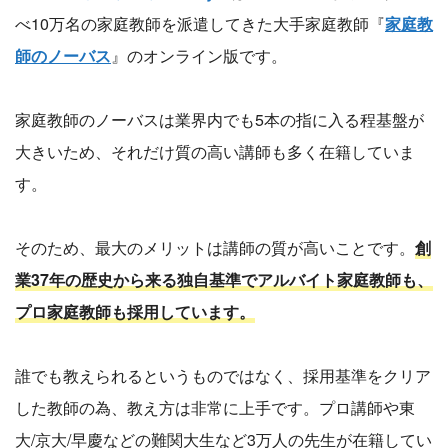
べ10万名の家庭教師を派遣してきた大手家庭教師『
家庭教
師のノーバス
』のオンライン版です。
家庭教師のノーバスは業界内でも5本の指に入る程基盤が
大きいため、それだけ質の高い講師も多く在籍していま
す。
そのため、最大のメリットは講師の質が高いことです。
創
業37年の歴史から来る独自基準でアルバイト家庭教師も、
プロ家庭教師も採用しています。
誰でも教えられるというものではなく、採用基準をクリア
した教師の為、教え方は非常に上手です。プロ講師や東
大/京大/早慶などの難関大生など3万人の先生が在籍してい