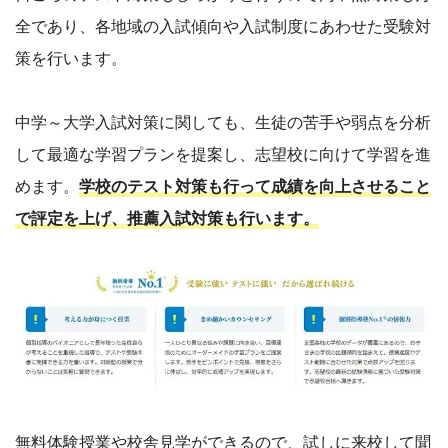
全であり、各地域の入試傾向や入試制度にあわせた受験対
策を行います。
中学～大学入試対策に関しても、生徒の苦手や弱点を分析
して最適な学習プランを提案し、志望校に向けて学習を進
めます。
学校のテスト対策も行って成績を向上させること
で評定を上げ、推薦入試対策も行います。
無料体験授業や校舎見学ができるので、試しに来校して聞