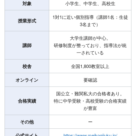
対象
小学生、中学生、高校生
1対1に近い個別指導（講師1名：生徒
授業形式
3名まで）
大学生講師が中心。
講師
研修制度が整っており、指導法が統
一されている
校舎
全国1,800教室以上
オンライン
要確認
国公立・難関私大の合格者あり。
合格実績
特に中学受験・高校受験の合格実績
が豊富
その他
ー
公式サイト
https://www.meikogijuku.jp/