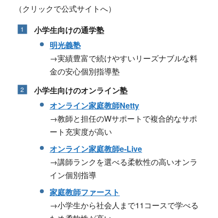
（クリックで公式サイトへ）
小学生向けの通学塾
明光義塾
→実績豊富で続けやすいリーズナブルな料
金の安心個別指導塾
小学生向けのオンライン塾
オンライン家庭教師Netty
→教師と担任のWサポートで複合的なサポ
ート充実度が高い
オンライン家庭教師e-Live
→講師ランクを選べる柔軟性の高いオンラ
イン個別指導
家庭教師ファースト
→小学生から社会人まで11コースで学べる