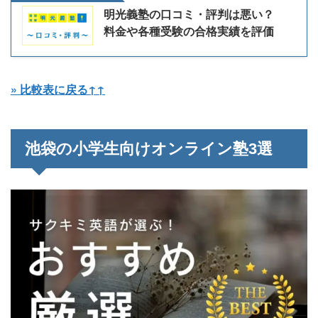
明光義塾の口コミ・評判は悪い？
料金や各種受験の合格実績を評価
» 比較表に戻る↑↑
池袋の小学生向けオンライン塾3選