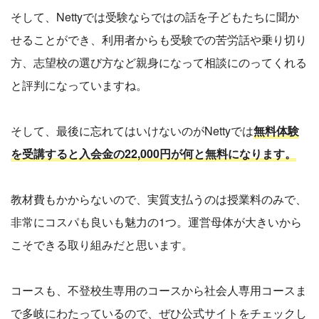
そして、Nettyでは受験ならではの話を子どもたちに聞か
せることができ、利用者からも受験での苦労話や乗り切り
方、志望校の選び方など親身になって相談にのってくれる
と評判になっていますね。
そして、最後に忘れてはいけないのがNettyでは
無料体験
を受講すると入会金の22,000円が何と無料になります。
教材費もかからないので、実質支払うのは授業料のみで、
非常にコスパも良いも魅力の1つ。運営母体が大きいから
こそできる取り組みだと思います。
コースも、不登校生専用のコースから社会人専用コースま
で多岐にわたっているので、ぜひ公式サイトをチェックし