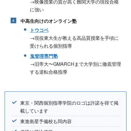
→映像授業の質が高く難関大学の現役合格
に強い
中高生向けのオンライン塾
トウコベ
→現役東大生が教える高品質授業を手頃に
受けられる個別指導
鬼管理専門塾
→旧帝大〜GMARCHまで大学別に徹底管理
する逆転合格指導
東京・関西個別指導学院のロゴは許諾を得て掲
載しています
東進衛星予備校も同内容