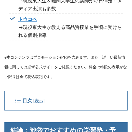
→現役東大生＆難関大学生の講師が毎日伴走！メ
ディア出演も多数
トウコベ
→現役東大生が教える高品質授業を手頃に受けら
れる個別指導
※本コンテンツはプロモーション(PR)を含みます。また、詳しい最新情
報に関しては必ず公式サイトをご確認ください。料金は特段の表示がな
い限りは全て税込表記です。
目次
[
表示
]
結論：池袋でおすすめの学習塾・予