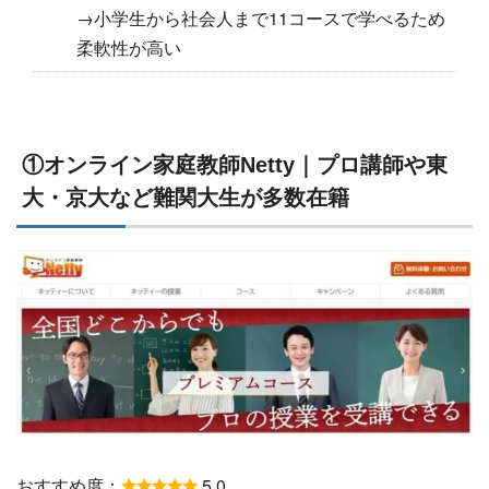
→小学生から社会人まで11コースで学べるため
柔軟性が高い
①オンライン家庭教師Netty｜プロ講師や東
大・京大など難関大生が多数在籍
おすすめ度：
5.0