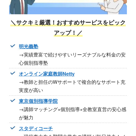
＼サクキミ厳選！おすすめサービスをピック
アップ！／
明光義塾
→実績豊富で続けやすいリーズナブルな料金の安
心個別指導塾
オンライン家庭教師Netty
→教師と担任のWサポートで複合的なサポート充
実度が高い
東京個別指導学院
→講師マッチング×個別指導×全教室直営の安心感
が魅力
スタディコーチ