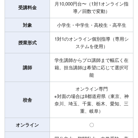
月10,000円台〜（1対1オンライン指
受講料金
導／回数で変動）
対象
小学生・中学生・高校生・高卒生
1対1のオンライン個別指導（専用シ
授業形式
ステムを使用）
学生講師からプロ講師まで幅広く在
講師
籍。担当講師は希望に応じて選択可
能
オンライン専門
※対面の場合は8都道府県（東京、神
校舎
奈川、埼玉、千葉、栃木、愛知、三
重、岐阜）
オンライン
〇