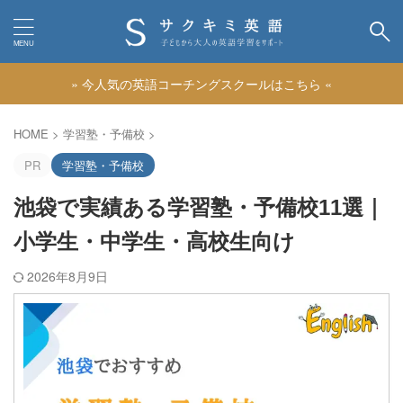
» 今人気の英語コーチングスクールはこちら «
カテゴリー
HOME
>
学習塾・予備校
>
PR
学習塾・予備校
池袋で実績ある学習塾・予備校11選｜
小学生・中学生・高校生向け
2026年8月9日