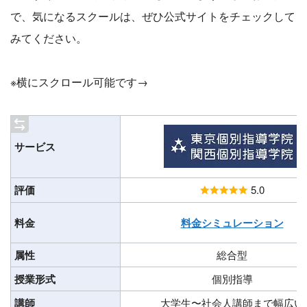
で、気になるスクールは、ぜひ公式サイトをチェックして
みてください。
※横にスクロール可能です→
サービス
評価
5.0
料金
料金シミュレーション
属性
総合型
授業形式
個別指導
講師
大学生〜社会人講師まで幅広い