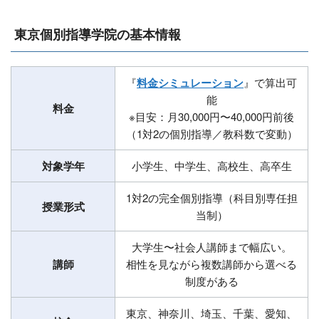
東京個別指導学院の基本情報
『
料金シミュレーション
』で算出可
能
料金
※目安：月30,000円〜40,000円前後
（1対2の個別指導／教科数で変動）
対象学年
小学生、中学生、高校生、高卒生
1対2の完全個別指導（科目別専任担
授業形式
当制）
大学生〜社会人講師まで幅広い。
講師
相性を見ながら複数講師から選べる
制度がある
東京、神奈川、埼玉、千葉、愛知、