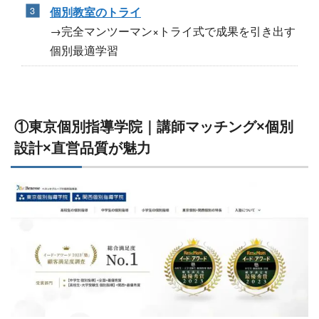
個別教室のトライ
→完全マンツーマン×トライ式で成果を引き出す
個別最適学習
①東京個別指導学院｜講師マッチング×個別
設計×直営品質が魅力