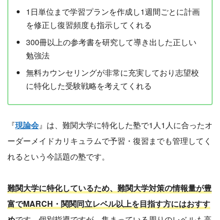
1日単位まで学習プランを作成し1週間ごとに計画
を修正し復習頻度も指示してくれる
300冊以上の参考書を研究して導き出した正しい
勉強法
無料カウンセリングが非常に充実しており志望校
に特化した受験戦略を考えてくれる
『
現論会
』は、難関大学に特化した塾で1人1人に合ったオ
ーダーメイドカリキュラムで予習・復習までも管理してく
れるという今話題の塾です。
難関大学に特化しているため、難関大学対策の情報量が豊
富でMARCH・関関同立レベル以上を目指す方にはおすす
め
です。個別指導ですが、集まっている周りのレベルも高