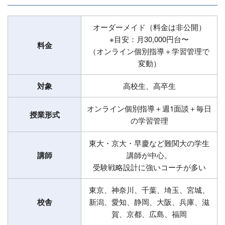
オーダーメイド（料金は非公開）
※目安：月30,000円台〜
料金
（オンライン個別指導＋学習管理で
変動）
対象
高校生、高卒生
オンライン個別指導＋週1面談＋毎日
授業形式
の学習管理
東大・京大・早慶など難関大の学生
講師
講師が中心。
受験戦略設計に強いコーチが多い
東京、神奈川、千葉、埼玉、宮城、
校舎
新潟、愛知、静岡、大阪、兵庫、滋
賀、京都、広島、福岡