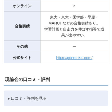
オンライン
○
東大・京大・医学部・早慶・
MARCHなどの合格実績あり。
合格実績
学習計画と自走力を伸ばす指導で成
果が出やすい。
その他
ー
公式サイト
https://genronkai.com/
現論会の口コミ・評判
+ 口コミ・評判を見る