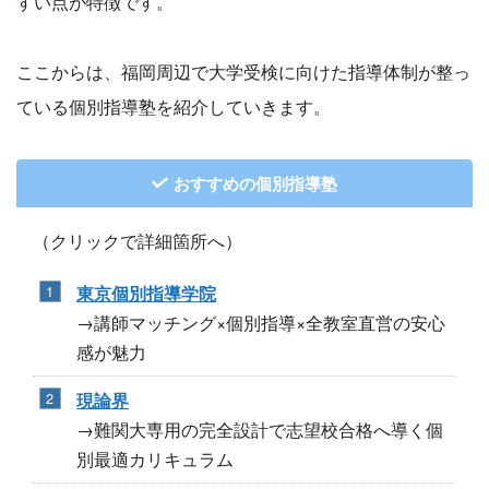
すい点が特徴です。
ここからは、福岡周辺で大学受検に向けた指導体制が整っ
ている個別指導塾を紹介していきます。
おすすめの個別指導塾
（クリックで詳細箇所へ）
東京個別指導学院
→講師マッチング×個別指導×全教室直営の安心
感が魅力
現論界
→難関大専用の完全設計で志望校合格へ導く個
別最適カリキュラム