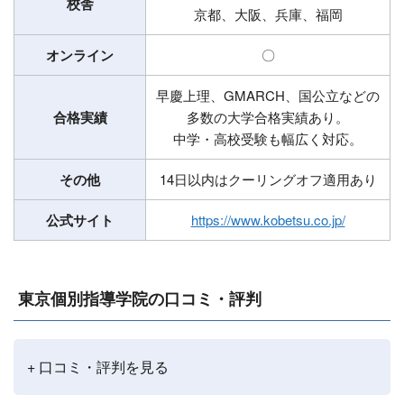
校舎
京都、大阪、兵庫、福岡
オンライン
〇
早慶上理、GMARCH、国公立などの
合格実績
多数の大学合格実績あり。
中学・高校受験も幅広く対応。
その他
14日以内はクーリングオフ適用あり
公式サイト
https://www.kobetsu.co.jp/
東京個別指導学院の口コミ・評判
+ 口コミ・評判を見る