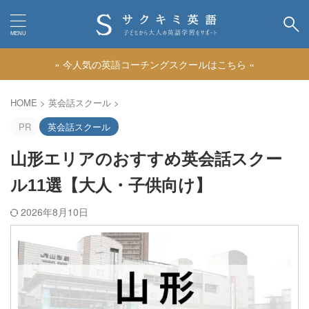
» 今人気の英語コーチングスクールはこちら «
カテゴリー
HOME
>
英会話スクール
>
PR
英会話スクール
山形エリアのおすすめ英会話スクー
ル11選【大人・子供向け】
2026年8月10日