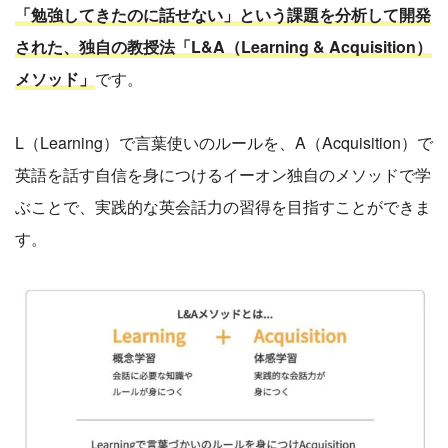
「勉強してきたのに話せない」という課題を分析して開発
された、独自の教授法「L&A（Learning & Acquisition）
メソッド」
です。
L（Learning）で言葉使いのルールを、A（Acquisition）で
英語を話す自信を身につけるイーオン独自のメソッドで学
ぶことで、実践的な英会話力の習得を目指すことができま
す。