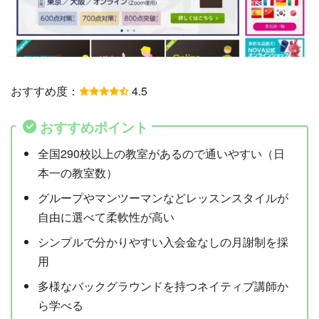
おすすめ度：
4.5
おすすめポイント
全国290校以上の教室があるので通いやすい（日
本一の教室数）
グループやマンツーマンなどレッスンスタイルが
自由に選べて柔軟性が高い
シンプルで分かりやすい入会金なしの月謝制を採
用
多様なバックグラウンドを持つネイティブ講師か
ら学べる