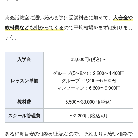
英会話教室に通い始める際は受講料金に加えて、
入会金や
教材費なども掛かってくる
ので平均相場をまずは知りまし
ょう。
入学金
33,000円(税込)〜
グループ(5〜8名)：2,200〜4,400円
レッスン単価
グループ：2,200〜5,500円
マンツーマン：6,600〜9,900円
教材費
5,500〜33,000円(税込)
スクール管理費
〜2,200円(税込)/月
ある程度目安の価格が上記なので、それよりも安い価格で