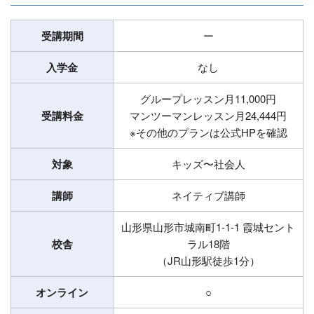
受講期間
ー
入学金
なし
グループレッスン月11,000円
受講料金
マンツーマンレッスン月24,444円
※その他のプランは公式HPを確認
対象
キッズ〜社会人
講師
ネイティブ講師
山形県山形市城南町1-1-1 霞城セント
校舎
ラル18階
（JR山形駅徒歩1分）
オンライン
○