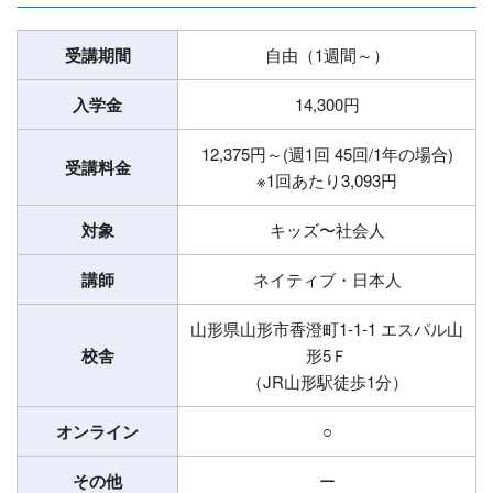
受講期間
自由（1週間～）
入学金
14,300円
12,375円～(週1回 45回/1年の場合)
受講料金
※1回あたり3,093円
対象
キッズ〜社会人
講師
ネイティブ・日本人
山形県山形市香澄町1-1-1 エスパル山
校舎
形5Ｆ
（JR山形駅徒歩1分）
オンライン
○
その他
ー