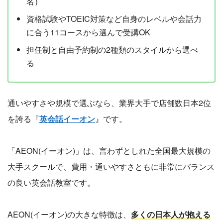
名）
資格試験やTOEIC対策など自身のレベルや会話力
に合う11コースから選んで受講OK
担任制と自由予約制の2種類のスタイルから選べ
る
通いやすさや規模で選ぶなら、業界大手で店舗数日本2位
を誇る『
英会話イーオン
』です。
「AEON(イーオン)」は、言わずとしれた全国最大規模の
大手スクールで、費用・通いやすさともに非常にバランス
の良い英会話教室です。
AEON(イーオン)の大きな特徴は、
多くの日本人が抱える