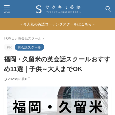
» 今人気の英語コーチングスクールはこちら «
カテゴリー
HOME
>
英会話スクール
>
PR
英会話スクール
福岡・久留米の英会話スクールおすす
め11選｜子供～大人までOK
2026年8月6日