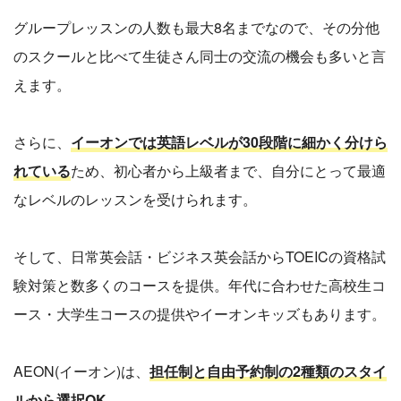
グループレッスンの人数も最大8名までなので、その分他
のスクールと比べて生徒さん同士の交流の機会も多いと言
えます。
さらに、
イーオンでは英語レベルが30段階に細かく分けら
れている
ため、初心者から上級者まで、自分にとって最適
なレベルのレッスンを受けられます。
そして、日常英会話・ビジネス英会話からTOEICの資格試
験対策と数多くのコースを提供。年代に合わせた高校生コ
ース・大学生コースの提供やイーオンキッズもあります。
AEON(イーオン)は、
担任制と自由予約制の2種類のスタイ
ルから選択OK。