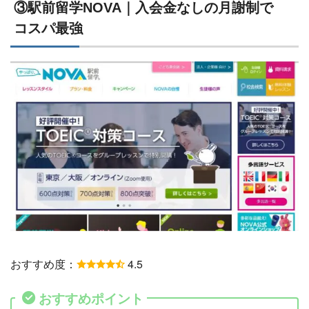
③駅前留学NOVA｜入会金なしの月謝制で
コスパ最強
おすすめ度：
4.5
おすすめポイント