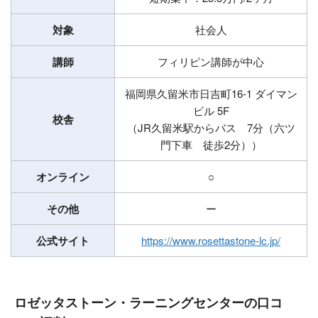
対象
社会人
講師
フィリピン講師が中心
福岡県久留米市日吉町16-1 ダイマン
ビル 5F
校舎
（JR久留米駅からバス 7分（六ツ
門下車 徒歩2分））
オンライン
○
その他
ー
公式サイト
https://www.rosettastone-lc.jp/
ロゼッタストーン・ラーニングセンターの口コ