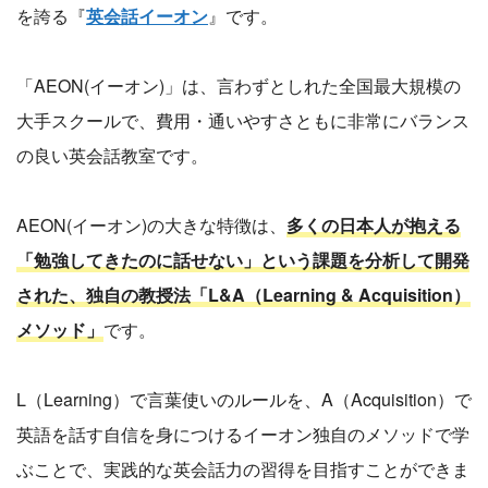
を誇る『
英会話イーオン
』です。
「AEON(イーオン)」は、言わずとしれた全国最大規模の
大手スクールで、費用・通いやすさともに非常にバランス
の良い英会話教室です。
AEON(イーオン)の大きな特徴は、
多くの日本人が抱える
「勉強してきたのに話せない」という課題を分析して開発
された、独自の教授法「L&A（Learning & Acquisition）
メソッド」
です。
L（Learning）で言葉使いのルールを、A（Acquisition）で
英語を話す自信を身につけるイーオン独自のメソッドで学
ぶことで、実践的な英会話力の習得を目指すことができま