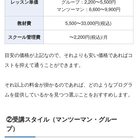
レッスン単価
グループ：2,200〜5,500円
マンツーマン：6,600〜9,900円
教材費
5,500〜33,000円(税込)
スクール管理費
〜2,200円(税込)/月
目安の価格が上記なので、それよりも安い価格であればコ
ストを抑えて通うことができます。
それ以上の料金が掛かるのであれば、どのようなプログラ
ムを提供しているかを見つつ選ぶことをおすすめします。
②受講スタイル（マンツーマン・グルー
プ）