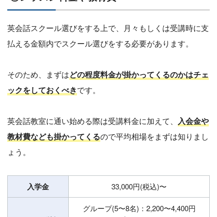
英会話スクール選びをする上で、月々もしくは受講時に支
払える金額内でスクール選びをする必要があります。
そのため、まずは
どの程度料金が掛かってくるのかはチェ
ックをしておくべき
です。
英会話教室に通い始める際は受講料金に加えて、
入会金や
教材費なども掛かってくる
ので平均相場をまずは知りまし
ょう。
入学金
33,000円(税込)〜
グループ(5〜8名)：2,200〜4,400円