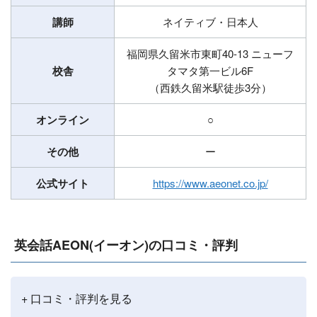
講師
ネイティブ・日本人
福岡県久留米市東町40-13 ニューフ
校舎
タマタ第一ビル6F
（西鉄久留米駅徒歩3分）
オンライン
○
その他
ー
公式サイト
https://www.aeonet.co.jp/
英会話AEON(イーオン)の口コミ・評判
+ 口コミ・評判を見る