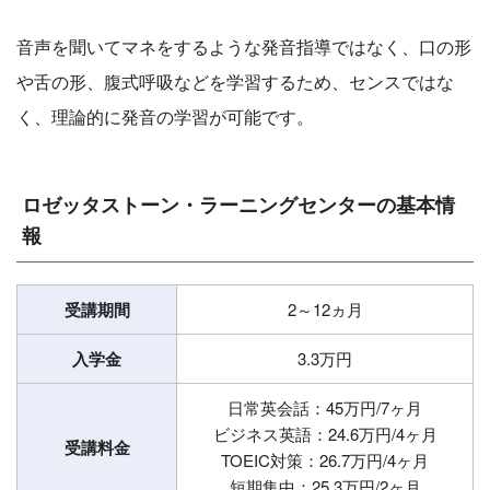
音声を聞いてマネをするような発音指導ではなく、口の形
や舌の形、腹式呼吸などを学習するため、センスではな
く、理論的に発音の学習が可能です。
ロゼッタストーン・ラーニングセンターの基本情
報
受講期間
2～12ヵ月
入学金
3.3万円
日常英会話：45万円/7ヶ月
ビジネス英語：24.6万円/4ヶ月
受講料金
TOEIC対策：26.7万円/4ヶ月
短期集中：25.3万円/2ヶ月