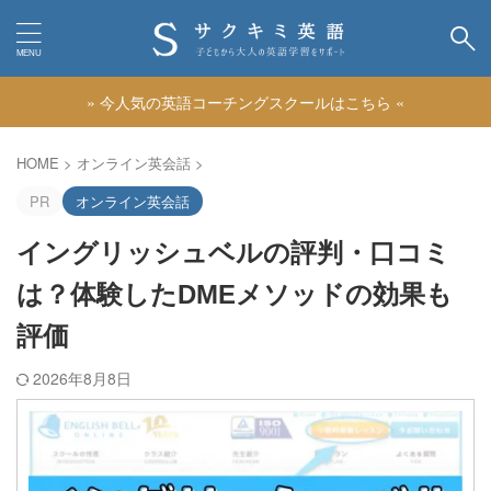
» 今人気の英語コーチングスクールはこちら «
カテゴリー
HOME
>
オンライン英会話
>
PR
オンライン英会話
イングリッシュベルの評判・口コミ
は？体験したDMEメソッドの効果も
評価
2026年8月8日