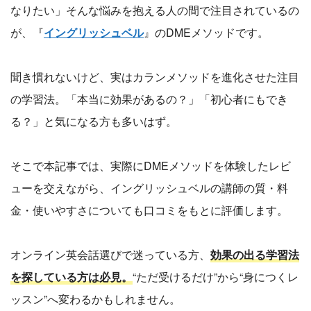
なりたい」そんな悩みを抱える人の間で注目されているの
が、『
イングリッシュベル
』のDMEメソッドです。
聞き慣れないけど、実はカランメソッドを進化させた注目
の学習法。「本当に効果があるの？」「初心者にもでき
る？」と気になる方も多いはず。
そこで本記事では、実際にDMEメソッドを体験したレビ
ューを交えながら、イングリッシュベルの講師の質・料
金・使いやすさについても口コミをもとに評価します。
オンライン英会話選びで迷っている方、
効果の出る学習法
を探している方は必見。
“ただ受けるだけ”から“身につくレ
ッスン”へ変わるかもしれません。