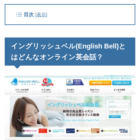
目次
[
表示
]
イングリッシュベル(English Bell)と
はどんなオンライン英会話？