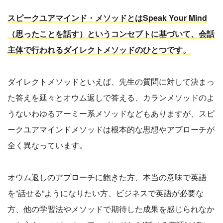
スピークユアマインド・メソッドとはSpeak Your Mind
（思ったことを話す）というコンセプトに基づいて、会話
主体で行われるダイレクトメソッドのひとつです。
ダイレクトメソッドといえば、先生の質問に対して決まっ
た答えを延々とオウム返しで答える、カランメソッドのよ
うないわゆるアーミー系メソッドなどもありますが、スピ
ークユアマインドメソッドは根本的な思想やアプローチが
全く異なっています。
オウム返しのアプローチに飽きた方、本当の意味で英語
を”話せる”ようになりたい方、ビジネスで英語が必要な
方、他の学習法やメソッドで期待した成果を感じられなか