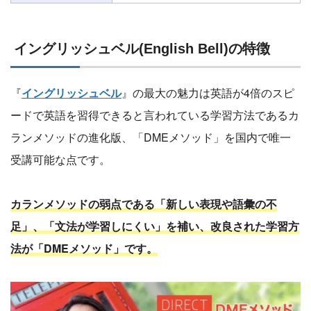
イングリッシュベル(English Bell)の特徴
『
イングリッシュベル
』の最大の魅力は英語が4倍のスピ
ードで英語を習得できると言われている学習方法であるカ
ランメソッドの進化版、「DMEメソッド」を国内で唯一
受講可能な点です。
カランメソッドの弱点である「新しい表現や語彙の不
足」、「文法が学習しにくい」を補い、改良された学習方
法が「DMEメソッド」です。