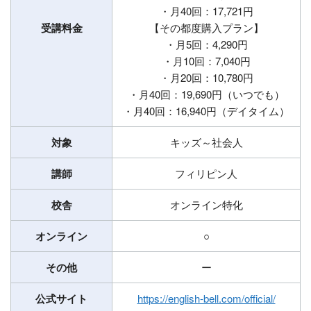
・月40回：17,721円
受講料金
【その都度購入プラン】
・月5回：4,290円
・月10回：7,040円
・月20回：10,780円
・月40回：19,690円（いつでも）
・月40回：16,940円（デイタイム）
対象
キッズ～社会人
講師
フィリピン人
校舎
オンライン特化
オンライン
○
その他
ー
公式サイト
https://english-bell.com/official/