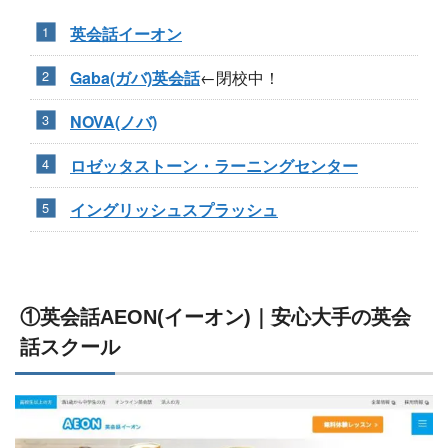
英会話イーオン
Gaba(ガバ)英会話
←閉校中！
NOVA(ノバ)
ロゼッタストーン・ラーニングセンター
イングリッシュスプラッシュ
①英会話AEON(イーオン)｜安心大手の英会
話スクール