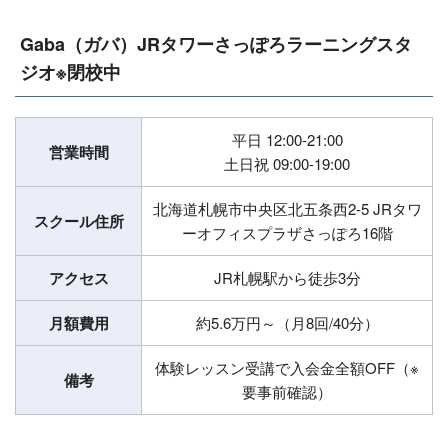
Gaba（ガバ）JRタワーさっぽろラーニングスタ
ジオ※閉校中
平日 12:00-21:00
営業時間
土日祝 09:00-19:00
北海道札幌市中央区北五条西2-5 JRタワ
スクール住所
ーオフィスプラザさっぽろ16階
アクセス
JR札幌駅から徒歩3分
月額費用
約5.6万円～（月8回/40分）
体験レッスン受講で入会金全額OFF（※
備考
要事前確認）