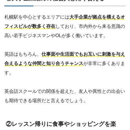
札幌駅を中心とするエリアには
大手企業が拠点を構えるオ
フィスビルが数多く存在
しており、市内外から来る意識の
高い若手ビジネスマンやOLが多く働いています。
英語はもちろん、
仕事面や生活面でもお互いに刺激を与え
合えるような仲間と知り合うチャンス
が非常に多くありま
す。
英会話スクールでの関係を超えた、友人や異性との出会い
も期待できる場所だと言えるでしょう。
②レッスン帰りに食事やショッピングを楽