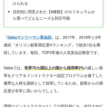
けられる
目的別に用意された【8種類】のカリキュラムか
ら選べてどんなニーズも対応可能
『
Gabaマンツーマン英会話
』は、2017年、2018年と2年
連続「オリコン顧客満足度®ランキング」で総合1位を獲
得しています。毎回、TOP3常連の人気英会話教室です。
Gabaでは、
世界70カ国以上の国から採用率2%
の厳しい基
準をクリア＆インストラクター認定プログラムを修了した
優秀な人材を講師として採用しているため、顧客からの満
足度が非常に高いからでしょう。
講師はインストラクターとしての顔以外にも、会計士やビ