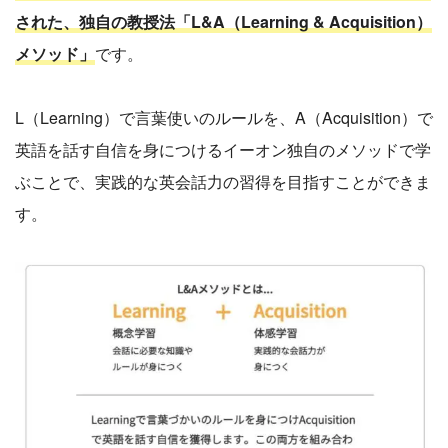
された、独自の教授法「L&A（Learning & Acquisition）
メソッド」
です。
L（Learning）で言葉使いのルールを、A（Acquisition）で
英語を話す自信を身につけるイーオン独自のメソッドで学
ぶことで、実践的な英会話力の習得を目指すことができま
す。