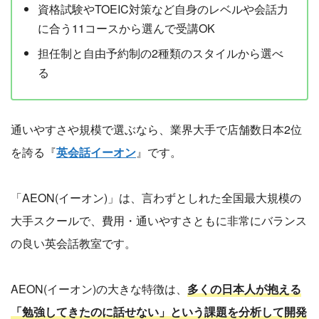
資格試験やTOEIC対策など自身のレベルや会話力
に合う11コースから選んで受講OK
担任制と自由予約制の2種類のスタイルから選べ
る
通いやすさや規模で選ぶなら、業界大手で店舗数日本2位
を誇る『
英会話イーオン
』です。
「AEON(イーオン)」は、言わずとしれた全国最大規模の
大手スクールで、費用・通いやすさともに非常にバランス
の良い英会話教室です。
AEON(イーオン)の大きな特徴は、
多くの日本人が抱える
「勉強してきたのに話せない」という課題を分析して開発