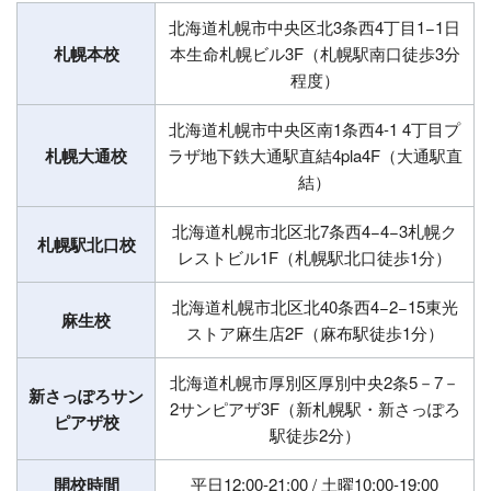
北海道札幌市中央区北3条西4丁目1−1日
札幌本校
本生命札幌ビル3F（札幌駅南口徒歩3分
程度）
北海道札幌市中央区南1条西4-1 4丁目プ
札幌大通校
ラザ地下鉄大通駅直結4pla4F（大通駅直
結）
北海道札幌市北区北7条西4−4−3札幌ク
札幌駅北口校
レストビル1F（札幌駅北口徒歩1分）
北海道札幌市北区北40条西4−2−15東光
麻生校
ストア麻生店2F（麻布駅徒歩1分）
北海道札幌市厚別区厚別中央2条5－7－
新さっぽろサン
2サンピアザ3F（新札幌駅・新さっぽろ
ピアザ校
駅徒歩2分）
開校時間
平日12:00-21:00 / 土曜10:00-19:00