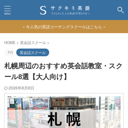
» 今人気の英語コーチングスクールはこちら «
カテゴリー
HOME
>
英会話スクール
>
PR
英会話スクール
札幌周辺のおすすめ英会話教室・スク
ール8選【大人向け】
2026年8月8日