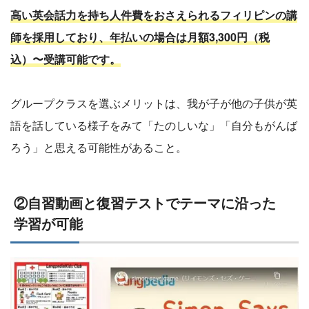
高い英会話力を持ち人件費をおさえられるフィリピンの講
師を採用しており、年払いの場合は月額3,300円（税
込）〜受講可能です。
グループクラスを選ぶメリットは、我が子が他の子供が英
語を話している様子をみて「たのしいな」「自分もがんば
ろう」と思える可能性があること。
②自習動画と復習テストでテーマに沿った
学習が可能