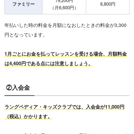
79,200円
ファミリー
8,800円
（月6,600円）
年払いした時の料金を月額になおしたときの料金が3,300
円となっています。
1月ごとにお金を払ってレッスンを受ける場合、月額料金
は4,400円である点には注意しましょう。
②入会金
ラングペディア・キッズクラブでは、入会金が11,000円
（税込）かかります。